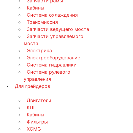
Запчасти рамы
Кабины
Система охлаждения
Трансмиссия
Запчасти ведущего моста
Запчасти управляемого
моста
Электрика
Электрооборудование
Система гидравлики
Система рулевого
управления
Для грейдеров
Двигатели
КПП
Кабины
Фильтры
XCMG