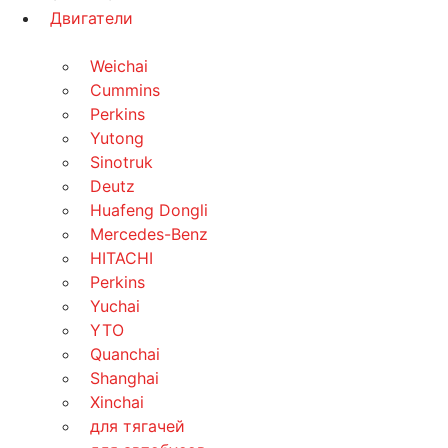
Двигатели
Weichai
Cummins
Perkins
Yutong
Sinotruk
Deutz
Huafeng Dongli
Mercedes-Benz
HITACHI
Perkins
Yuchai
YTO
Quanchai
Shanghai
Xinchai
для тягачей