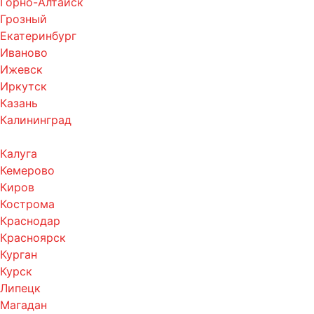
Горно-Алтайск
Грозный
Екатеринбург
Иваново
Ижевск
Иркутск
Казань
Калининград
Калуга
Кемерово
Киров
Кострома
Краснодар
Красноярск
Курган
Курск
Липецк
Магадан