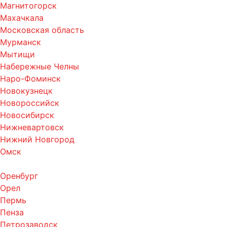
Магнитогорск
Махачкала
Московская область
Мурманск
Мытищи
Набережные Челны
Наро-Фоминск
Новокузнецк
Новороссийск
Новосибирск
Нижневартовск
Нижний Новгород
Омск
Оренбург
Орел
Пермь
Пенза
Петрозаводск