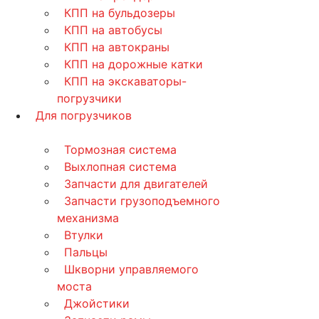
КПП на бульдозеры
КПП на автобусы
КПП на автокраны
КПП на дорожные катки
КПП на экскаваторы-
погрузчики
Для погрузчиков
Тормозная система
Выхлопная система
Запчасти для двигателей
Запчасти грузоподъемного
механизма
Втулки
Пальцы
Шкворни управляемого
моста
Джойстики