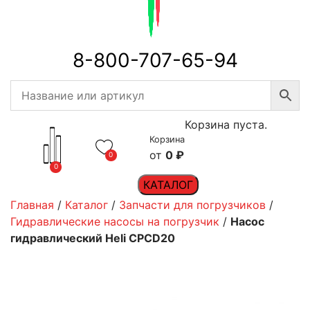
8-800-707-65-94
Корзина пуста.
Корзина
0
₽
0
0
КАТАЛОГ
Главная
/
Каталог
/
Запчасти для погрузчиков
/
Гидравлические насосы на погрузчик
/
Насос
гидравлический Heli CPCD20