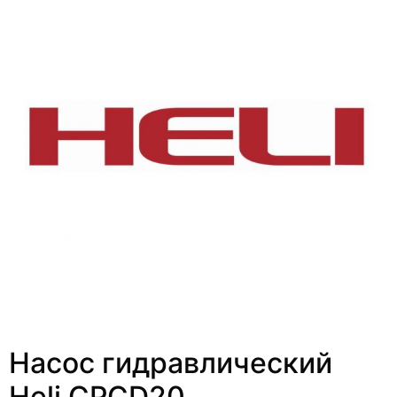
Насос гидравлический
Heli CPCD20