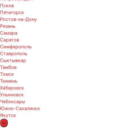
Псков
Пятигорск
Ростов-на-Дону
Рязань
Самара
Саратов
Симферополь
Ставрополь
Сыктывкар
Тамбов
Томск
Тюмень
Хабаровск
Ульяновск
Чебоксары
Южно-Сахалинск
Якутск
×