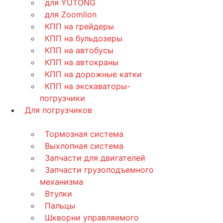
для YUTONG
для Zoomlion
КПП на грейдеры
КПП на бульдозеры
КПП на автобусы
КПП на автокраны
КПП на дорожные катки
КПП на экскаваторы-
погрузчики
Для погрузчиков
Тормозная система
Выхлопная система
Запчасти для двигателей
Запчасти грузоподъемного
механизма
Втулки
Пальцы
Шкворни управляемого