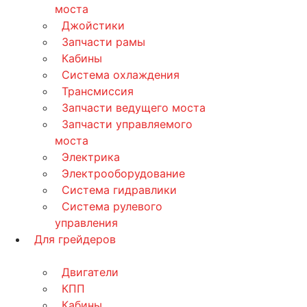
моста
Джойстики
Запчасти рамы
Кабины
Система охлаждения
Трансмиссия
Запчасти ведущего моста
Запчасти управляемого
моста
Электрика
Электрооборудование
Система гидравлики
Система рулевого
управления
Для грейдеров
Двигатели
КПП
Кабины