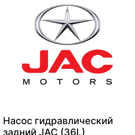
Насос гидравлический
задний JAC (36L)