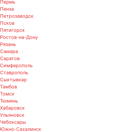
Пермь
Пенза
Петрозаводск
Псков
Пятигорск
Ростов-на-Дону
Рязань
Самара
Саратов
Симферополь
Ставрополь
Сыктывкар
Тамбов
Томск
Тюмень
Хабаровск
Ульяновск
Чебоксары
Южно-Сахалинск