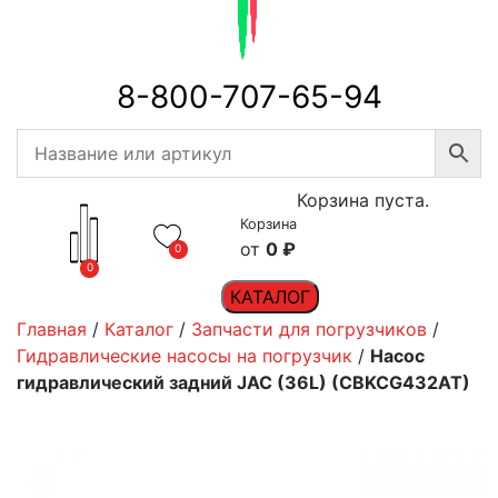
8-800-707-65-94
Корзина пуста.
Корзина
0
₽
0
0
КАТАЛОГ
Главная
/
Каталог
/
Запчасти для погрузчиков
/
Гидравлические насосы на погрузчик
/
Насос
гидравлический задний JAC (36L) (CBKCG432AT)