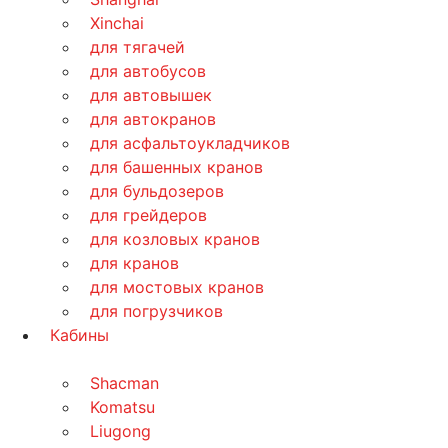
Xinchai
для тягачей
для автобусов
для автовышек
для автокранов
для асфальтоукладчиков
для башенных кранов
для бульдозеров
для грейдеров
для козловых кранов
для кранов
для мостовых кранов
для погрузчиков
Кабины
Shacman
Komatsu
Liugong