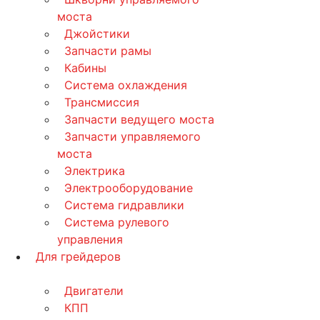
моста
Джойстики
Запчасти рамы
Кабины
Система охлаждения
Трансмиссия
Запчасти ведущего моста
Запчасти управляемого
моста
Электрика
Электрооборудование
Система гидравлики
Система рулевого
управления
Для грейдеров
Двигатели
КПП