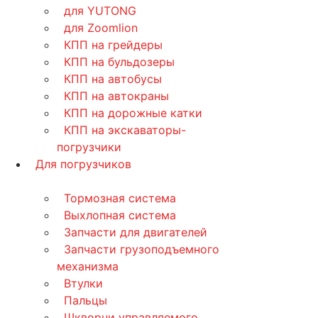
для YUTONG
для Zoomlion
КПП на грейдеры
КПП на бульдозеры
КПП на автобусы
КПП на автокраны
КПП на дорожные катки
КПП на экскаваторы-
погрузчики
Для погрузчиков
Тормозная система
Выхлопная система
Запчасти для двигателей
Запчасти грузоподъемного
механизма
Втулки
Пальцы
Шкворни управляемого