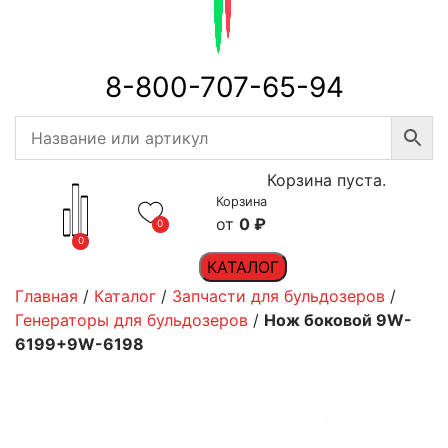
8-800-707-65-94
Корзина пуста.
Корзина
0
₽
0
0
КАТАЛОГ
Главная
/
Каталог
/
Запчасти для бульдозеров
/
Генераторы для бульдозеров
/
Нож боковой 9W-
6199+9W-6198