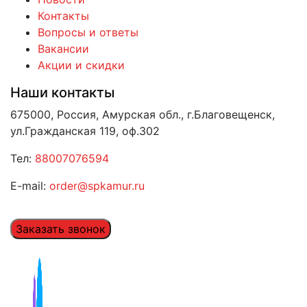
Контакты
Вопросы и ответы
Вакансии
Акции и скидки
Наши контакты
675000, Россия, Амурская обл., г.Благовещенск,
ул.Гражданская 119, оф.302
Тел:
88007076594
E-mail:
order@spkamur.ru
Заказать звонок