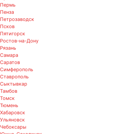
Пермь
Пенза
Петрозаводск
Псков
Пятигорск
Ростов-на-Дону
Рязань
Самара
Саратов
Симферополь
Ставрополь
Сыктывкар
Тамбов
Томск
Тюмень
Хабаровск
Ульяновск
Чебоксары