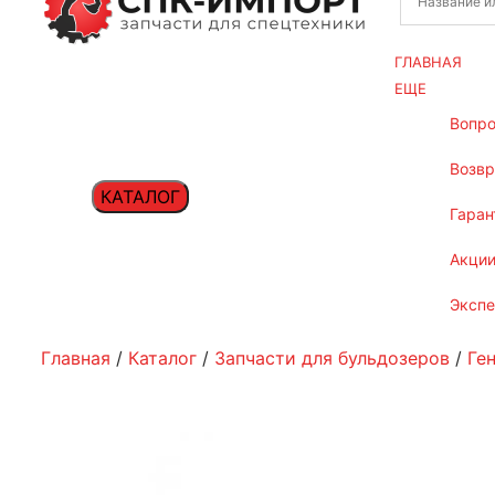
ГЛАВНАЯ
ЕЩЕ
вопр
возв
КАТАЛОГ
гаран
акци
эксп
Главная
/
Каталог
/
Запчасти для бульдозеров
/
Ге