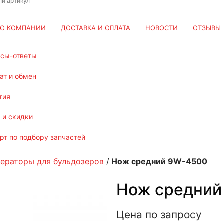
О КОМПАНИИ
ДОСТАВКА И ОПЛАТА
НОВОСТИ
ОТЗЫВЫ
осы-ответы
рат и обмен
тия
и и скидки
ерт по подбору запчастей
нераторы для бульдозеров
/
Нож средний 9W-4500
Нож средний
Цена по запросу