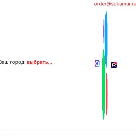
order@spkamur.r
Ваш город:
выбрать...