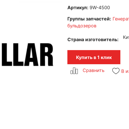
Артикул:
9W-4500
Группы запчастей:
Генера
бульдозеров
Ки
Страна изготовитель
Купить в 1 клик
В и