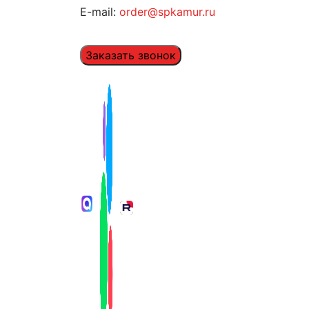
E-mail:
order@spkamur.ru
Заказать звонок