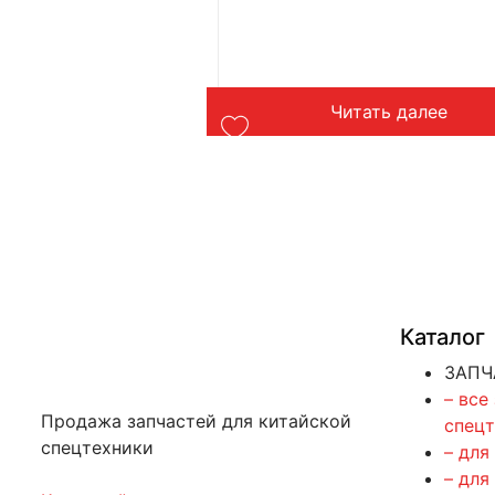
орзину
Читать далее
Каталог
ЗАПЧ
– все
Продажа запчастей для китайской
спец
спецтехники
– для
– для