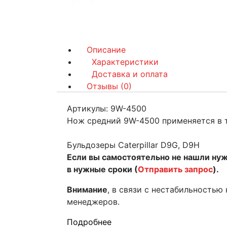
Описание
Характеристики
Доставка и оплата
Отзывы (0)
Артикулы: 9W-4500
Нож средний 9W-4500 применяется в те
Бульдозеры Caterpillar D9G, D9H
Если вы самостоятельно не нашли ну
в нужные сроки (
Отправить запрос
).
Внимание
, в связи с нестабильностью
менеджеров.
Подробнее