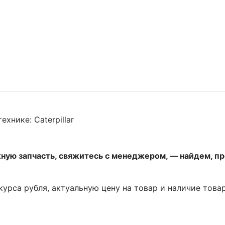
хнике: Caterpillar
жную запчасть, свяжитесь с менеджером, — найдем, п
 курса рубля, актуальную цену на товар и наличие това