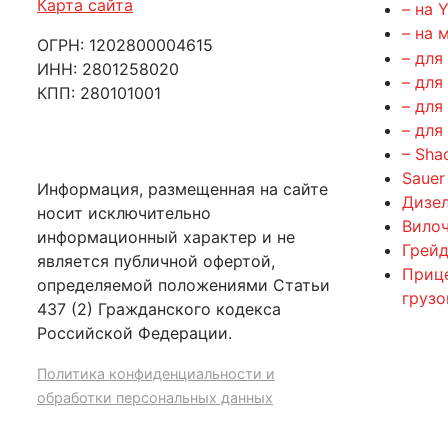
Карта сайта
– на 
– на 
ОГРН: 1202800004615
– для
ИНН: 2801258020
– для
КПП: 280101001
– для
– для
– Sha
Sauer
Информация, размещенная на сайте
Дизе
носит исключительно
Вилоч
информационный характер и не
Грейд
является публичной офертой,
Приц
определяемой положениями Статьи
груз
437 (2) Гражданского кодекса
Российской Федерации.
Политика конфиденциальности и
обработки персональных данных