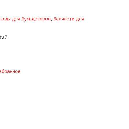
торы для бульдозеров
,
Запчасти для
тай
збранное