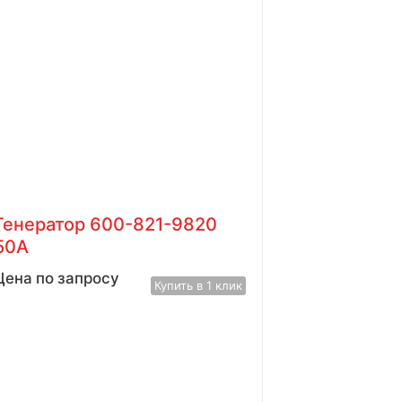
Генератор 600-821-9820
50A
Цена по запросу
Купить в 1 клик