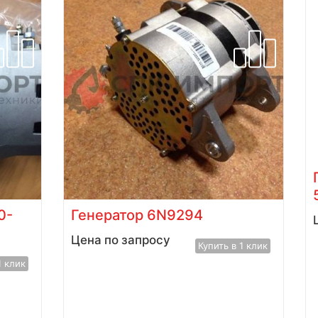
0-
Генератор 6N9294
Цена по запросу
Купить в 1 клик
1 клик