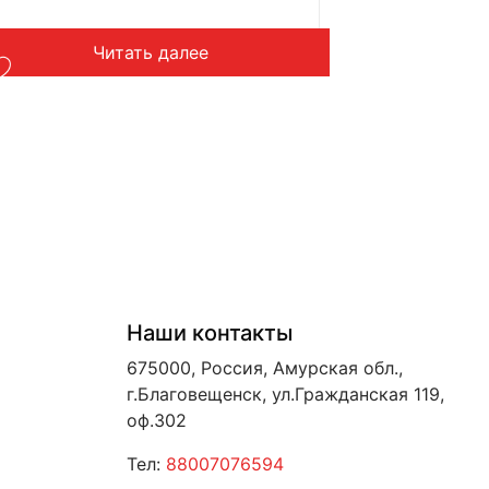
Читать далее
Наши контакты
675000, Россия, Амурская обл.,
г.Благовещенск, ул.Гражданская 119,
оф.302
Тел:
88007076594