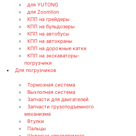
для YUTONG
для Zoomlion
КПП на грейдеры
КПП на бульдозеры
КПП на автобусы
КПП на автокраны
КПП на дорожные катки
КПП на экскаваторы-
погрузчики
Для погрузчиков
Тормозная система
Выхлопная система
Запчасти для двигателей
Запчасти грузоподъемного
механизма
Втулки
Пальцы
Шкворни управляемого