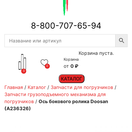
8-800-707-65-94
Корзина пуста.
Корзина
0
₽
0
0
КАТАЛОГ
Главная
/
Каталог
/
Запчасти для погрузчиков
/
Запчасти грузоподъемного механизма для
погрузчиков
/
Ось бокового ролика Doosan
(A236326)