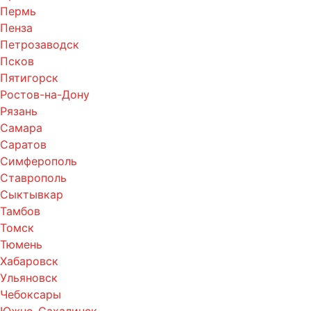
Пермь
Пенза
Петрозаводск
Псков
Пятигорск
Ростов-на-Дону
Рязань
Самара
Саратов
Симферополь
Ставрополь
Сыктывкар
Тамбов
Томск
Тюмень
Хабаровск
Ульяновск
Чебоксары