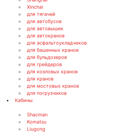
Xinchai
для тягачей
для автобусов
для автовышек
для автокранов
для асфальтоукладчиков
для башенных кранов
для бульдозеров
для грейдеров
для козловых кранов
для кранов
для мостовых кранов
для погрузчиков
Кабины
Shacman
Komatsu
Liugong