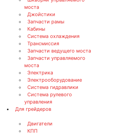
моста
Джойстики
Запчасти рамы
Кабины
Система охлаждения
Трансмиссия
Запчасти ведущего моста
Запчасти управляемого
моста
Электрика
Электрооборудование
Система гидравлики
Система рулевого
управления
Для грейдеров
Двигатели
КПП