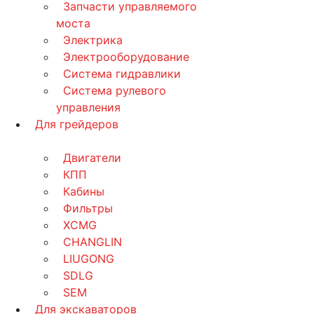
Запчасти управляемого
моста
Электрика
Электрооборудование
Система гидравлики
Система рулевого
управления
Для грейдеров
Двигатели
КПП
Кабины
Фильтры
XCMG
CHANGLIN
LIUGONG
SDLG
SEM
Для экскаваторов