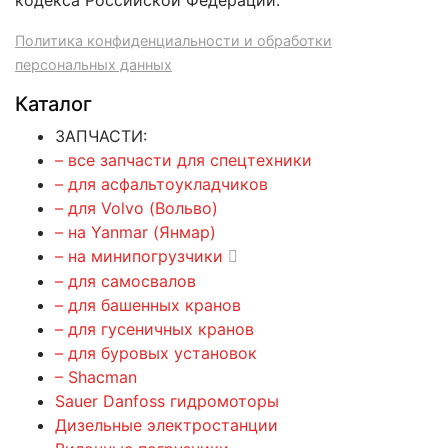
кодекса Российской Федерации.
Политика конфиденциальности и обработки
персональных данных
Каталог
ЗАПЧАСТИ:
– все запчасти для спецтехники
– для асфальтоукладчиков
– для Volvo (Вольво)
– на Yanmar (Янмар)
– на минипогрузчики
– для самосвалов
– для башенных кранов
– для гусеничных кранов
– для буровых установок
– Shacman
Sauer Danfoss гидромоторы
Дизельные электростанции