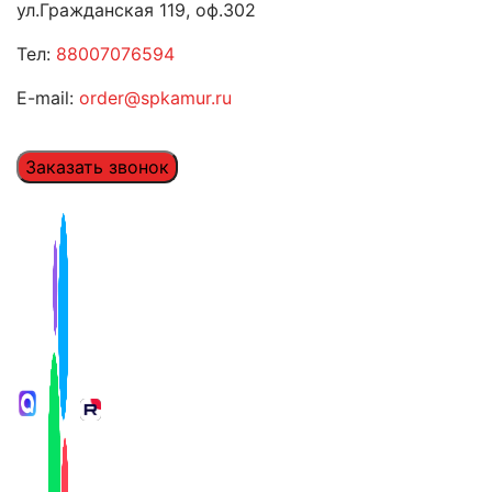
ул.Гражданская 119, оф.302
Тел:
88007076594
E-mail:
order@spkamur.ru
Заказать звонок