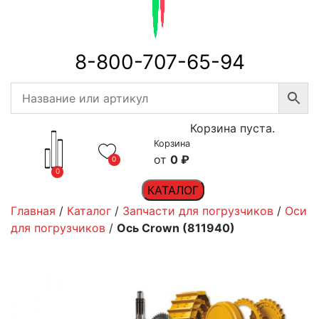
8-800-707-65-94
Корзина пуста.
Корзина
0
₽
0
0
КАТАЛОГ
Главная
/
Каталог
/
Запчасти для погрузчиков
/
Оси
для погрузчиков
/
Ось Crown (811940)