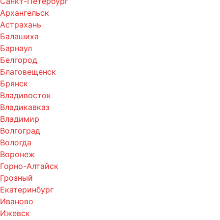
Санкт-Петербург
Архангельск
Астрахань
Балашиха
Барнаул
Белгород
Благовещенск
Брянск
Владивосток
Владикавказ
Владимир
Волгоград
Вологда
Воронеж
Горно-Алтайск
Грозный
Екатеринбург
Иваново
Ижевск