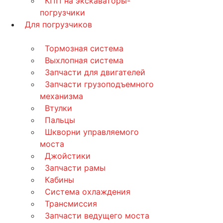
КПП на экскаваторы-
погрузчики
Для погрузчиков
Тормозная система
Выхлопная система
Запчасти для двигателей
Запчасти грузоподъемного
механизма
Втулки
Пальцы
Шкворни управляемого
моста
Джойстики
Запчасти рамы
Кабины
Система охлаждения
Трансмиссия
Запчасти ведущего моста