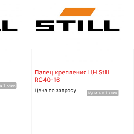
Палец крепления ЦН Still
RC40-16
1 клик
Цена по запросу
Купить в 1 клик