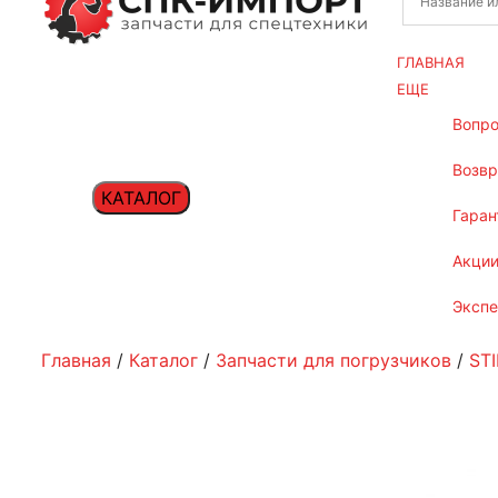
ГЛАВНАЯ
ЕЩЕ
вопр
возв
КАТАЛОГ
гаран
акци
эксп
Главная
/
Каталог
/
Запчасти для погрузчиков
/
STI