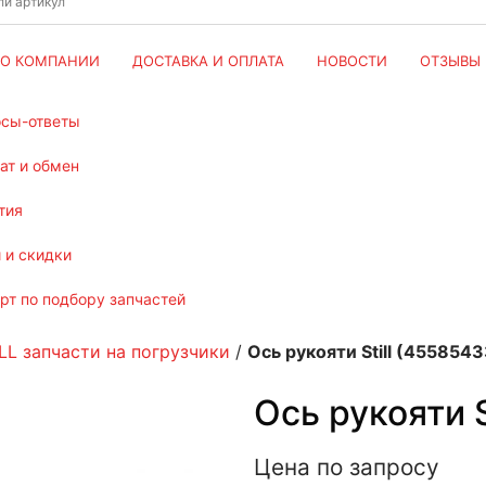
О КОМПАНИИ
ДОСТАВКА И ОПЛАТА
НОВОСТИ
ОТЗЫВЫ
осы-ответы
рат и обмен
тия
и и скидки
ерт по подбору запчастей
LL запчасти на погрузчики
/
Ось рукояти Still (455854
Ось рукояти 
Цена по запросу