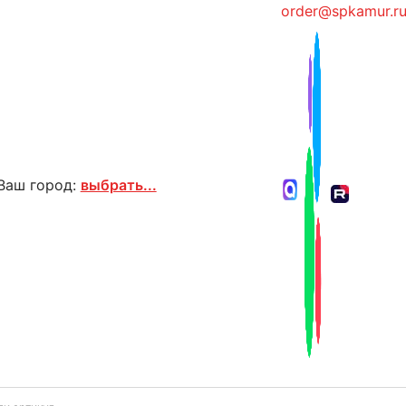
order@spkamur.r
Ваш город:
выбрать...