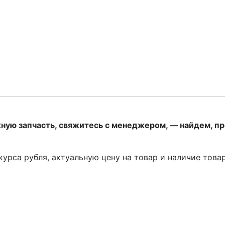
жную запчасть, свяжитесь с менеджером, — найдем, п
 курса рубля, актуальную цену на товар и наличие това