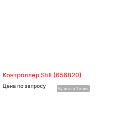
Контроллер Still (656820)
Цена по запросу
Купить в 1 клик