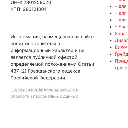
ИНН: 2801258020
– для
КПП: 280101001
– для
– для
– Sha
Sauer
Информация, размещенная на сайте
Дизе
носит исключительно
Вилоч
информационный характер и не
Грейд
является публичной офертой,
Приц
определяемой положениями Статьи
груз
437 (2) Гражданского кодекса
Российской Федерации.
Политика конфиденциальности и
обработки персональных данных