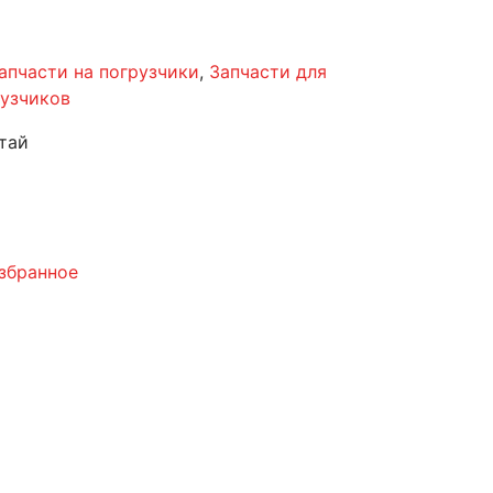
запчасти на погрузчики
,
Запчасти для
рузчиков
тай
збранное