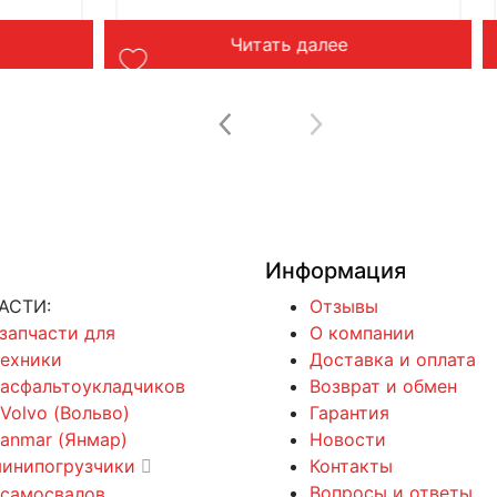
Читать далее
Информация
АСТИ:
Отзывы
 запчасти для
О компании
техники
Доставка и оплата
 асфальтоукладчиков
Возврат и обмен
 Volvo (Вольво)
Гарантия
Yanmar (Янмар)
Новости
минипогрузчики
Контакты
Вопросы и ответы
 самосвалов