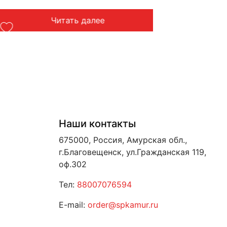
Читать далее
Наши контакты
675000, Россия, Амурская обл.,
г.Благовещенск, ул.Гражданская 119,
оф.302
Тел:
88007076594
E-mail:
order@spkamur.ru