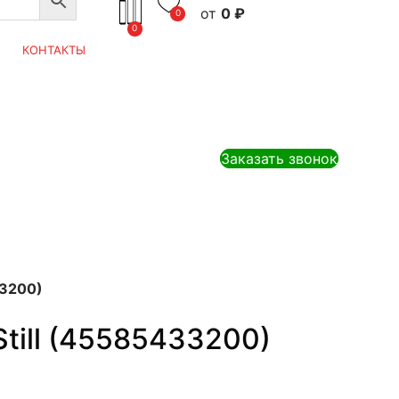
0
₽
0
0
КОНТАКТЫ
Заказать звонок
33200)
Still (45585433200)