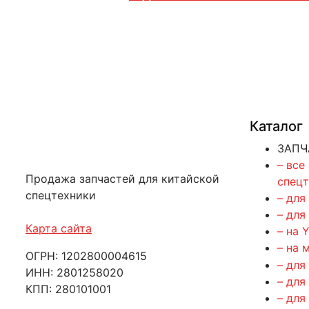
Каталог
ЗАПЧ
– все
Продажа запчастей для китайской
спец
спецтехники
– для
– для
Карта сайта
– на 
– на 
ОГРН: 1202800004615
– для
ИНН: 2801258020
– для
КПП: 280101001
– для