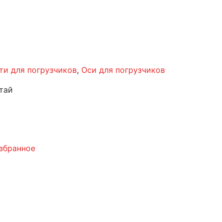
ти для погрузчиков
,
Оси для погрузчиков
тай
збранное