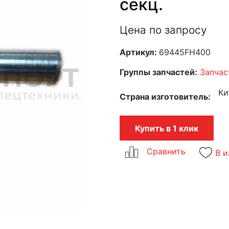
секц.
Цена по запросу
Артикул:
69445FH400
Группы запчастей:
Запчас
Ки
Страна изготовитель
Купить в 1 клик
В и