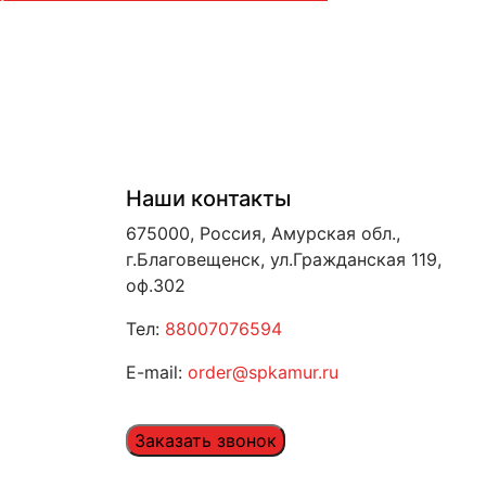
Наши контакты
675000, Россия, Амурская обл.,
г.Благовещенск, ул.Гражданская 119,
оф.302
Тел:
88007076594
E-mail:
order@spkamur.ru
Заказать звонок