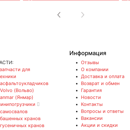
Информация
АСТИ:
Отзывы
 запчасти для
О компании
техники
Доставка и оплата
 асфальтоукладчиков
Возврат и обмен
 Volvo (Вольво)
Гарантия
Yanmar (Янмар)
Новости
минипогрузчики
Контакты
Вопросы и ответы
 самосвалов
Вакансии
 башенных кранов
Акции и скидки
 гусеничных кранов