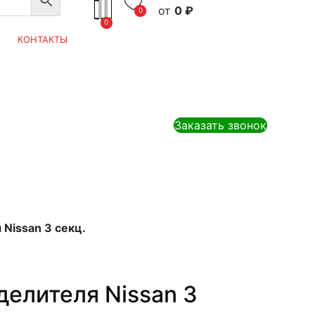
0
₽
0
0
КОНТАКТЫ
Заказать звонок
Nissan 3 секц.
елителя Nissan 3