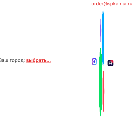
order@spkamur.r
Ваш город:
выбрать...