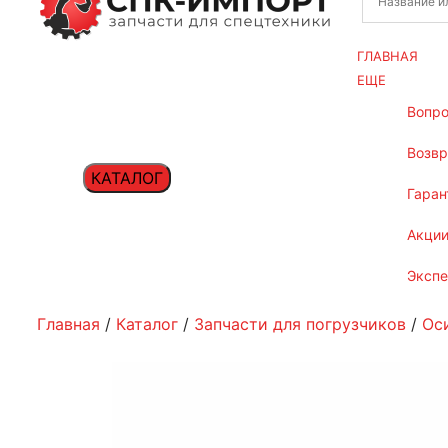
ГЛАВНАЯ
ЕЩЕ
вопр
возв
КАТАЛОГ
гаран
акци
эксп
Главная
/
Каталог
/
Запчасти для погрузчиков
/
Ос