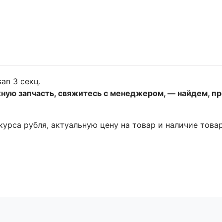
an 3 секц.
жную запчасть, свяжитесь с менеджером, — найдем, п
 курса рубля, актуальную цену на товар и наличие това