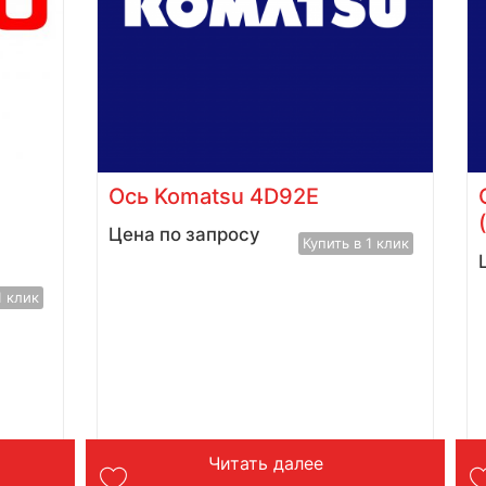
Ось Komatsu 4D92E
Цена по запросу
Купить в 1 клик
1 клик
Читать далее