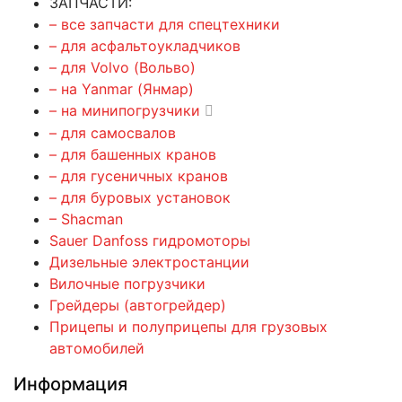
ЗАПЧАСТИ:
– все запчасти для спецтехники
– для асфальтоукладчиков
– для Volvo (Вольво)
– на Yanmar (Янмар)
– на минипогрузчики
– для самосвалов
– для башенных кранов
– для гусеничных кранов
– для буровых установок
– Shacman
Sauer Danfoss гидромоторы
Дизельные электростанции
Вилочные погрузчики
Грейдеры (автогрейдер)
Прицепы и полуприцепы для грузовых
автомобилей
Информация