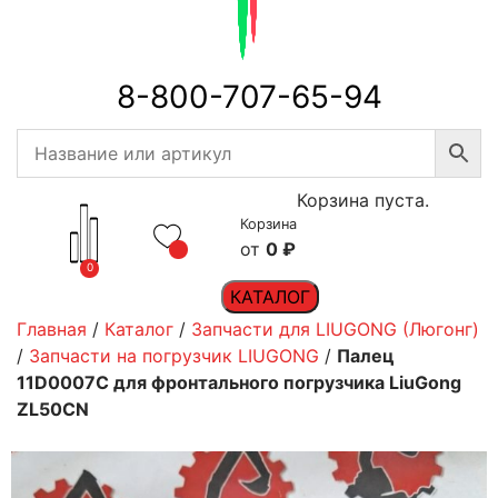
8-800-707-65-94
Корзина пуста.
Корзина
0
₽
0
КАТАЛОГ
Главная
/
Каталог
/
Запчасти для LIUGONG (Люгонг)
/
Запчасти на погрузчик LIUGONG
/
Палец
11D0007C для фронтального погрузчика LiuGong
ZL50CN