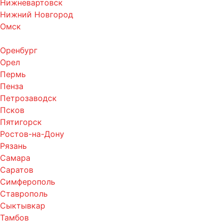
Нижневартовск
Нижний Новгород
Омск
Оренбург
Орел
Пермь
Пенза
Петрозаводск
Псков
Пятигорск
Ростов-на-Дону
Рязань
Самара
Саратов
Симферополь
Ставрополь
Сыктывкар
Тамбов