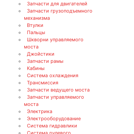
Запчасти для двигателей
Запчасти грузоподъемного
механизма
Втулки
Пальцы
Шкворни управляемого
моста
Джойстики
Запчасти рамы
Кабины
Система охлаждения
Трансмиссия
Запчасти ведущего моста
Запчасти управляемого
моста
Электрика
Электрооборудование
Система гидравлики
Система рулевого