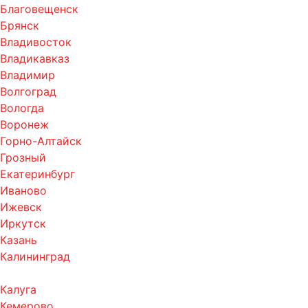
Благовещенск
Брянск
Владивосток
Владикавказ
Владимир
Волгоград
Вологда
Воронеж
Горно-Алтайск
Грозный
Екатеринбург
Иваново
Ижевск
Иркутск
Казань
Калининград
Калуга
Кемерово