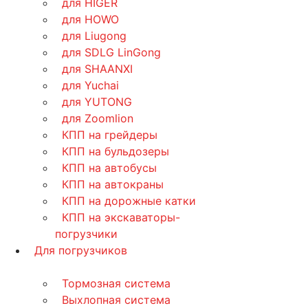
для HIGER
для HOWO
для Liugong
для SDLG LinGong
для SHAANXI
для Yuchai
для YUTONG
для Zoomlion
КПП на грейдеры
КПП на бульдозеры
КПП на автобусы
КПП на автокраны
КПП на дорожные катки
КПП на экскаваторы-
погрузчики
Для погрузчиков
Тормозная система
Выхлопная система