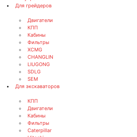
Для грейдеров
Двигатели
КПП
Кабины
Фильтры
XCMG
CHANGLIN
LIUGONG
SDLG
SEM
Для экскаваторов
КПП
Двигатели
Кабины
Фильтры
Caterpillar