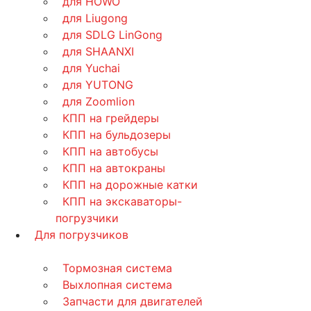
для HOWO
для Liugong
для SDLG LinGong
для SHAANXI
для Yuchai
для YUTONG
для Zoomlion
КПП на грейдеры
КПП на бульдозеры
КПП на автобусы
КПП на автокраны
КПП на дорожные катки
КПП на экскаваторы-
погрузчики
Для погрузчиков
Тормозная система
Выхлопная система
Запчасти для двигателей