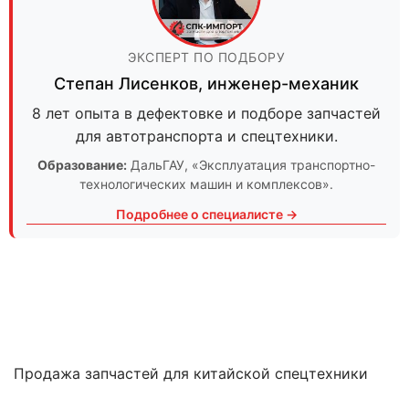
ЭКСПЕРТ ПО ПОДБОРУ
Степан Лисенков
,
инженер-механик
8 лет опыта в дефектовке и подборе запчастей
для автотранспорта и спецтехники.
Образование:
ДальГАУ
, «Эксплуатация транспортно-
технологических машин и комплексов».
Подробнее о специалисте →
Продажа запчастей для китайской спецтехники