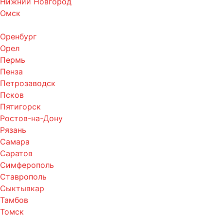
Нижний Новгород
Омск
Оренбург
Орел
Пермь
Пенза
Петрозаводск
Псков
Пятигорск
Ростов-на-Дону
Рязань
Самара
Саратов
Симферополь
Ставрополь
Сыктывкар
Тамбов
Томск