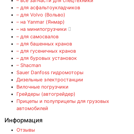
– все запчасти для спецтехники
– для асфальтоукладчиков
– для Volvo (Вольво)
– на Yanmar (Янмар)
– на минипогрузчики
– для самосвалов
– для башенных кранов
– для гусеничных кранов
– для буровых установок
– Shacman
Sauer Danfoss гидромоторы
Дизельные электростанции
Вилочные погрузчики
Грейдеры (автогрейдер)
Прицепы и полуприцепы для грузовых
автомобилей
Информация
Отзывы