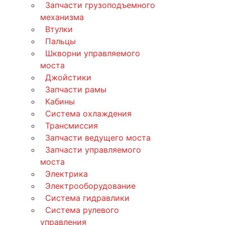
Запчасти грузоподъемного
механизма
Втулки
Пальцы
Шкворни управляемого
моста
Джойстики
Запчасти рамы
Кабины
Система охлаждения
Трансмиссия
Запчасти ведущего моста
Запчасти управляемого
моста
Электрика
Электрооборудование
Система гидравлики
Система рулевого
управления