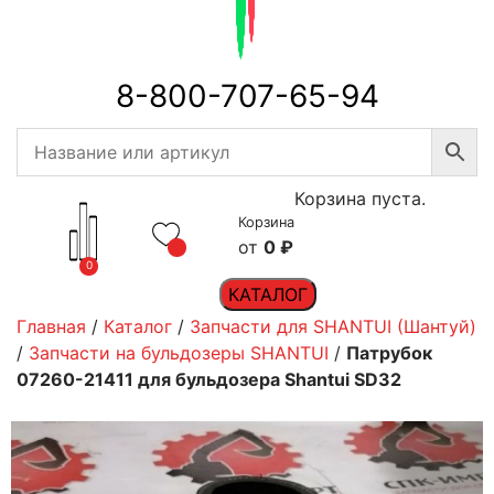
8-800-707-65-94
Корзина пуста.
Корзина
0
₽
0
КАТАЛОГ
Главная
/
Каталог
/
Запчасти для SHANTUI (Шантуй)
/
Запчасти на бульдозеры SHANTUI
/
Патрубок
07260-21411 для бульдозера Shantui SD32