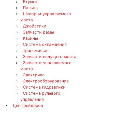
Втулки
Пальцы
Шкворни управляемого
моста
Джойстики
Запчасти рамы
Кабины
Система охлаждения
Трансмиссия
Запчасти ведущего моста
Запчасти управляемого
моста
Электрика
Электрооборудование
Система гидравлики
Система рулевого
управления
Для грейдеров