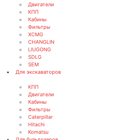
Двигатели
КПП
Кабины
Фильтры
XCMG
CHANGLIN
LIUGONG
SDLG
SEM
Для экскаваторов
КПП
Двигатели
Кабины
Фильтры
Caterpillar
Hitachi
Komatsu
Для бульдозеров