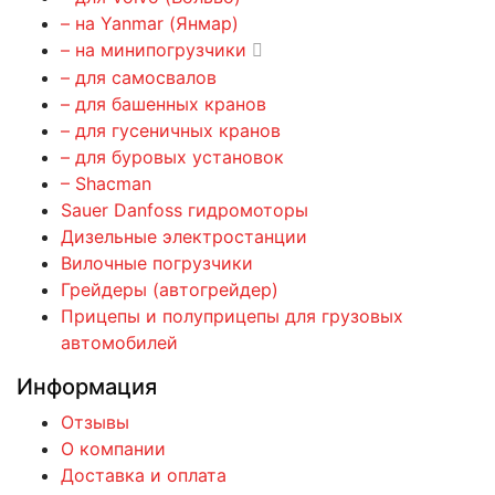
– на Yanmar (Янмар)
– на минипогрузчики
– для самосвалов
– для башенных кранов
– для гусеничных кранов
– для буровых установок
– Shacman
Sauer Danfoss гидромоторы
Дизельные электростанции
Вилочные погрузчики
Грейдеры (автогрейдер)
Прицепы и полуприцепы для грузовых
автомобилей
Информация
Отзывы
О компании
Доставка и оплата