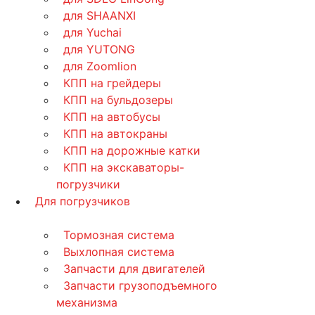
для SHAANXI
для Yuchai
для YUTONG
для Zoomlion
КПП на грейдеры
КПП на бульдозеры
КПП на автобусы
КПП на автокраны
КПП на дорожные катки
КПП на экскаваторы-
погрузчики
Для погрузчиков
Тормозная система
Выхлопная система
Запчасти для двигателей
Запчасти грузоподъемного
механизма