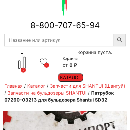
8-800-707-65-94
Корзина пуста.
Корзина
0
₽
0
0
КАТАЛОГ
Главная
/
Каталог
/
Запчасти для SHANTUI (Шантуй)
/
Запчасти на бульдозеры SHANTUI
/
Патрубок
07260-03213 для бульдозера Shantui SD32