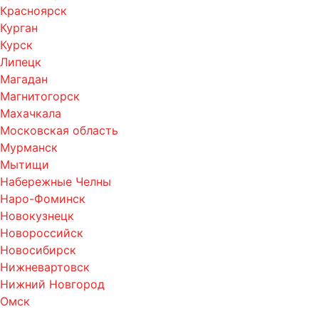
Красноярск
Курган
Курск
Липецк
Магадан
Магнитогорск
Махачкала
Московская область
Мурманск
Мытищи
Набережные Челны
Наро-Фоминск
Новокузнецк
Новороссийск
Новосибирск
Нижневартовск
Нижний Новгород
Омск