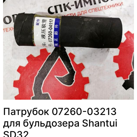
Патрубок 07260-03213
для бульдозера Shantui
SD32