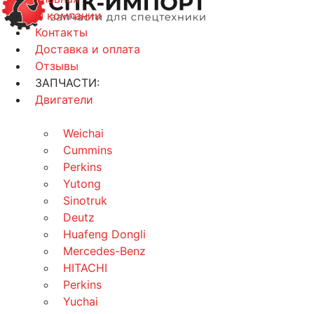
О компании
Контакты
Доставка и оплата
Отзывы
ЗАПЧАСТИ:
Двигатели
Weichai
Cummins
Perkins
Yutong
Sinotruk
Deutz
Huafeng Dongli
Mercedes-Benz
HITACHI
Perkins
Yuchai