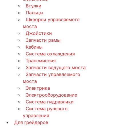
Втулки
Пальцы
Шкворни управляемого
моста
Джойстики
Запчасти рамы
Кабины
Система охлаждения
Трансмиссия
Запчасти ведущего моста
Запчасти управляемого
моста
Электрика
Электрооборудование
Система гидравлики
Система рулевого
управления
Для грейдеров