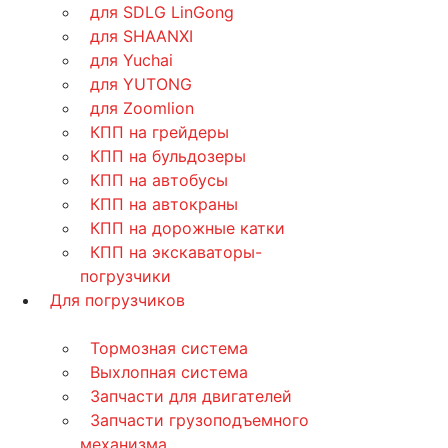
для SDLG LinGong
для SHAANXI
для Yuchai
для YUTONG
для Zoomlion
КПП на грейдеры
КПП на бульдозеры
КПП на автобусы
КПП на автокраны
КПП на дорожные катки
КПП на экскаваторы-
погрузчики
Для погрузчиков
Тормозная система
Выхлопная система
Запчасти для двигателей
Запчасти грузоподъемного
механизма