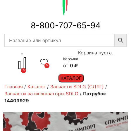
8-800-707-65-94
Корзина пуста.
Корзина
0
₽
0
0
КАТАЛОГ
Главная
/
Каталог
/
Запчасти SDLG (СДЛГ)
/
Запчасти на экскаваторы SDLG
/
Патрубок
14403929