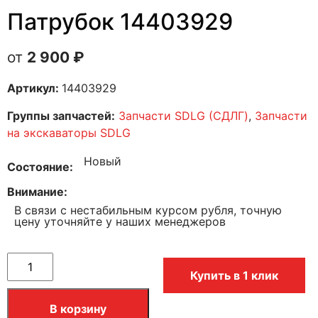
Патрубок 14403929
2 900
₽
Артикул:
14403929
Группы запчастей:
Запчасти SDLG (СДЛГ)
,
Запчасти
на экскаваторы SDLG
Новый
Состояние
Внимание
В связи с нестабильным курсом рубля, точную
цену уточняйте у наших менеджеров
Купить в 1 клик
В корзину