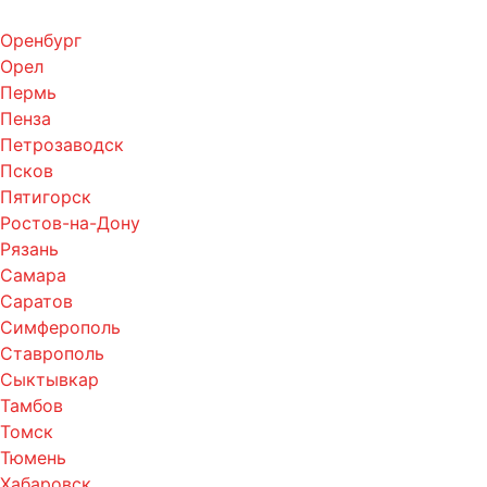
Оренбург
Орел
Пермь
Пенза
Петрозаводск
Псков
Пятигорск
Ростов-на-Дону
Рязань
Самара
Саратов
Симферополь
Ставрополь
Сыктывкар
Тамбов
Томск
Тюмень
Хабаровск