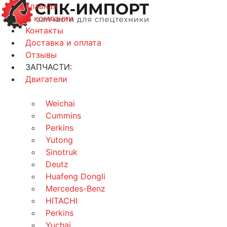
Главная
О компании
Контакты
Доставка и оплата
Отзывы
ЗАПЧАСТИ:
Двигатели
Weichai
Cummins
Perkins
Yutong
Sinotruk
Deutz
Huafeng Dongli
Mercedes-Benz
HITACHI
Perkins
Yuchai