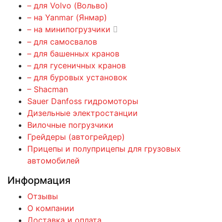
– для Volvo (Вольво)
– на Yanmar (Янмар)
– на минипогрузчики
– для самосвалов
– для башенных кранов
– для гусеничных кранов
– для буровых установок
– Shacman
Sauer Danfoss гидромоторы
Дизельные электростанции
Вилочные погрузчики
Грейдеры (автогрейдер)
Прицепы и полуприцепы для грузовых
автомобилей
Информация
Отзывы
О компании
Доставка и оплата