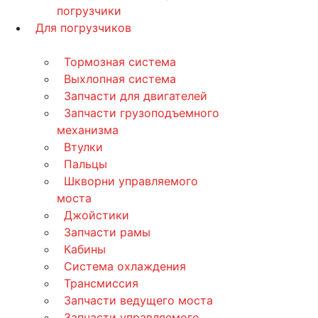
погрузчики
Для погрузчиков
Тормозная система
Выхлопная система
Запчасти для двигателей
Запчасти грузоподъемного
механизма
Втулки
Пальцы
Шкворни управляемого
моста
Джойстики
Запчасти рамы
Кабины
Система охлаждения
Трансмиссия
Запчасти ведущего моста
Запчасти управляемого