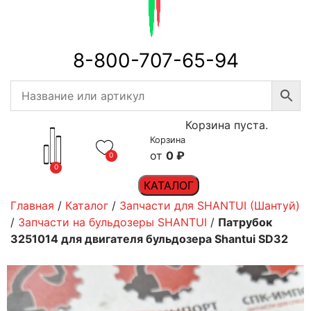
8-800-707-65-94
Корзина пуста.
Корзина
0
₽
0
0
КАТАЛОГ
Главная
/
Каталог
/
Запчасти для SHANTUI (Шантуй)
/
Запчасти на бульдозеры SHANTUI
/
Патрубок
3251014 для двигателя бульдозера Shantui SD32