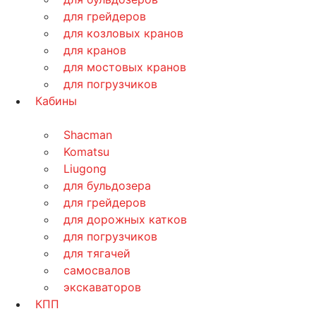
для грейдеров
для козловых кранов
для кранов
для мостовых кранов
для погрузчиков
Кабины
Shacman
Komatsu
Liugong
для бульдозера
для грейдеров
для дорожных катков
для погрузчиков
для тягачей
самосвалов
экскаваторов
КПП