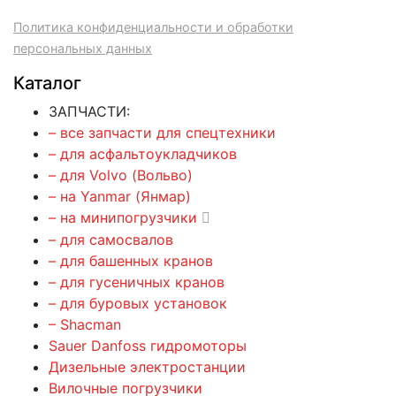
Политика конфиденциальности и обработки
персональных данных
Каталог
ЗАПЧАСТИ:
– все запчасти для спецтехники
– для асфальтоукладчиков
– для Volvo (Вольво)
– на Yanmar (Янмар)
– на минипогрузчики
– для самосвалов
– для башенных кранов
– для гусеничных кранов
– для буровых установок
– Shacman
Sauer Danfoss гидромоторы
Дизельные электростанции
Вилочные погрузчики