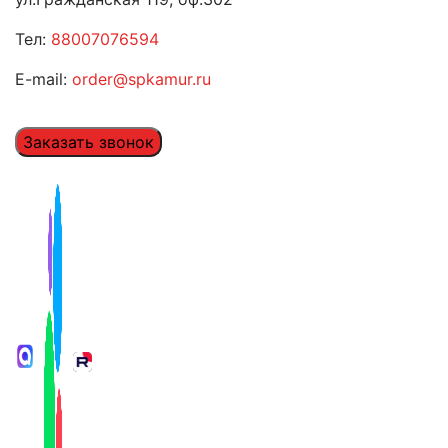
Тел:
88007076594
E-mail:
order@spkamur.ru
Заказать звонок