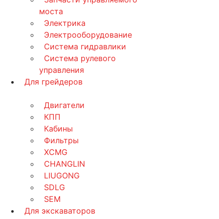
моста
Электрика
Электрооборудование
Система гидравлики
Система рулевого
управления
Для грейдеров
Двигатели
КПП
Кабины
Фильтры
XCMG
CHANGLIN
LIUGONG
SDLG
SEM
Для экскаваторов