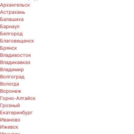
Архангельск
Астрахань
Балашиха
Барнаул
Белгород
Благовещенск
Брянск
Владивосток
Владикавказ
Владимир
Волгоград
Вологда
Воронеж
Горно-Алтайск
Грозный
Екатеринбург
Иваново
Ижевск
Иркутск