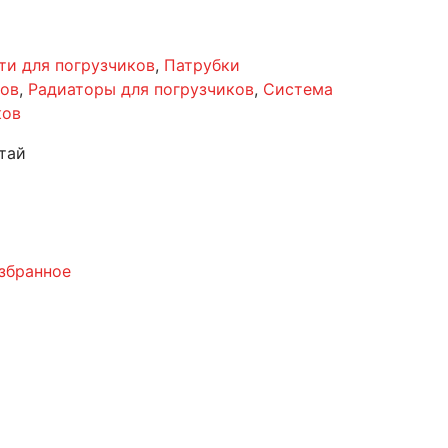
ти для погрузчиков
,
Патрубки
ков
,
Радиаторы для погрузчиков
,
Система
ков
тай
збранное