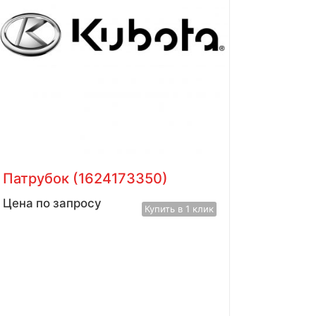
Патрубок (1624173350)
Цена по запросу
Купить в 1 клик