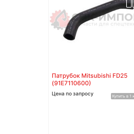
ра
Патрубок Mitsubishi FD25
(91E7110600)
Цена по запросу
Купить в 1 клик
Купить в 1 