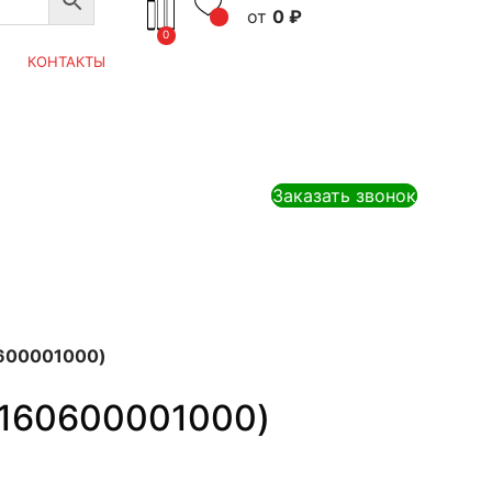
0
₽
0
КОНТАКТЫ
Заказать звонок
0600001000)
S160600001000)