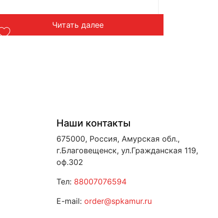
Читать далее
Наши контакты
675000, Россия, Амурская обл.,
г.Благовещенск, ул.Гражданская 119,
оф.302
Тел:
88007076594
E-mail:
order@spkamur.ru