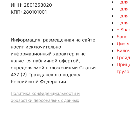
– для
ИНН: 2801258020
– для
КПП: 280101001
– для
– для
– Sha
Sauer
Информация, размещенная на сайте
Дизе
носит исключительно
Вилоч
информационный характер и не
Грейд
является публичной офертой,
Приц
определяемой положениями Статьи
груз
437 (2) Гражданского кодекса
Российской Федерации.
Политика конфиденциальности и
обработки персональных данных