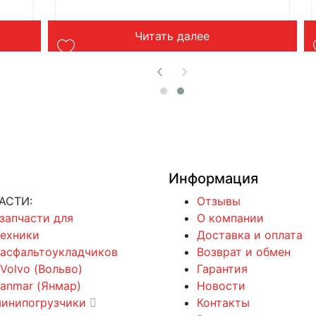
Читать далее
Информация
АСТИ:
Отзывы
 запчасти для
О компании
техники
Доставка и оплата
 асфальтоукладчиков
Возврат и обмен
 Volvo (Вольво)
Гарантия
Yanmar (Янмар)
Новости
минипогрузчики
Контакты