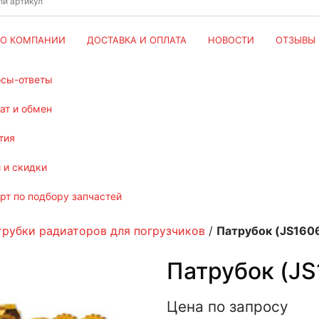
О КОМПАНИИ
ДОСТАВКА И ОПЛАТА
НОВОСТИ
ОТЗЫВЫ
осы-ответы
рат и обмен
тия
и и скидки
ерт по подбору запчастей
трубки радиаторов для погрузчиков
/
Патрубок (JS16
Патрубок (J
Цена по запросу