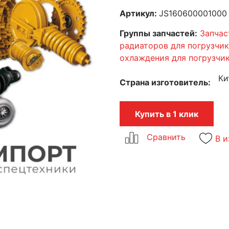
Артикул:
JS160600001000
Группы запчастей:
Запчас
радиаторов для погрузчи
охлаждения для погрузчи
Ки
Страна изготовитель
Купить в 1 клик
В и