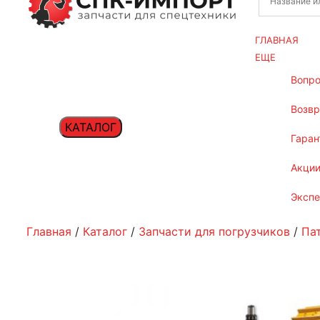
ГЛАВНАЯ
ЕЩЕ
вопр
возв
КАТАЛОГ
гаран
акци
эксп
Главная
/
Каталог
/
Запчасти для погрузчиков
/
Па