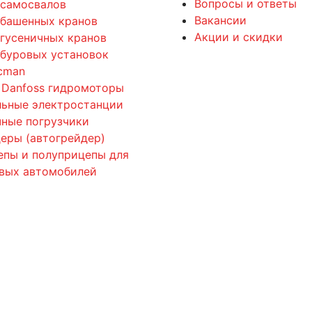
Вопросы и ответы
 самосвалов
Вакансии
 башенных кранов
Акции и скидки
 гусеничных кранов
 буровых установок
cman
 Danfoss гидромоторы
льные электростанции
ные погрузчики
еры (автогрейдер)
епы и полуприцепы для
овых автомобилей