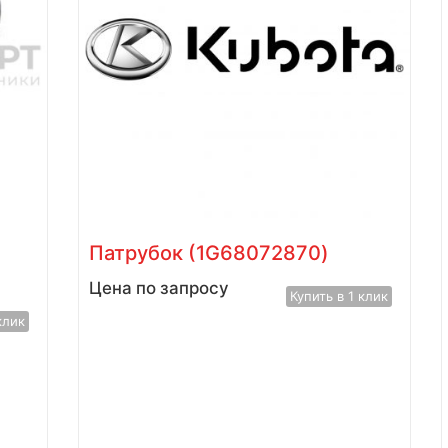
Патрубок (1G68072870)
Цена по запросу
Купить в 1 клик
клик