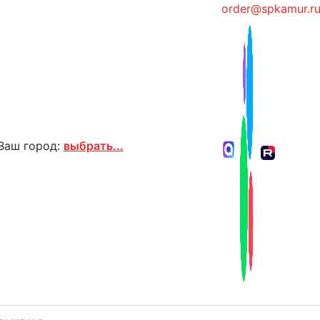
order@spkamur.r
Ваш город:
выбрать...