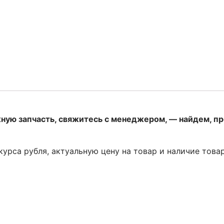
жную запчасть, свяжитесь с менеджером, — найдем, п
 курса рубля, актуальную цену на товар и наличие това