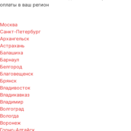
оплаты в ваш регион
Москва
Санкт-Петербург
Архангельск
Астрахань
Балашиха
Барнаул
Белгород
Благовещенск
Брянск
Владивосток
Владикавказ
Владимир
Волгоград
Вологда
Воронеж
Горно-Алтайск