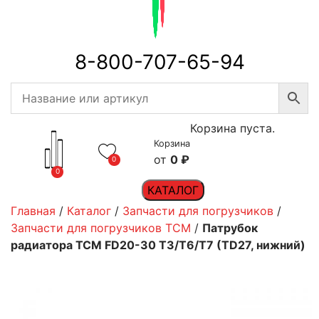
8-800-707-65-94
Корзина пуста.
Корзина
0
₽
0
0
КАТАЛОГ
Главная
/
Каталог
/
Запчасти для погрузчиков
/
Запчасти для погрузчиков TCM
/
Патрубок
радиатора TCM FD20-30 T3/T6/T7 (TD27, нижний)