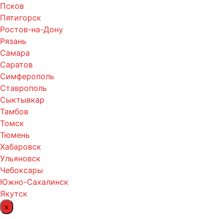
Псков
Пятигорск
Ростов-на-Дону
Рязань
Самара
Саратов
Симферополь
Ставрополь
Сыктывкар
Тамбов
Томск
Тюмень
Хабаровск
Ульяновск
Чебоксары
Южно-Сахалинск
Якутск
×