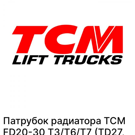
Патрубок радиатора TCM
FD20-30 T3/T6/T7 (TD27,