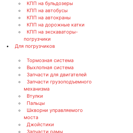
КПП на бульдозеры
КПП на автобусы
КПП на автокраны
КПП на дорожные катки
КПП на экскаваторы-
погрузчики
Для погрузчиков
Тормозная система
Выхлопная система
Запчасти для двигателей
Запчасти грузоподъемного
механизма
Втулки
Пальцы
Шкворни управляемого
моста
Джойстики
Запчасти рамы