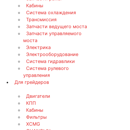
Кабины
Система охлаждения
Трансмиссия
Запчасти ведущего моста
Запчасти управляемого
моста
Электрика
Электрооборудование
Система гидравлики
Система рулевого
управления
Для грейдеров
Двигатели
КПП
Кабины
Фильтры
XCMG