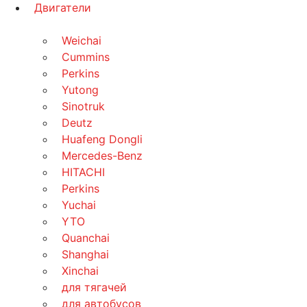
Двигатели
Weichai
Cummins
Perkins
Yutong
Sinotruk
Deutz
Huafeng Dongli
Mercedes-Benz
HITACHI
Perkins
Yuchai
YTO
Quanchai
Shanghai
Xinchai
для тягачей
для автобусов