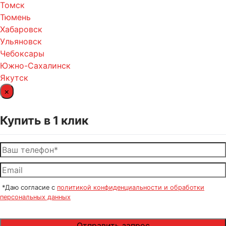
Томск
Тюмень
Хабаровск
Ульяновск
Чебоксары
Южно-Сахалинск
Якутск
×
Купить в 1 клик
*Даю согласие с
политикой конфиденциальности и обработки
персональных данных