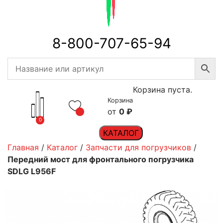
8-800-707-65-94
Корзина пуста.
Корзина
0
₽
0
КАТАЛОГ
Главная
/
Каталог
/
Запчасти для погрузчиков
/
Передний мост для фронтального погрузчика
SDLG L956F