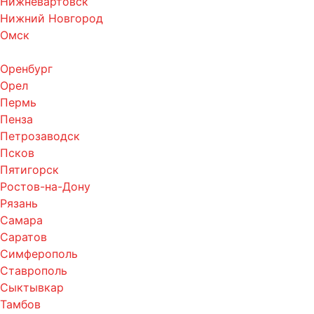
Нижневартовск
Нижний Новгород
Омск
Оренбург
Орел
Пермь
Пенза
Петрозаводск
Псков
Пятигорск
Ростов-на-Дону
Рязань
Самара
Саратов
Симферополь
Ставрополь
Сыктывкар
Тамбов