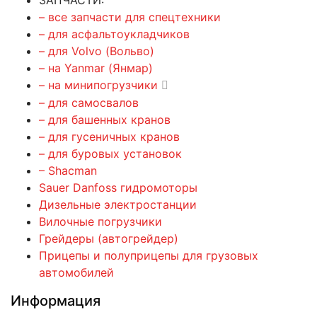
– все запчасти для спецтехники
– для асфальтоукладчиков
– для Volvo (Вольво)
– на Yanmar (Янмар)
– на минипогрузчики
– для самосвалов
– для башенных кранов
– для гусеничных кранов
– для буровых установок
– Shacman
Sauer Danfoss гидромоторы
Дизельные электростанции
Вилочные погрузчики
Грейдеры (автогрейдер)
Прицепы и полуприцепы для грузовых
автомобилей
Информация