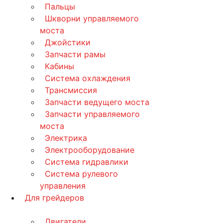
Пальцы
Шкворни управляемого
моста
Джойстики
Запчасти рамы
Кабины
Система охлаждения
Трансмиссия
Запчасти ведущего моста
Запчасти управляемого
моста
Электрика
Электрооборудование
Система гидравлики
Система рулевого
управления
Для грейдеров
Двигатели