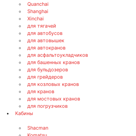
Quanchai
Shanghai
Xinchai
для тягачей
для автобусов
для автовышек
для автокранов
для асфальтоукладчиков
для башенных кранов
для бульдозеров
для грейдеров
для козловых кранов
для кранов
для мостовых кранов
для погрузчиков
Кабины
Shacman
Komatsu