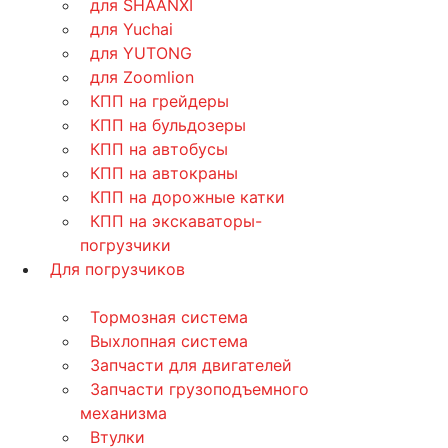
для SHAANXI
для Yuchai
для YUTONG
для Zoomlion
КПП на грейдеры
КПП на бульдозеры
КПП на автобусы
КПП на автокраны
КПП на дорожные катки
КПП на экскаваторы-
погрузчики
Для погрузчиков
Тормозная система
Выхлопная система
Запчасти для двигателей
Запчасти грузоподъемного
механизма
Втулки