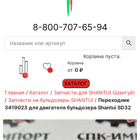
8-800-707-65-94
Корзина пуста.
Корзина
0
₽
0
КАТАЛОГ
Главная
/
Каталог
/
Запчасти для SHANTUI (Шантуй)
/
Запчасти на бульдозеры SHANTUI
/
Переходник
3419023 для двигателя бульдозера Shantui SD32