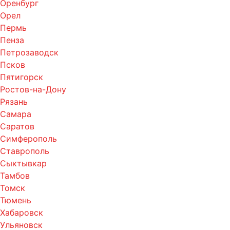
Оренбург
Орел
Пермь
Пенза
Петрозаводск
Псков
Пятигорск
Ростов-на-Дону
Рязань
Самара
Саратов
Симферополь
Ставрополь
Сыктывкар
Тамбов
Томск
Тюмень
Хабаровск
Ульяновск