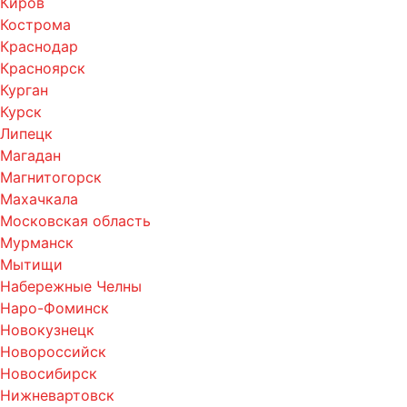
Киров
Кострома
Краснодар
Красноярск
Курган
Курск
Липецк
Магадан
Магнитогорск
Махачкала
Московская область
Мурманск
Мытищи
Набережные Челны
Наро-Фоминск
Новокузнецк
Новороссийск
Новосибирск
Нижневартовск