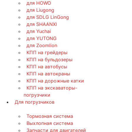
для HOWO
для Liugong
для SDLG LinGong
для SHAANXI
для Yuchai
для YUTONG
для Zoomlion
КПП на грейдеры
КПП на бульдозеры
КПП на автобусы
КПП на автокраны
КПП на дорожные катки
КПП на экскаваторы-
погрузчики
Для погрузчиков
Тормозная система
Выхлопная система
Запчасти для двигателей