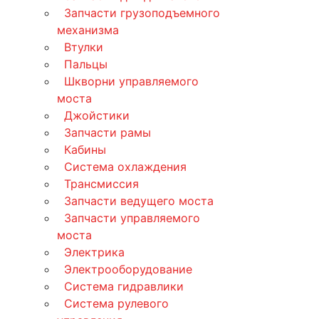
Запчасти грузоподъемного
механизма
Втулки
Пальцы
Шкворни управляемого
моста
Джойстики
Запчасти рамы
Кабины
Система охлаждения
Трансмиссия
Запчасти ведущего моста
Запчасти управляемого
моста
Электрика
Электрооборудование
Система гидравлики
Система рулевого