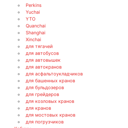
Perkins
Yuchai
YTO
Quanchai
Shanghai
Xinchai
для тягачей
для автобусов
для автовышек
для автокранов
для асфальтоукладчиков
для башенных кранов
для бульдозеров
для грейдеров
для козловых кранов
для кранов
для мостовых кранов
для погрузчиков