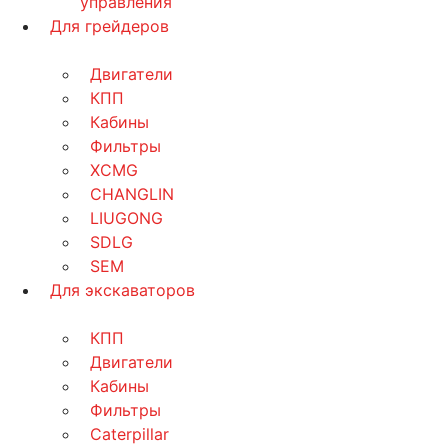
управления
Для грейдеров
Двигатели
КПП
Кабины
Фильтры
XCMG
CHANGLIN
LIUGONG
SDLG
SEM
Для экскаваторов
КПП
Двигатели
Кабины
Фильтры
Caterpillar