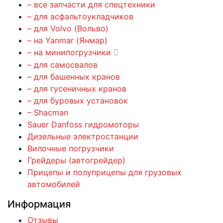
– все запчасти для спецтехники
– для асфальтоукладчиков
– для Volvo (Вольво)
– на Yanmar (Янмар)
– на минипогрузчики
– для самосвалов
– для башенных кранов
– для гусеничных кранов
– для буровых установок
– Shacman
Sauer Danfoss гидромоторы
Дизельные электростанции
Вилочные погрузчики
Грейдеры (автогрейдер)
Прицепы и полуприцепы для грузовых
автомобилей
Информация
Отзывы