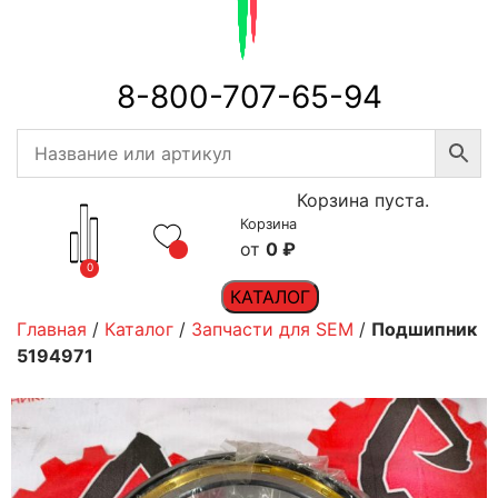
8-800-707-65-94
Корзина пуста.
Корзина
0
₽
0
КАТАЛОГ
Главная
/
Каталог
/
Запчасти для SEM
/
Подшипник
5194971