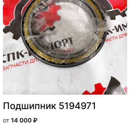
Подшипник 5194971
14 000
₽