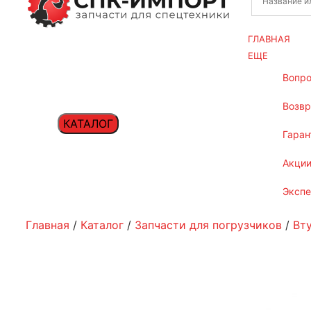
ГЛАВНАЯ
ЕЩЕ
вопр
возв
КАТАЛОГ
гаран
акци
эксп
Главная
/
Каталог
/
Запчасти для погрузчиков
/
Вт