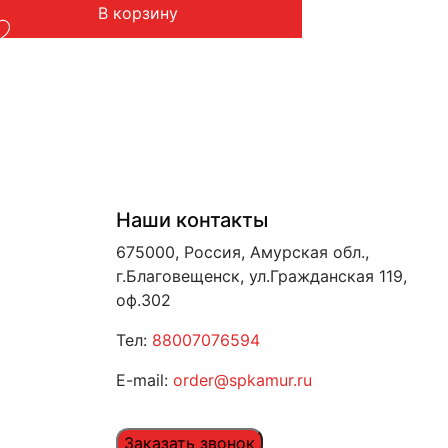
В корзину
Вес: до 1 кг
Наши контакты
675000, Россия, Амурская обл.,
г.Благовещенск, ул.Гражданская 119,
оф.302
Тел:
88007076594
E-mail:
order@spkamur.ru
Заказать звонок