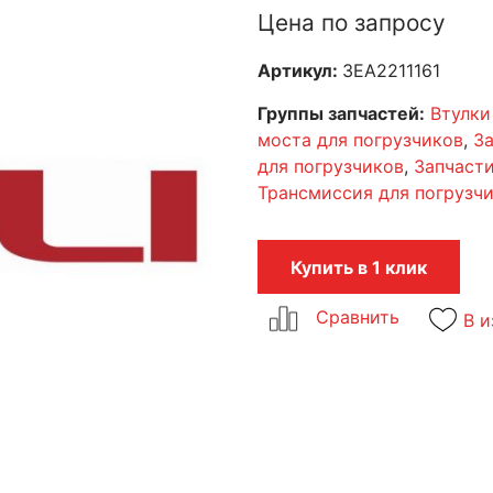
Цена по запросу
Артикул:
3EA2211161
Группы запчастей:
Втулки
моста для погрузчиков
,
За
для погрузчиков
,
Запчасти
Трансмиссия для погрузч
Купить в 1 клик
В и