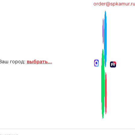
order@spkamur.r
Ваш город:
выбрать...