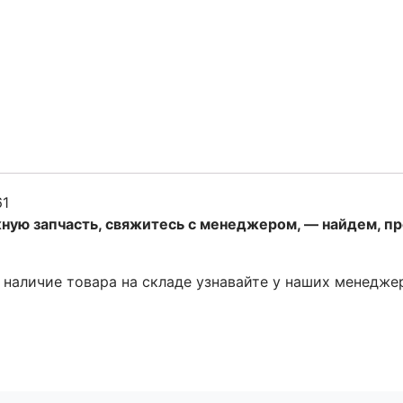
61
жную запчасть, свяжитесь с менеджером, — найдем, п
и наличие товара на складе узнавайте у наших менедже