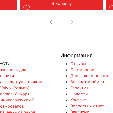
В корзину
Информация
АСТИ:
Отзывы
 запчасти для
О компании
техники
Доставка и оплата
 асфальтоукладчиков
Возврат и обмен
 Volvo (Вольво)
Гарантия
Yanmar (Янмар)
Новости
минипогрузчики
Контакты
Вопросы и ответы
 самосвалов
Вакансии
 башенных кранов