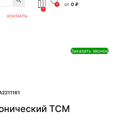
0
₽
0
0
КОНТАКТЫ
Заказать звонок
A2211161
онический TCM