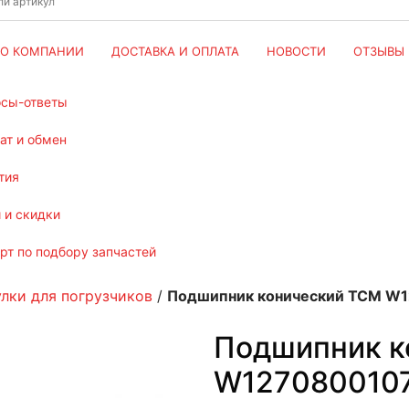
О КОМПАНИИ
ДОСТАВКА И ОПЛАТА
НОВОСТИ
ОТЗЫВЫ
осы-ответы
рат и обмен
тия
и и скидки
ерт по подбору запчастей
улки для погрузчиков
/
Подшипник конический TCM W
Подшипник к
W127080010