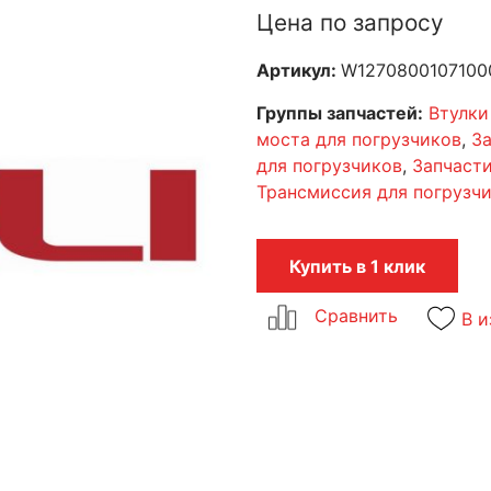
Цена по запросу
Артикул:
W1270800107100
Группы запчастей:
Втулки
моста для погрузчиков
,
За
для погрузчиков
,
Запчасти
Трансмиссия для погрузч
Купить в 1 клик
В и