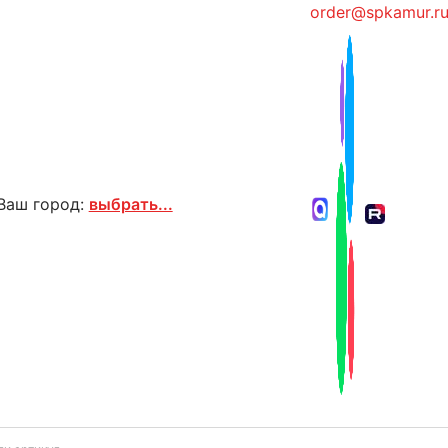
order@spkamur.r
Ваш город:
выбрать...