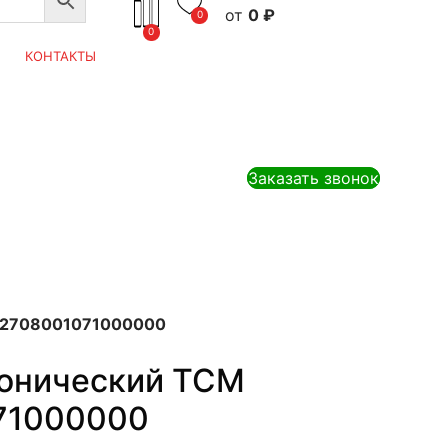
0
₽
0
0
КОНТАКТЫ
Заказать звонок
12708001071000000
онический TCM
71000000