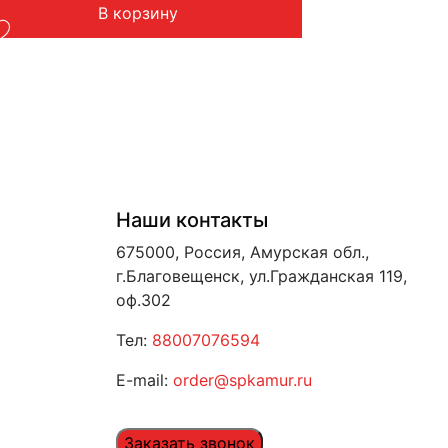
В корзину
Вес: до 1 кг
Наши контакты
675000, Россия, Амурская обл.,
г.Благовещенск, ул.Гражданская 119,
оф.302
Тел:
88007076594
E-mail:
order@spkamur.ru
Заказать звонок