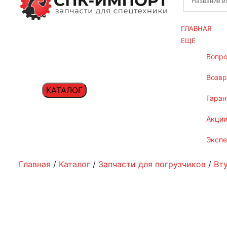
ГЛАВНАЯ
ЕЩЕ
вопр
возв
КАТАЛОГ
гаран
акци
эксп
Главная
/
Каталог
/
Запчасти для погрузчиков
/
Вт