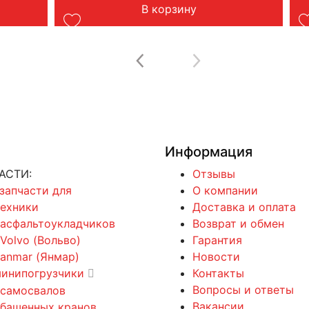
В корзину
Информация
АСТИ:
Отзывы
 запчасти для
О компании
техники
Доставка и оплата
 асфальтоукладчиков
Возврат и обмен
 Volvo (Вольво)
Гарантия
Yanmar (Янмар)
Новости
минипогрузчики
Контакты
Вопросы и ответы
 самосвалов
Вакансии
 башенных кранов