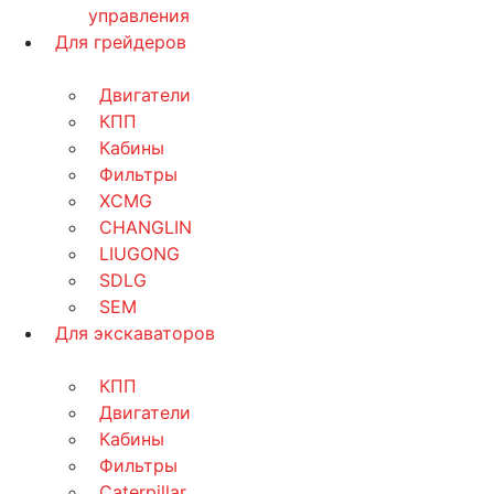
управления
Для грейдеров
Двигатели
КПП
Кабины
Фильтры
XCMG
CHANGLIN
LIUGONG
SDLG
SEM
Для экскаваторов
КПП
Двигатели
Кабины
Фильтры
Caterpillar