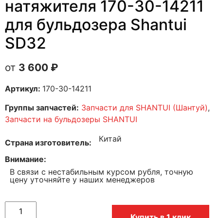
натяжителя 170-30-14211
для бульдозера Shantui
SD32
3 600
₽
Артикул:
170-30-14211
Группы запчастей:
Запчасти для SHANTUI (Шантуй)
,
Запчасти на бульдозеры SHANTUI
Китай
Страна изготовитель
Внимание
В связи с нестабильным курсом рубля, точную
цену уточняйте у наших менеджеров
Купить в 1 клик