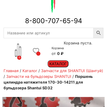
8-800-707-65-94
Корзина пуста.
Корзина
0
₽
0
КАТАЛОГ
Главная
/
Каталог
/
Запчасти для SHANTUI (Шантуй)
/
Запчасти на бульдозеры SHANTUI
/
Поршень
цилиндра натяжителя 170-30-14211 для
бульдозера Shantui SD32