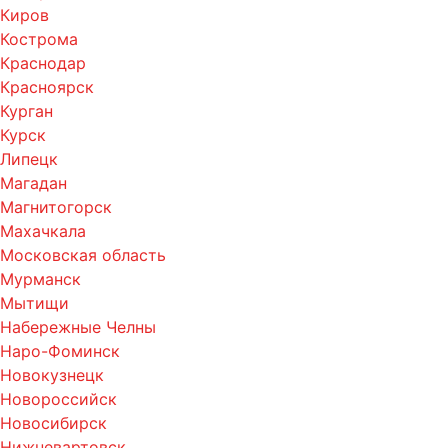
Киров
Кострома
Краснодар
Красноярск
Курган
Курск
Липецк
Магадан
Магнитогорск
Махачкала
Московская область
Мурманск
Мытищи
Набережные Челны
Наро-Фоминск
Новокузнецк
Новороссийск
Новосибирск
Нижневартовск