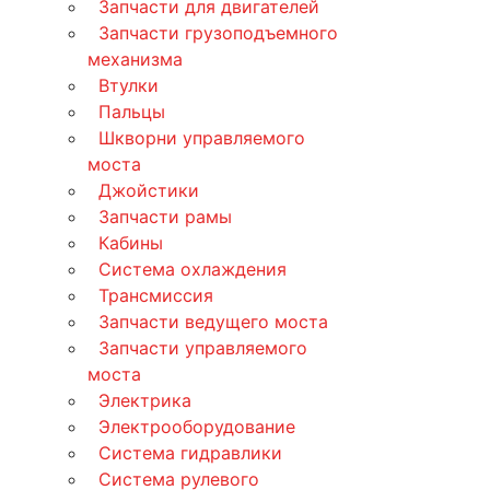
Запчасти для двигателей
Запчасти грузоподъемного
механизма
Втулки
Пальцы
Шкворни управляемого
моста
Джойстики
Запчасти рамы
Кабины
Система охлаждения
Трансмиссия
Запчасти ведущего моста
Запчасти управляемого
моста
Электрика
Электрооборудование
Система гидравлики
Система рулевого