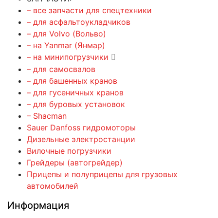
– все запчасти для спецтехники
– для асфальтоукладчиков
– для Volvo (Вольво)
– на Yanmar (Янмар)
– на минипогрузчики
– для самосвалов
– для башенных кранов
– для гусеничных кранов
– для буровых установок
– Shacman
Sauer Danfoss гидромоторы
Дизельные электростанции
Вилочные погрузчики
Грейдеры (автогрейдер)
Прицепы и полуприцепы для грузовых
автомобилей
Информация