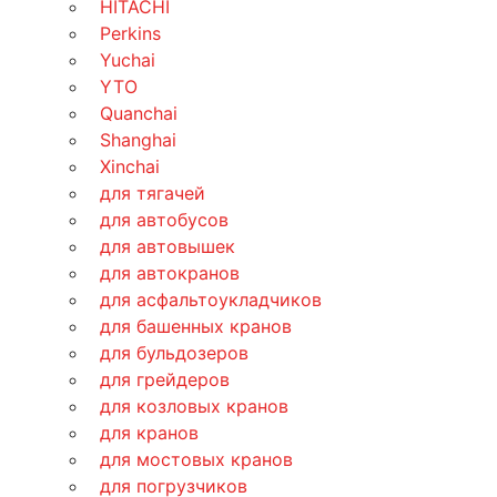
HITACHI
Perkins
Yuchai
YTO
Quanchai
Shanghai
Xinchai
для тягачей
для автобусов
для автовышек
для автокранов
для асфальтоукладчиков
для башенных кранов
для бульдозеров
для грейдеров
для козловых кранов
для кранов
для мостовых кранов
для погрузчиков