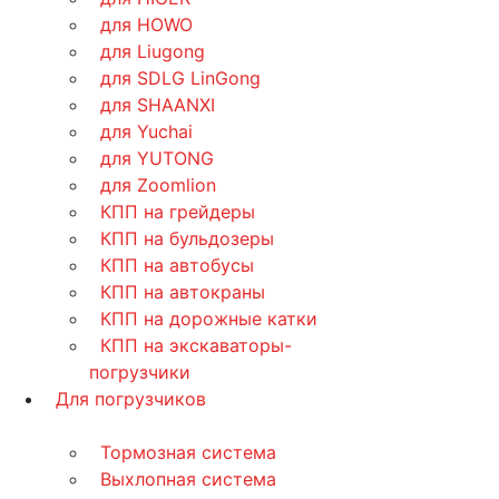
для HOWO
для Liugong
для SDLG LinGong
для SHAANXI
для Yuchai
для YUTONG
для Zoomlion
КПП на грейдеры
КПП на бульдозеры
КПП на автобусы
КПП на автокраны
КПП на дорожные катки
КПП на экскаваторы-
погрузчики
Для погрузчиков
Тормозная система
Выхлопная система