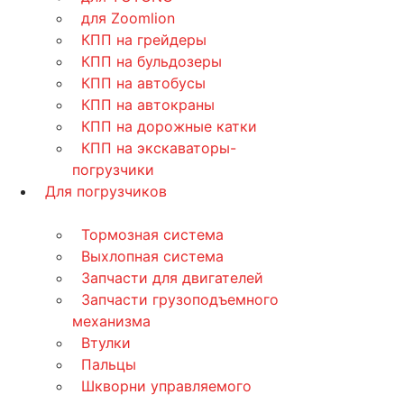
для Zoomlion
КПП на грейдеры
КПП на бульдозеры
КПП на автобусы
КПП на автокраны
КПП на дорожные катки
КПП на экскаваторы-
погрузчики
Для погрузчиков
Тормозная система
Выхлопная система
Запчасти для двигателей
Запчасти грузоподъемного
механизма
Втулки
Пальцы
Шкворни управляемого