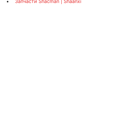
Запчасти Shacman | Shaanxi