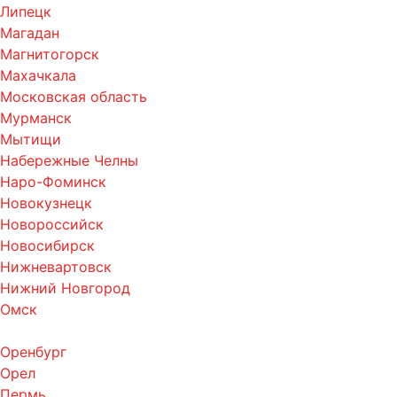
Липецк
Магадан
Магнитогорск
Махачкала
Московская область
Мурманск
Мытищи
Набережные Челны
Наро-Фоминск
Новокузнецк
Новороссийск
Новосибирск
Нижневартовск
Нижний Новгород
Омск
Оренбург
Орел
Пермь