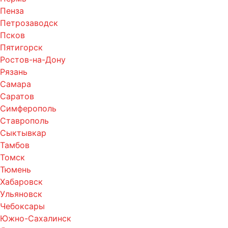
Пенза
Петрозаводск
Псков
Пятигорск
Ростов-на-Дону
Рязань
Самара
Саратов
Симферополь
Ставрополь
Сыктывкар
Тамбов
Томск
Тюмень
Хабаровск
Ульяновск
Чебоксары
Южно-Сахалинск