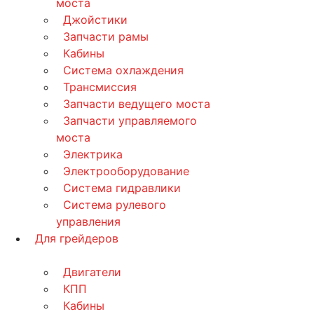
моста
Джойстики
Запчасти рамы
Кабины
Система охлаждения
Трансмиссия
Запчасти ведущего моста
Запчасти управляемого
моста
Электрика
Электрооборудование
Система гидравлики
Система рулевого
управления
Для грейдеров
Двигатели
КПП
Кабины