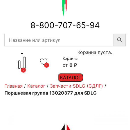
8-800-707-65-94
Корзина пуста.
Корзина
0
₽
0
0
КАТАЛОГ
Главная
/
Каталог
/
Запчасти SDLG (СДЛГ)
/
Поршневая группа 13020377 для SDLG