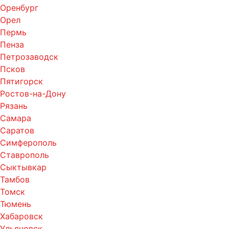
Оренбург
Орел
Пермь
Пенза
Петрозаводск
Псков
Пятигорск
Ростов-на-Дону
Рязань
Самара
Саратов
Симферополь
Ставрополь
Сыктывкар
Тамбов
Томск
Тюмень
Хабаровск
Ульяновск