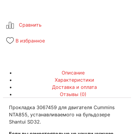
В избранное
Описание
Характеристики
Доставка и оплата
Отзывы (0)
Прокладка 3067459 для двигателя Cummins
NTA855, устанавливаемого на бульдозере
Shantui SD32.
Если вы самостоятельно не нашли нужную