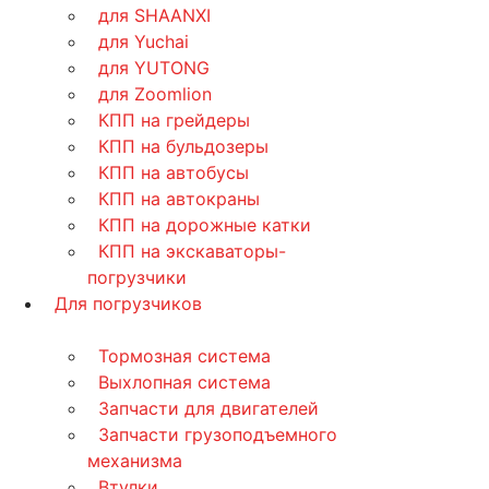
для SHAANXI
для Yuchai
для YUTONG
для Zoomlion
КПП на грейдеры
КПП на бульдозеры
КПП на автобусы
КПП на автокраны
КПП на дорожные катки
КПП на экскаваторы-
погрузчики
Для погрузчиков
Тормозная система
Выхлопная система
Запчасти для двигателей
Запчасти грузоподъемного
механизма
Втулки