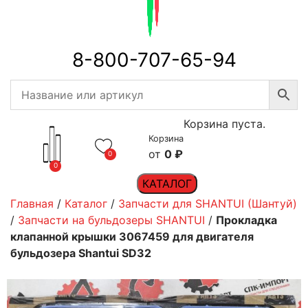
8-800-707-65-94
Корзина пуста.
Корзина
0
₽
0
0
КАТАЛОГ
Главная
/
Каталог
/
Запчасти для SHANTUI (Шантуй)
/
Запчасти на бульдозеры SHANTUI
/
Прокладка
клапанной крышки 3067459 для двигателя
бульдозера Shantui SD32