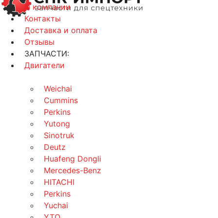
О компании
Контакты
Доставка и оплата
Отзывы
ЗАПЧАСТИ:
Двигатели
Weichai
Cummins
Perkins
Yutong
Sinotruk
Deutz
Huafeng Dongli
Mercedes-Benz
HITACHI
Perkins
Yuchai
YTO