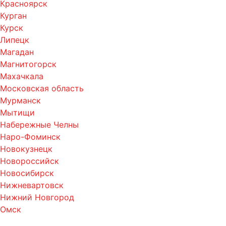
Красноярск
Курган
Курск
Липецк
Магадан
Магнитогорск
Махачкала
Московская область
Мурманск
Мытищи
Набережные Челны
Наро-Фоминск
Новокузнецк
Новороссийск
Новосибирск
Нижневартовск
Нижний Новгород
Омск