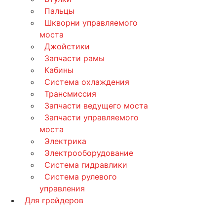
Пальцы
Шкворни управляемого
моста
Джойстики
Запчасти рамы
Кабины
Система охлаждения
Трансмиссия
Запчасти ведущего моста
Запчасти управляемого
моста
Электрика
Электрооборудование
Система гидравлики
Система рулевого
управления
Для грейдеров