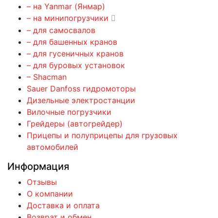
– на Yanmar (Янмар)
– на минипогрузчики
– для самосвалов
– для башенных кранов
– для гусеничных кранов
– для буровых установок
– Shacman
Sauer Danfoss гидромоторы
Дизельные электростанции
Вилочные погрузчики
Грейдеры (автогрейдер)
Прицепы и полуприцепы для грузовых
автомобилей
Информация
Отзывы
О компании
Доставка и оплата
Возврат и обмен