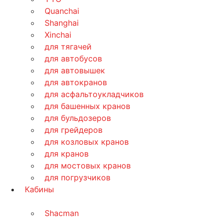
Quanchai
Shanghai
Xinchai
для тягачей
для автобусов
для автовышек
для автокранов
для асфальтоукладчиков
для башенных кранов
для бульдозеров
для грейдеров
для козловых кранов
для кранов
для мостовых кранов
для погрузчиков
Кабины
Shacman