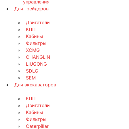
управления
Для грейдеров
Двигатели
КПП
Кабины
Фильтры
XCMG
CHANGLIN
LIUGONG
SDLG
SEM
Для экскаваторов
КПП
Двигатели
Кабины
Фильтры
Caterpillar