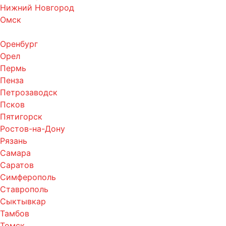
Нижний Новгород
Омск
Оренбург
Орел
Пермь
Пенза
Петрозаводск
Псков
Пятигорск
Ростов-на-Дону
Рязань
Самара
Саратов
Симферополь
Ставрополь
Сыктывкар
Тамбов
Томск