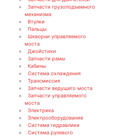
Запчасти грузоподъемного
механизма
Втулки
Пальцы
Шкворни управляемого
моста
Джойстики
Запчасти рамы
Кабины
Система охлаждения
Трансмиссия
Запчасти ведущего моста
Запчасти управляемого
моста
Электрика
Электрооборудование
Система гидравлики
Система рулевого