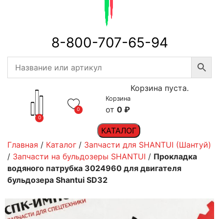
8-800-707-65-94
Корзина пуста.
Корзина
0
₽
0
0
КАТАЛОГ
Главная
/
Каталог
/
Запчасти для SHANTUI (Шантуй)
/
Запчасти на бульдозеры SHANTUI
/
Прокладка
водяного патрубка 3024960 для двигателя
бульдозера Shantui SD32