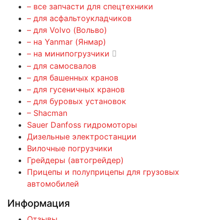
– все запчасти для спецтехники
– для асфальтоукладчиков
– для Volvo (Вольво)
– на Yanmar (Янмар)
– на минипогрузчики
– для самосвалов
– для башенных кранов
– для гусеничных кранов
– для буровых установок
– Shacman
Sauer Danfoss гидромоторы
Дизельные электростанции
Вилочные погрузчики
Грейдеры (автогрейдер)
Прицепы и полуприцепы для грузовых
автомобилей
Информация
Отзывы