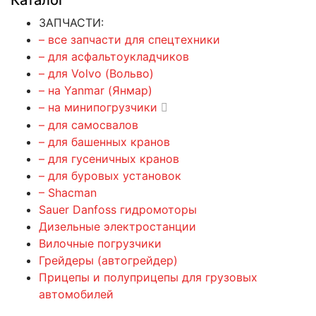
Каталог
ЗАПЧАСТИ:
– все запчасти для спецтехники
– для асфальтоукладчиков
– для Volvo (Вольво)
– на Yanmar (Янмар)
– на минипогрузчики
– для самосвалов
– для башенных кранов
– для гусеничных кранов
– для буровых установок
– Shacman
Sauer Danfoss гидромоторы
Дизельные электростанции
Вилочные погрузчики
Грейдеры (автогрейдер)
Прицепы и полуприцепы для грузовых
автомобилей