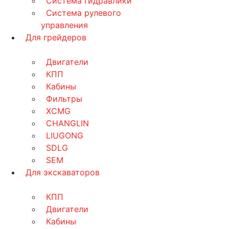
Система гидравлики
Система рулевого
управления
Для грейдеров
Двигатели
КПП
Кабины
Фильтры
XCMG
CHANGLIN
LIUGONG
SDLG
SEM
Для экскаваторов
КПП
Двигатели
Кабины