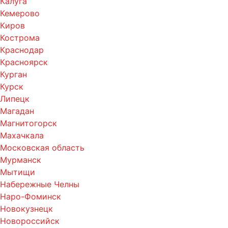
Калуга
Кемерово
Киров
Кострома
Краснодар
Красноярск
Курган
Курск
Липецк
Магадан
Магнитогорск
Махачкала
Московская область
Мурманск
Мытищи
Набережные Челны
Наро-Фоминск
Новокузнецк
Новороссийск