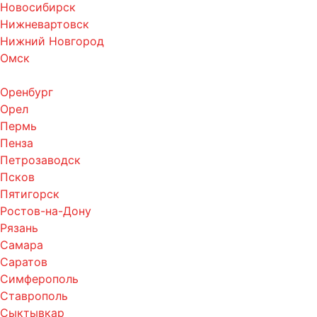
Новосибирск
Нижневартовск
Нижний Новгород
Омск
Оренбург
Орел
Пермь
Пенза
Петрозаводск
Псков
Пятигорск
Ростов-на-Дону
Рязань
Самара
Саратов
Симферополь
Ставрополь
Сыктывкар