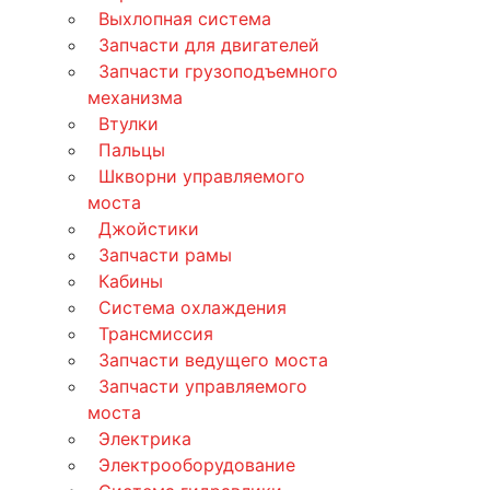
Выхлопная система
Запчасти для двигателей
Запчасти грузоподъемного
механизма
Втулки
Пальцы
Шкворни управляемого
моста
Джойстики
Запчасти рамы
Кабины
Система охлаждения
Трансмиссия
Запчасти ведущего моста
Запчасти управляемого
моста
Электрика
Электрооборудование