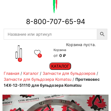
8-800-707-65-94
Корзина пуста.
Корзина
0
₽
0
0
КАТАЛОГ
Главная
/
Каталог
/
Запчасти для бульдозеров
/
Запчасти для бульдозера Komatsu
/
Противовес
14X-12-51110 для бульдозера Komatsu