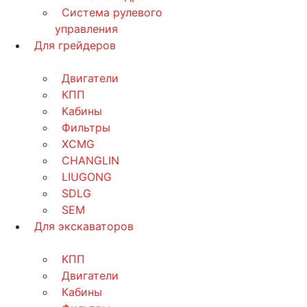
Система рулевого
управления
Для грейдеров
Двигатели
КПП
Кабины
Фильтры
XCMG
CHANGLIN
LIUGONG
SDLG
SEM
Для экскаваторов
КПП
Двигатели
Кабины