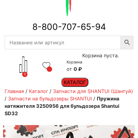
8-800-707-65-94
Корзина пуста.
Корзина
0
₽
0
КАТАЛОГ
Главная
/
Каталог
/
Запчасти для SHANTUI (Шантуй)
/
Запчасти на бульдозеры SHANTUI
/
Пружина
натяжителя 3250956 для бульдозера Shantui
SD32