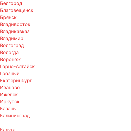
Белгород
Благовещенск
Брянск
Владивосток
Владикавказ
Владимир
Волгоград
Вологда
Воронеж
Горно-Алтайск
Грозный
Екатеринбург
Иваново
Ижевск
Иркутск
Казань
Калининград
Калуга