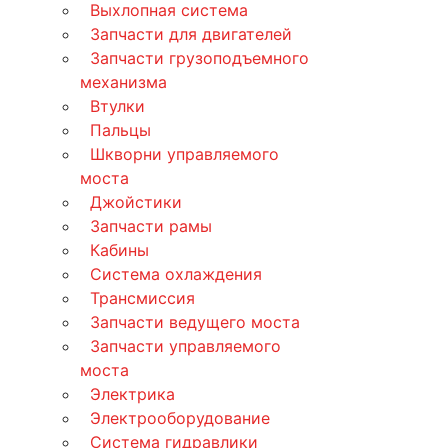
Выхлопная система
Запчасти для двигателей
Запчасти грузоподъемного
механизма
Втулки
Пальцы
Шкворни управляемого
моста
Джойстики
Запчасти рамы
Кабины
Система охлаждения
Трансмиссия
Запчасти ведущего моста
Запчасти управляемого
моста
Электрика
Электрооборудование
Система гидравлики