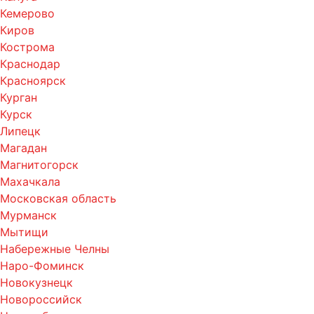
Кемерово
Киров
Кострома
Краснодар
Красноярск
Курган
Курск
Липецк
Магадан
Магнитогорск
Махачкала
Московская область
Мурманск
Мытищи
Набережные Челны
Наро-Фоминск
Новокузнецк
Новороссийск