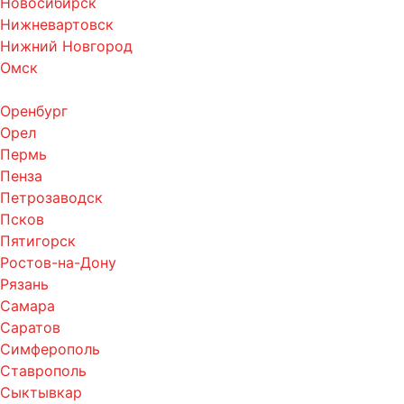
Новосибирск
Нижневартовск
Нижний Новгород
Омск
Оренбург
Орел
Пермь
Пенза
Петрозаводск
Псков
Пятигорск
Ростов-на-Дону
Рязань
Самара
Саратов
Симферополь
Ставрополь
Сыктывкар