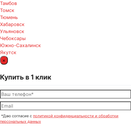
Тамбов
Томск
Тюмень
Хабаровск
Ульяновск
Чебоксары
Южно-Сахалинск
Якутск
×
Купить в 1 клик
*Даю согласие с
политикой конфиденциальности и обработки
персональных данных