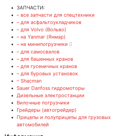
ЗАПЧАСТИ:
– все запчасти для спецтехники
– для асфальтоукладчиков
– для Volvo (Вольво)
– на Yanmar (Янмар)
– на минипогрузчики
– для самосвалов
– для башенных кранов
– для гусеничных кранов
– для буровых установок
– Shacman
Sauer Danfoss гидромоторы
Дизельные электростанции
Вилочные погрузчики
Грейдеры (автогрейдер)
Прицепы и полуприцепы для грузовых
автомобилей