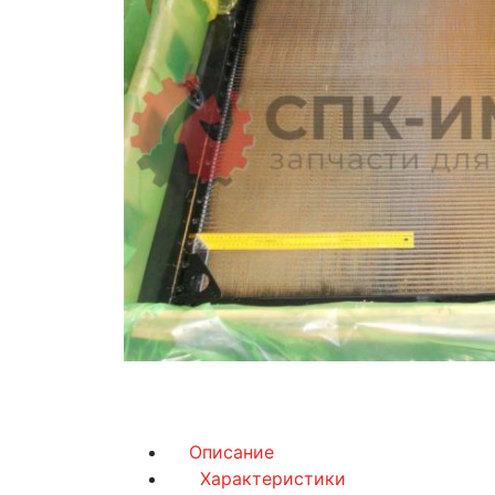
Описание
Характеристики