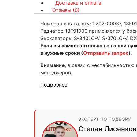
Доставка и оплата
Отзывы (0)
Номера по каталогу: 1.202-00037, 13F9
Радиатор 13F91000 применяется у брен
Экскаваторы S-340LC-V, S-370LC-V, D
Если вы самостоятельно не нашли ну
в нужные сроки (
Отправить запрос
).
Внимание
, в связи с нестабильностью
менеджеров.
Подробнее
ЭКСПЕРТ ПО ПОДБОРУ
Степан Лисенков