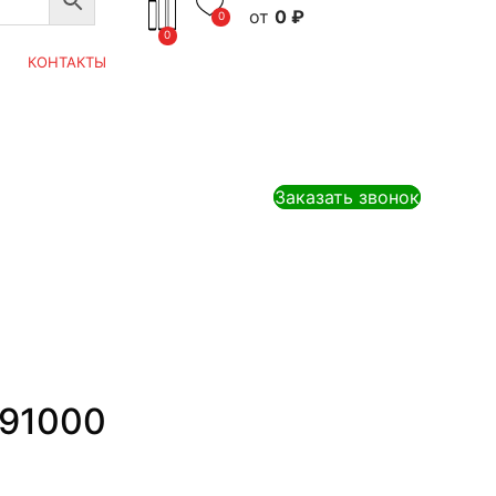
0
₽
0
0
КОНТАКТЫ
Заказать звонок
F91000