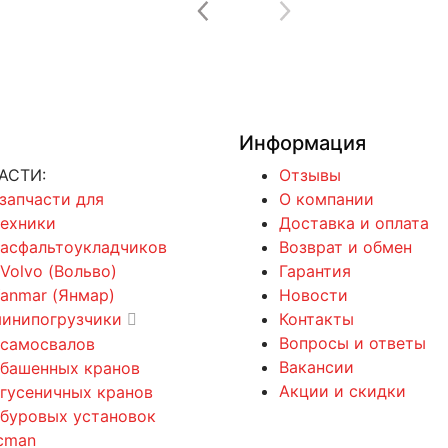
Информация
АСТИ:
Отзывы
 запчасти для
О компании
техники
Доставка и оплата
 асфальтоукладчиков
Возврат и обмен
 Volvo (Вольво)
Гарантия
Yanmar (Янмар)
Новости
минипогрузчики
Контакты
Вопросы и ответы
 самосвалов
Вакансии
 башенных кранов
Акции и скидки
 гусеничных кранов
 буровых установок
cman