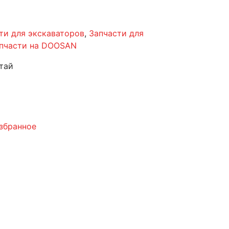
ти для экскаваторов
,
Запчасти для
пчасти на DOOSAN
тай
збранное