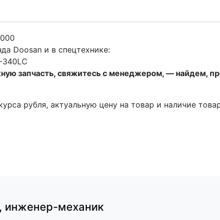
1000
да Doosan и в спецтехнике:
X-340LC
жную запчасть, свяжитесь с менеджером, — найдем, п
 курса рубля, актуальную цену на товар и наличие това
,
инженер-механик