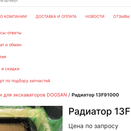
О КОМПАНИИ
ДОСТАВКА И ОПЛАТА
НОВОСТИ
ОТЗЫВЫ
осы-ответы
рат и обмен
тия
и и скидки
ерт по подбору запчастей
и для экскаваторов DOOSAN
/
Радиатор 13F91000
Радиатор 13
Цена по запросу