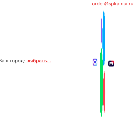
order@spkamur.r
Ваш город:
выбрать...