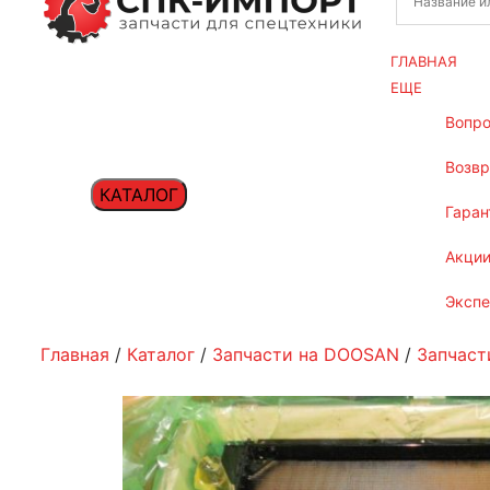
ГЛАВНАЯ
ЕЩЕ
вопр
возв
КАТАЛОГ
гаран
акци
эксп
Главная
/
Каталог
/
Запчасти на DOOSAN
/
Запчаст