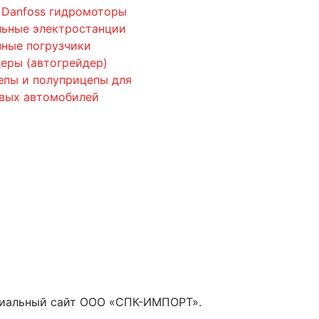
 Danfoss гидромоторы
льные электростанции
ные погрузчики
еры (автогрейдер)
епы и полуприцепы для
овых автомобилей
циальный сайт ООО «СПК-ИМПОРТ».