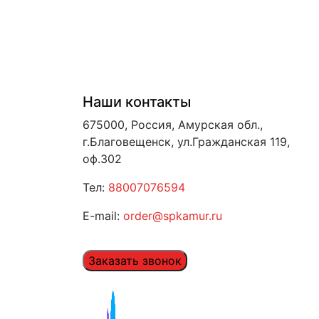
Наши контакты
675000, Россия, Амурская обл.,
г.Благовещенск, ул.Гражданская 119,
оф.302
Тел:
88007076594
E-mail:
order@spkamur.ru
Заказать звонок