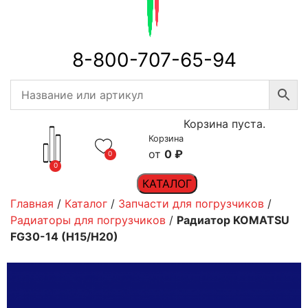
8-800-707-65-94
Корзина пуста.
Корзина
0
₽
0
0
КАТАЛОГ
Главная
/
Каталог
/
Запчасти для погрузчиков
/
Радиаторы для погрузчиков
/
Радиатор KOMATSU
FG30-14 (H15/H20)