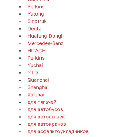
Perkins
Yutong
Sinotruk
Deutz
Huafeng Dongli
Mercedes-Benz
HITACHI
Perkins
Yuchai
YTO
Quanchai
Shanghai
Xinchai
для тягачей
для автобусов
для автовышек
для автокранов
для асфальтоукладчиков