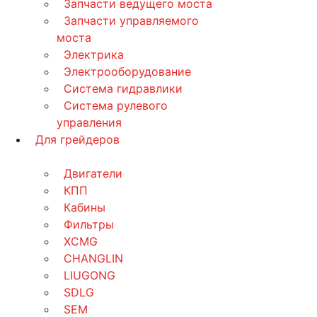
Запчасти ведущего моста
Запчасти управляемого
моста
Электрика
Электрооборудование
Система гидравлики
Система рулевого
управления
Для грейдеров
Двигатели
КПП
Кабины
Фильтры
XCMG
CHANGLIN
LIUGONG
SDLG
SEM