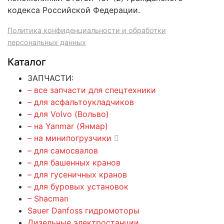
кодекса Российской Федерации.
Политика конфиденциальности и обработки
персональных данных
Каталог
ЗАПЧАСТИ:
– все запчасти для спецтехники
– для асфальтоукладчиков
– для Volvo (Вольво)
– на Yanmar (Янмар)
– на минипогрузчики
– для самосвалов
– для башенных кранов
– для гусеничных кранов
– для буровых установок
– Shacman
Sauer Danfoss гидромоторы
Дизельные электростанции