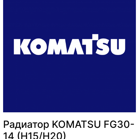
Радиатор KOMATSU FG30-
14 (H15/H20)