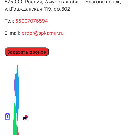
675000, Россия, Амурская обл., г.Благовещенск,
ул.Гражданская 119, оф.302
Тел:
88007076594
E-mail:
order@spkamur.ru
Заказать звонок