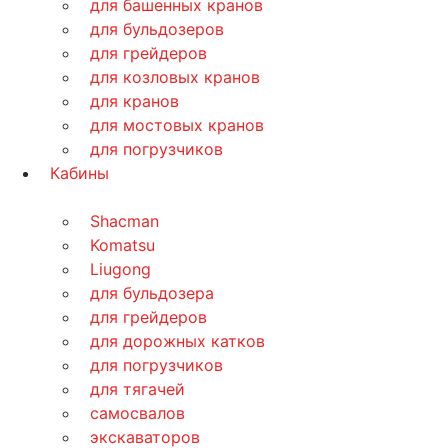
для башенных кранов
для бульдозеров
для грейдеров
для козловых кранов
для кранов
для мостовых кранов
для погрузчиков
Кабины
Shacman
Komatsu
Liugong
для бульдозера
для грейдеров
для дорожных катков
для погрузчиков
для тягачей
самосвалов
экскаваторов