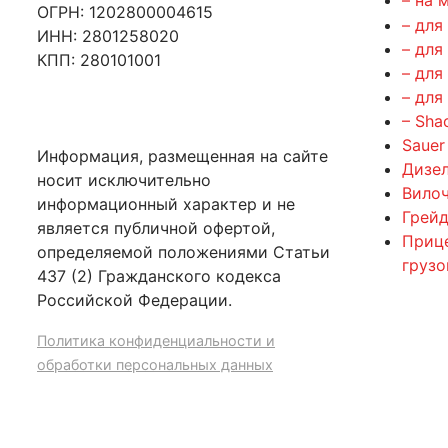
ОГРН: 1202800004615
– для
ИНН: 2801258020
– для
КПП: 280101001
– для
– для
– Sha
Sauer
Информация, размещенная на сайте
Дизе
носит исключительно
Вилоч
информационный характер и не
Грейд
является публичной офертой,
Приц
определяемой положениями Статьи
груз
437 (2) Гражданского кодекса
Российской Федерации.
Политика конфиденциальности и
обработки персональных данных