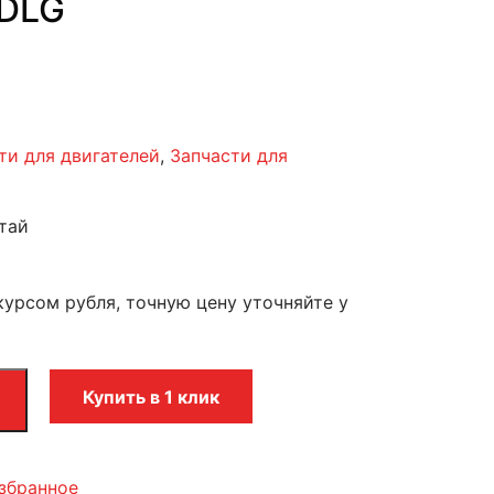
SDLG
ти для двигателей
,
Запчасти для
тай
курсом рубля, точную цену уточняйте у
Купить в 1 клик
збранное