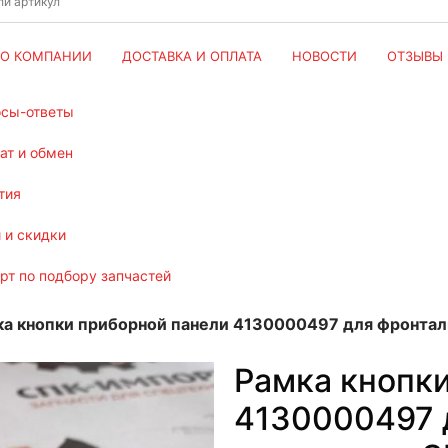
О КОМПАНИИ
ДОСТАВКА И ОПЛАТА
НОВОСТИ
ОТЗЫВЫ
осы-ответы
рат и обмен
тия
и и скидки
ерт по подбору запчастей
ка кнопки приборной панели 4130000497 для фронтал
Рамка кнопк
4130000497 