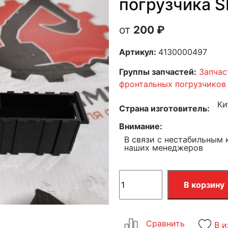
погрузчика 
200
₽
Артикул:
4130000497
Группы запчастей:
Запчас
фронтальных погрузчиков
Ки
Страна изготовитель
Внимание
В связи с нестабильным 
наших менеджеров
В корзину
В и