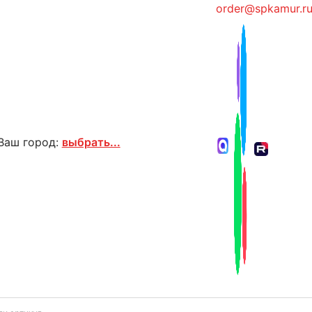
order@spkamur.r
Ваш город:
выбрать...