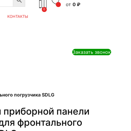
0
₽
0
КОНТАКТЫ
Заказать звонок
ьного погрузчика SDLG
и приборной панели
для фронтального