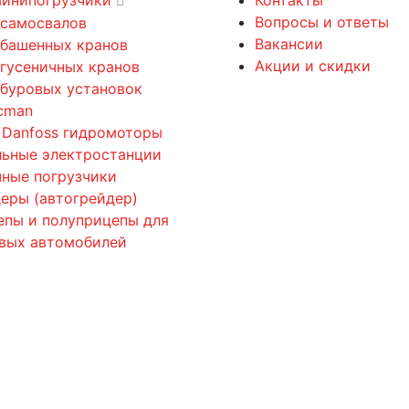
Вопросы и ответы
 самосвалов
Вакансии
 башенных кранов
Акции и скидки
 гусеничных кранов
 буровых установок
cman
 Danfoss гидромоторы
льные электростанции
ные погрузчики
еры (автогрейдер)
епы и полуприцепы для
овых автомобилей