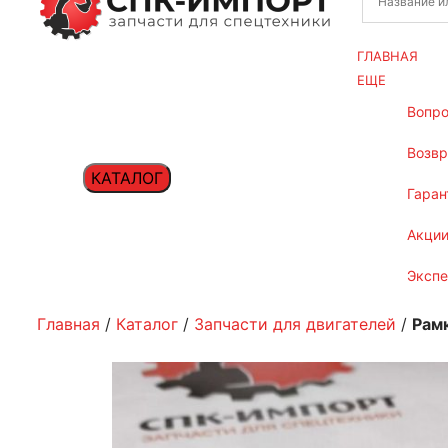
ГЛАВНАЯ
ЕЩЕ
вопр
возв
КАТАЛОГ
гаран
акци
эксп
Главная
/
Каталог
/
Запчасти для двигателей
/
Рам