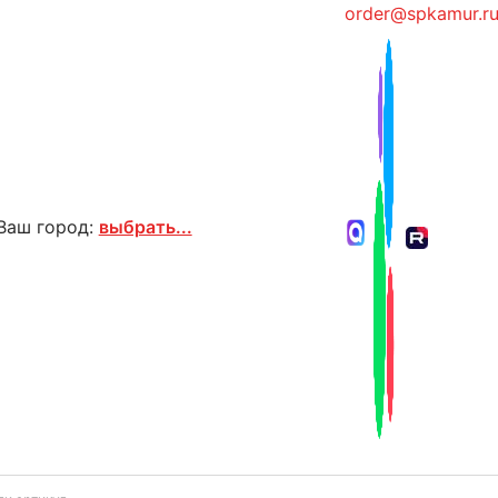
order@spkamur.r
Ваш город:
выбрать...