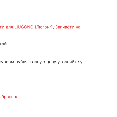
ти для LIUGONG (Люгонг)
,
Запчасти на
тай
курсом рубля, точную цену уточняйте у
збранное