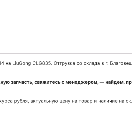
 на LiuGong CLG835. Отгрузка со склада в г. Благове
жную запчасть, свяжитесь с менеджером, — найдем, п
 курса рубля, актуальную цену на товар и наличие на с