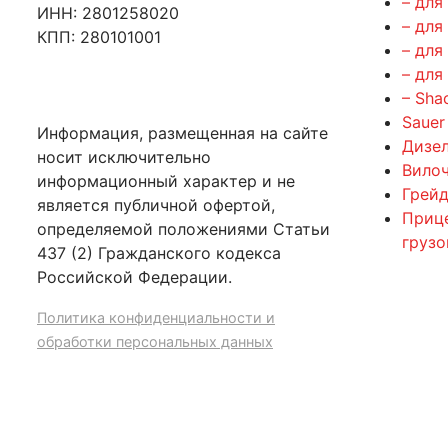
– для
ИНН: 2801258020
– для
КПП: 280101001
– для
– для
– Sha
Sauer
Информация, размещенная на сайте
Дизе
носит исключительно
Вилоч
информационный характер и не
Грейд
является публичной офертой,
Приц
определяемой положениями Статьи
груз
437 (2) Гражданского кодекса
Российской Федерации.
Политика конфиденциальности и
обработки персональных данных