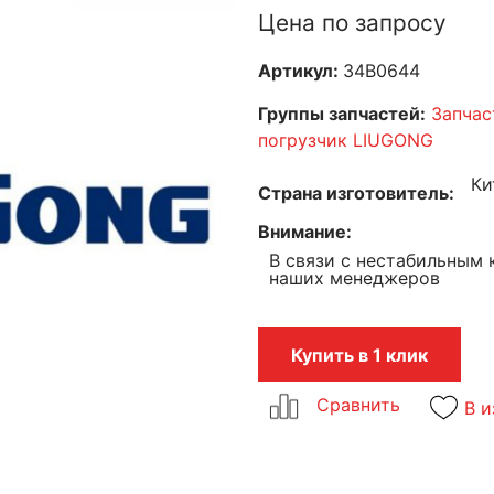
Цена по запросу
Артикул:
34B0644
Группы запчастей:
Запчас
погрузчик LIUGONG
Ки
Страна изготовитель
Внимание
В связи с нестабильным 
наших менеджеров
Купить в 1 клик
В и