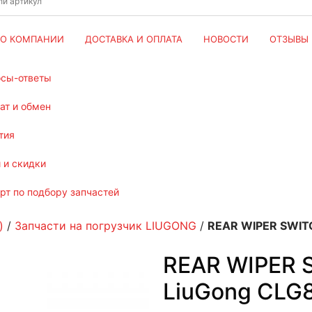
О КОМПАНИИ
ДОСТАВКА И ОПЛАТА
НОВОСТИ
ОТЗЫВЫ
осы-ответы
рат и обмен
тия
и и скидки
ерт по подбору запчастей
)
/
Запчасти на погрузчик LIUGONG
/
REAR WIPER SWIT
REAR WIPER 
LiuGong CLG