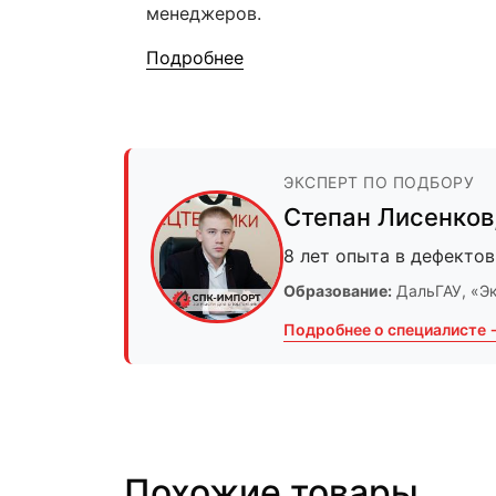
менеджеров.
Подробнее
ЭКСПЕРТ ПО ПОДБОРУ
Степан Лисенков
8 лет опыта в дефектов
Образование:
ДальГАУ
, «Э
Подробнее о специалисте 
Похожие товары