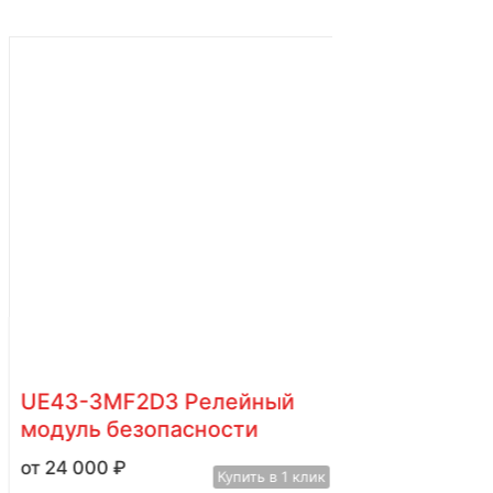
UE43-3MF2D3 Релейный
модуль безопасности
24 000
₽
Купить в 1 клик