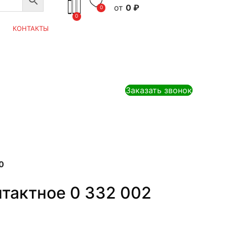
0
₽
0
0
КОНТАКТЫ
Заказать звонок
0
нтактное 0 332 002