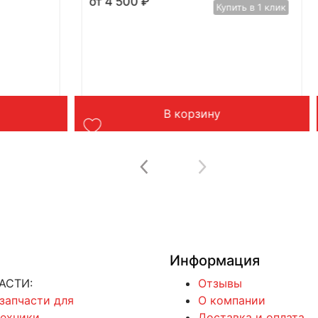
4 500
₽
Купить в 1 клик
В корзину
Информация
АСТИ:
Отзывы
 запчасти для
О компании
техники
Доставка и оплата