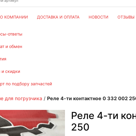
О КОМПАНИИ
ДОСТАВКА И ОПЛАТА
НОВОСТИ
ОТЗЫВЫ
осы-ответы
рат и обмен
тия
и и скидки
ерт по подбору запчастей
ле для погрузчика
/
Реле 4-ти контактное 0 332 002 25
Реле 4-ти ко
250