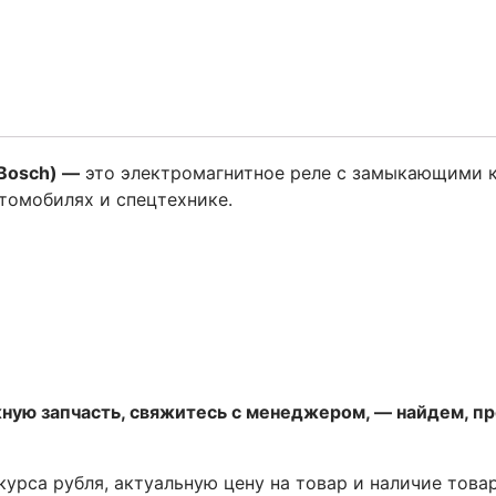
(Bosch) —
это электромагнитное реле с замыкающими к
томобилях и спецтехнике.
жную запчасть, свяжитесь с менеджером, — найдем, п
 курса рубля, актуальную цену на товар и наличие това