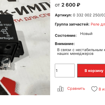
2 600
₽
Артикул:
0 332 002 250/
Группа запчастей:
Реле дл
Новый
Состояние
Внимание
В связи с нестабильным 
наших менеджеров
В корзину
В и