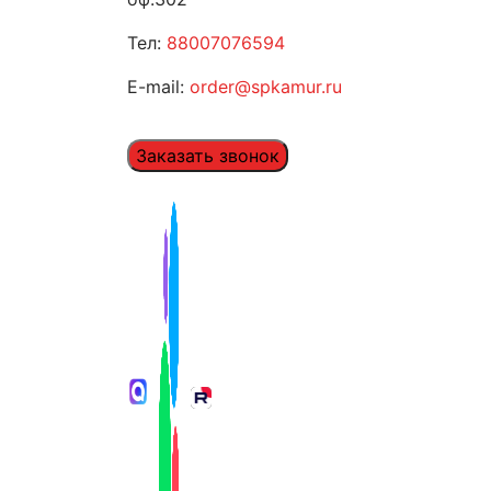
Тел:
88007076594
E-mail:
order@spkamur.ru
Заказать звонок