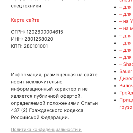
спецтехники
– для
– для
Карта сайта
– на 
– на 
ОГРН: 1202800004615
– для
ИНН: 2801258020
– для
КПП: 280101001
– для
– для
– Sha
Sauer
Информация, размещенная на сайте
Дизе
носит исключительно
Вилоч
информационный характер и не
Грейд
является публичной офертой,
Приц
определяемой положениями Статьи
груз
437 (2) Гражданского кодекса
Российской Федерации.
Политика конфиденциальности и