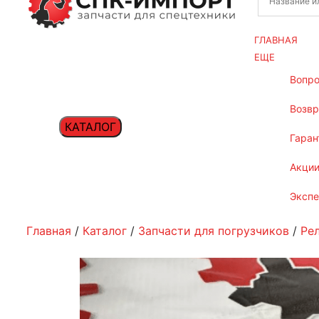
ГЛАВНАЯ
ЕЩЕ
вопр
возв
КАТАЛОГ
гаран
акци
эксп
Главная
/
Каталог
/
Запчасти для погрузчиков
/
Ре