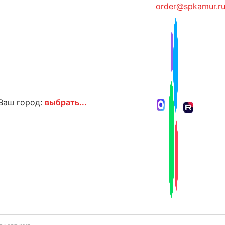
order@spkamur.r
Ваш город:
выбрать...