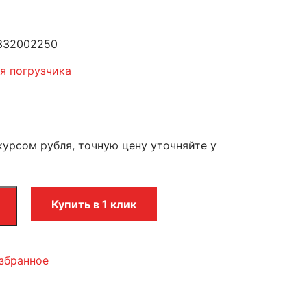
0332002250
я погрузчика
курсом рубля, точную цену уточняйте у
Купить в 1 клик
збранное