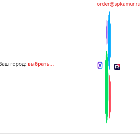
order@spkamur.r
Ваш город:
выбрать...