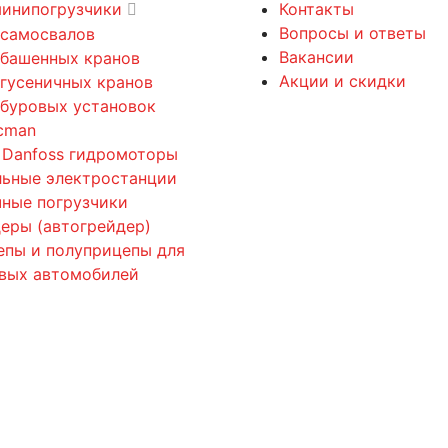
минипогрузчики
Контакты
Вопросы и ответы
 самосвалов
Вакансии
 башенных кранов
Акции и скидки
 гусеничных кранов
 буровых установок
cman
 Danfoss гидромоторы
льные электростанции
ные погрузчики
еры (автогрейдер)
епы и полуприцепы для
овых автомобилей