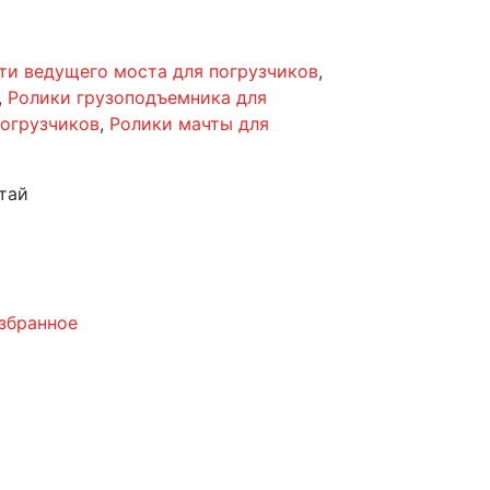
ти ведущего моста для погрузчиков
,
,
Ролики грузоподъемника для
погрузчиков
,
Ролики мачты для
тай
збранное