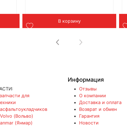
В корзину
Информация
АСТИ:
Отзывы
 запчасти для
О компании
техники
Доставка и оплата
 асфальтоукладчиков
Возврат и обмен
 Volvo (Вольво)
Гарантия
Yanmar (Янмар)
Новости