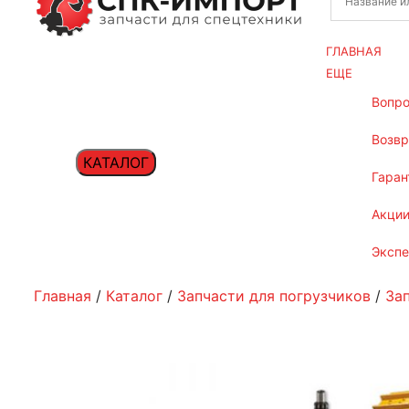
ГЛАВНАЯ
ЕЩЕ
вопр
возв
КАТАЛОГ
гаран
акци
эксп
Главная
/
Каталог
/
Запчасти для погрузчиков
/
За