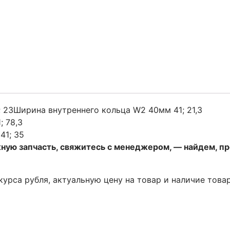
 23Ширина внутреннего кольца W2 40мм 41; 21,3
; 78,3
41; 35
жную запчасть, свяжитесь с менеджером, — найдем, п
 курса рубля, актуальную цену на товар и наличие това