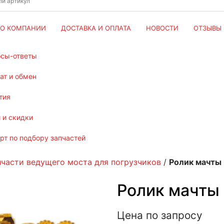
О КОМПАНИИ
ДОСТАВКА И ОПЛАТА
НОВОСТИ
ОТЗЫВЫ
осы-ответы
рат и обмен
тия
и и скидки
ерт по подбору запчастей
пчасти ведущего моста для погрузчиков
/
Ролик мачты 
Ролик мачты 
Цена по запросу