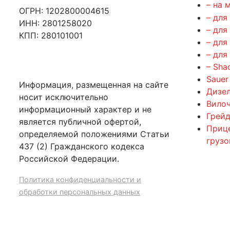
– на 
ОГРН: 1202800004615
– для
ИНН: 2801258020
– для
КПП: 280101001
– для
– для
– Sha
Sauer
Информация, размещенная на сайте
Дизе
носит исключительно
Вилоч
информационный характер и не
Грейд
является публичной офертой,
Приц
определяемой положениями Статьи
груз
437 (2) Гражданского кодекса
Российской Федерации.
Политика конфиденциальности и
обработки персональных данных