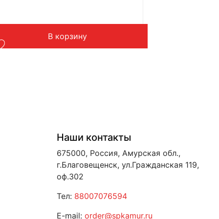
В корзину
Наши контакты
675000, Россия, Амурская обл.,
г.Благовещенск, ул.Гражданская 119,
оф.302
Тел:
88007076594
E-mail:
order@spkamur.ru