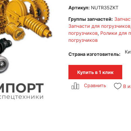
Артикул:
NUTR35ZKT
Группы запчастей:
Запчас
Запчасти для погрузчиков
погрузчиков
,
Ролики для 
погрузчиков
Ки
Страна изготовитель
Купить в 1 клик
В и