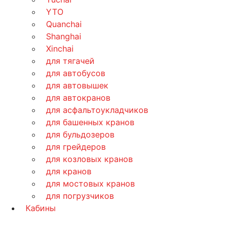
YTO
Quanchai
Shanghai
Xinchai
для тягачей
для автобусов
для автовышек
для автокранов
для асфальтоукладчиков
для башенных кранов
для бульдозеров
для грейдеров
для козловых кранов
для кранов
для мостовых кранов
для погрузчиков
Кабины