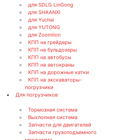
для SDLG LinGong
для SHAANXI
для Yuchai
для YUTONG
для Zoomlion
КПП на грейдеры
КПП на бульдозеры
КПП на автобусы
КПП на автокраны
КПП на дорожные катки
КПП на экскаваторы-
погрузчики
Для погрузчиков
Тормозная система
Выхлопная система
Запчасти для двигателей
Запчасти грузоподъемного
механизма