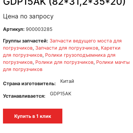
GDP15AK (82*31,2*35*20)
Цена по запросу
Артикул:
900003285
Группы запчастей:
Запчасти ведущего моста для
погрузчиков
,
Запчасти для погрузчиков
,
Каретки
для погрузчиков
,
Ролики грузоподъемника для
погрузчиков
,
Ролики для погрузчиков
,
Ролики мачты
для погрузчиков
Китай
Страна изготовитель
GDP15AK
Устанавливается
Купить в 1 клик