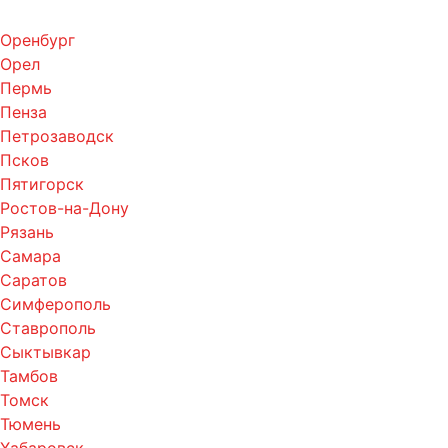
Оренбург
Орел
Пермь
Пенза
Петрозаводск
Псков
Пятигорск
Ростов-на-Дону
Рязань
Самара
Саратов
Симферополь
Ставрополь
Сыктывкар
Тамбов
Томск
Тюмень
Хабаровск