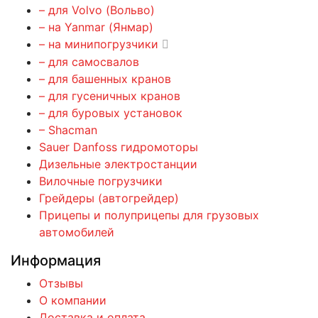
– для Volvo (Вольво)
– на Yanmar (Янмар)
– на минипогрузчики
– для самосвалов
– для башенных кранов
– для гусеничных кранов
– для буровых установок
– Shacman
Sauer Danfoss гидромоторы
Дизельные электростанции
Вилочные погрузчики
Грейдеры (автогрейдер)
Прицепы и полуприцепы для грузовых
автомобилей
Информация
Отзывы
О компании
Доставка и оплата