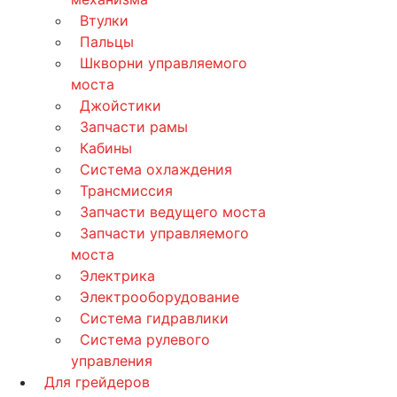
Втулки
Пальцы
Шкворни управляемого
моста
Джойстики
Запчасти рамы
Кабины
Система охлаждения
Трансмиссия
Запчасти ведущего моста
Запчасти управляемого
моста
Электрика
Электрооборудование
Система гидравлики
Система рулевого
управления
Для грейдеров