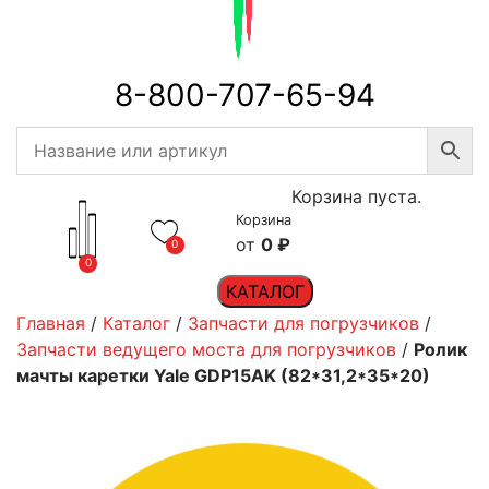
8-800-707-65-94
Корзина пуста.
Корзина
0
₽
0
0
КАТАЛОГ
Главная
/
Каталог
/
Запчасти для погрузчиков
/
Запчасти ведущего моста для погрузчиков
/
Ролик
мачты каретки Yale GDP15AK (82*31,2*35*20)