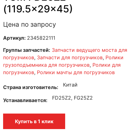
(119.5x29x45)
Цена по запросу
Артикул:
2345822111
Группы запчастей:
Запчасти ведущего моста для
погрузчиков
,
Запчасти для погрузчиков
,
Ролики
грузоподъемника для погрузчиков
,
Ролики для
погрузчиков
,
Ролики мачты для погрузчиков
Китай
Страна изготовитель
FD25Z2, FG25Z2
Устанавливается
Купить в 1 клик