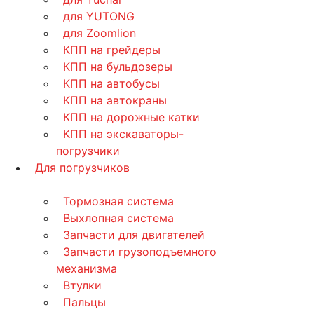
для YUTONG
для Zoomlion
КПП на грейдеры
КПП на бульдозеры
КПП на автобусы
КПП на автокраны
КПП на дорожные катки
КПП на экскаваторы-
погрузчики
Для погрузчиков
Тормозная система
Выхлопная система
Запчасти для двигателей
Запчасти грузоподъемного
механизма
Втулки
Пальцы