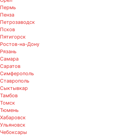
Орел
Пермь
Пенза
Петрозаводск
Псков
Пятигорск
Ростов-на-Дону
Рязань
Самара
Саратов
Симферополь
Ставрополь
Сыктывкар
Тамбов
Томск
Тюмень
Хабаровск
Ульяновск
Чебоксары