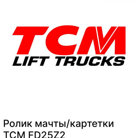
Ролик мачты/картетки
TCM FD25Z2