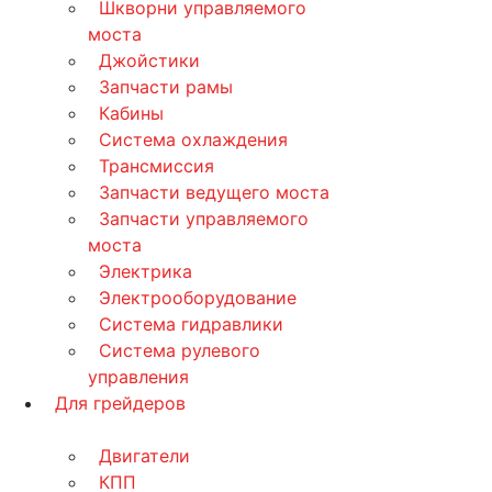
Шкворни управляемого
моста
Джойстики
Запчасти рамы
Кабины
Система охлаждения
Трансмиссия
Запчасти ведущего моста
Запчасти управляемого
моста
Электрика
Электрооборудование
Система гидравлики
Система рулевого
управления
Для грейдеров
Двигатели
КПП