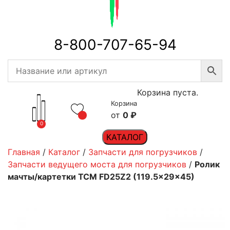
8-800-707-65-94
Корзина пуста.
Корзина
0
₽
0
КАТАЛОГ
Главная
/
Каталог
/
Запчасти для погрузчиков
/
Запчасти ведущего моста для погрузчиков
/
Ролик
мачты/картетки TCM FD25Z2 (119.5x29x45)