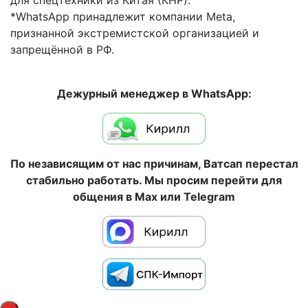
для спецтехники из Китая (КНР).
*WhatsApp принадлежит компании Meta,
признанной экстремистской организацией и
запрещённой в РФ.
Дежурный менеджер в WhatsApp:
По независящим от нас причинам, Ватсап перестал
стабильно работать. Мы просим перейти для
общения в Max или Telegram