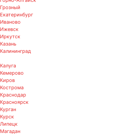
Горно-Алтайск
Грозный
Екатеринбург
Иваново
Ижевск
Иркутск
Казань
Калининград
Калуга
Кемерово
Киров
Кострома
Краснодар
Красноярск
Курган
Курск
Липецк
Магадан