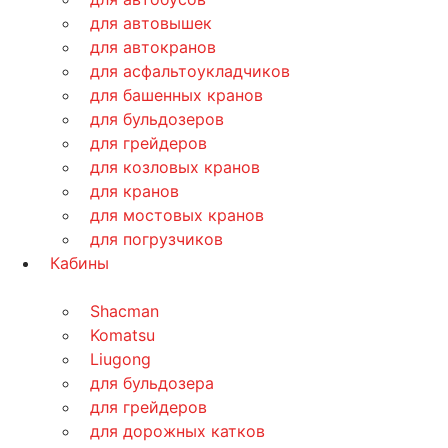
для автовышек
для автокранов
для асфальтоукладчиков
для башенных кранов
для бульдозеров
для грейдеров
для козловых кранов
для кранов
для мостовых кранов
для погрузчиков
Кабины
Shacman
Komatsu
Liugong
для бульдозера
для грейдеров
для дорожных катков