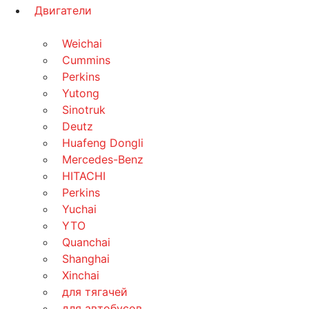
Двигатели
Weichai
Cummins
Perkins
Yutong
Sinotruk
Deutz
Huafeng Dongli
Mercedes-Benz
HITACHI
Perkins
Yuchai
YTO
Quanchai
Shanghai
Xinchai
для тягачей
для автобусов