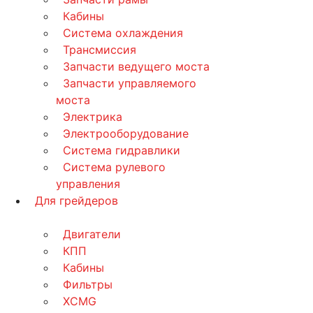
Кабины
Система охлаждения
Трансмиссия
Запчасти ведущего моста
Запчасти управляемого
моста
Электрика
Электрооборудование
Система гидравлики
Система рулевого
управления
Для грейдеров
Двигатели
КПП
Кабины
Фильтры
XCMG