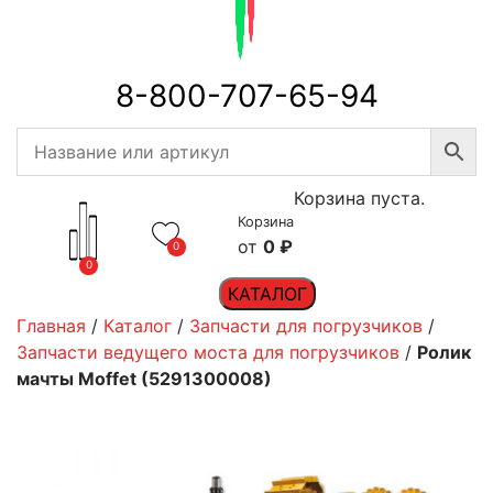
8-800-707-65-94
Корзина пуста.
Корзина
0
₽
0
0
КАТАЛОГ
Главная
/
Каталог
/
Запчасти для погрузчиков
/
Запчасти ведущего моста для погрузчиков
/
Ролик
мачты Moffet (5291300008)