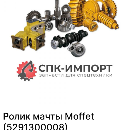
Ролик мачты Moffet
(5291300008)