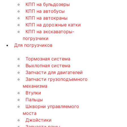
КПП на бульдозеры
КПП на автобусы
КПП на автокраны
КПП на дорожные катки
КПП на экскаваторы-
погрузчики
Для погрузчиков
Тормозная система
Выхлопная система
Запчасти для двигателей
Запчасти грузоподъемного
механизма
Втулки
Пальцы
Шкворни управляемого
моста
Джойстики
Запчасти рамы