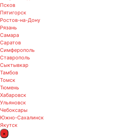
Псков
Пятигорск
Ростов-на-Дону
Рязань
Самара
Саратов
Симферополь
Ставрополь
Сыктывкар
Тамбов
Томск
Тюмень
Хабаровск
Ульяновск
Чебоксары
Южно-Сахалинск
Якутск
×