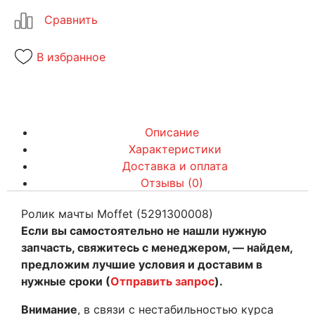
В избранное
Описание
Характеристики
Доставка и оплата
Отзывы (0)
Ролик мачты Moffet (5291300008)
Если вы самостоятельно не нашли нужную
запчасть, свяжитесь с менеджером, — найдем,
предложим лучшие условия и доставим в
нужные сроки (
Отправить запрос
).
Внимание
, в связи с нестабильностью курса