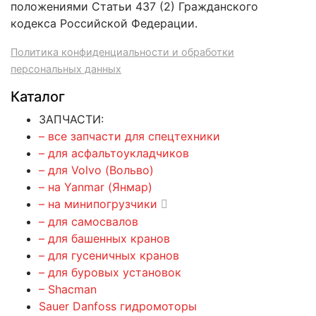
положениями Статьи 437 (2) Гражданского
кодекса Российской Федерации.
Политика конфиденциальности и обработки
персональных данных
Каталог
ЗАПЧАСТИ:
– все запчасти для спецтехники
– для асфальтоукладчиков
– для Volvo (Вольво)
– на Yanmar (Янмар)
– на минипогрузчики
– для самосвалов
– для башенных кранов
– для гусеничных кранов
– для буровых установок
– Shacman
Sauer Danfoss гидромоторы