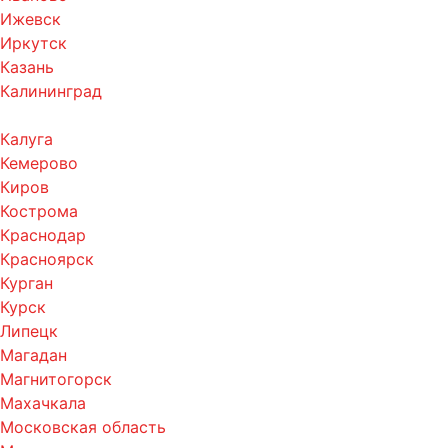
Ижевск
Иркутск
Казань
Калининград
Калуга
Кемерово
Киров
Кострома
Краснодар
Красноярск
Курган
Курск
Липецк
Магадан
Магнитогорск
Махачкала
Московская область