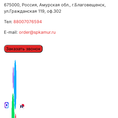
675000, Россия, Амурская обл., г.Благовещенск,
ул.Гражданская 119, оф.302
Тел:
88007076594
E-mail:
order@spkamur.ru
Заказать звонок