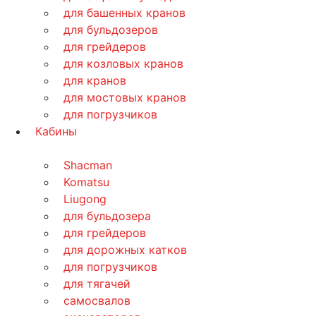
для башенных кранов
для бульдозеров
для грейдеров
для козловых кранов
для кранов
для мостовых кранов
для погрузчиков
Кабины
Shacman
Komatsu
Liugong
для бульдозера
для грейдеров
для дорожных катков
для погрузчиков
для тягачей
самосвалов