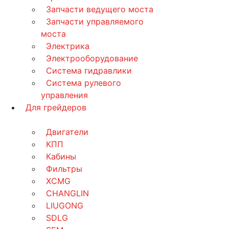
Запчасти ведущего моста
Запчасти управляемого
моста
Электрика
Электрооборудование
Система гидравлики
Система рулевого
управления
Для грейдеров
Двигатели
КПП
Кабины
Фильтры
XCMG
CHANGLIN
LIUGONG
SDLG