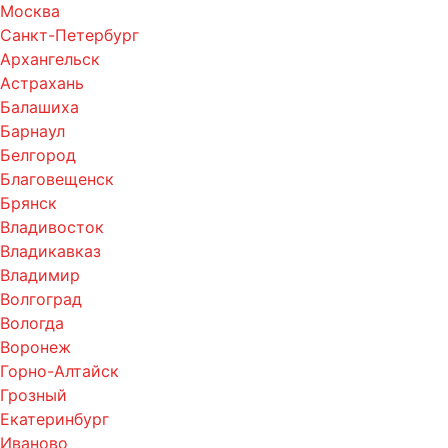
Москва
Санкт-Петербург
Архангельск
Астрахань
Балашиха
Барнаул
Белгород
Благовещенск
Брянск
Владивосток
Владикавказ
Владимир
Волгоград
Вологда
Воронеж
Горно-Алтайск
Грозный
Екатеринбург
Иваново