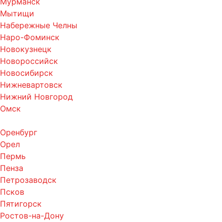
Мурманск
Мытищи
Набережные Челны
Наро-Фоминск
Новокузнецк
Новороссийск
Новосибирск
Нижневартовск
Нижний Новгород
Омск
Оренбург
Орел
Пермь
Пенза
Петрозаводск
Псков
Пятигорск
Ростов-на-Дону