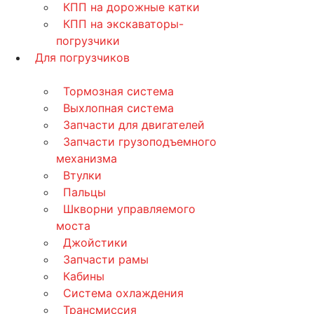
КПП на дорожные катки
КПП на экскаваторы-
погрузчики
Для погрузчиков
Тормозная система
Выхлопная система
Запчасти для двигателей
Запчасти грузоподъемного
механизма
Втулки
Пальцы
Шкворни управляемого
моста
Джойстики
Запчасти рамы
Кабины
Система охлаждения
Трансмиссия