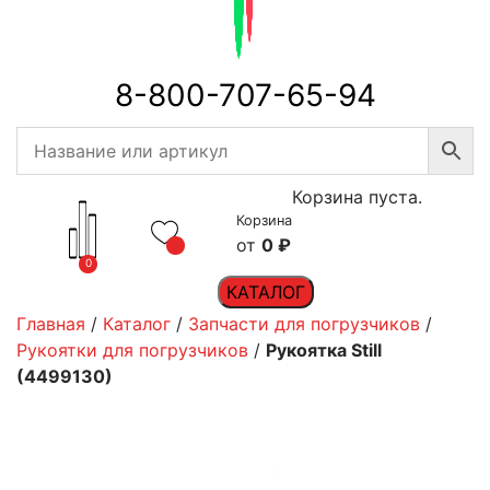
8-800-707-65-94
Корзина пуста.
Корзина
0
₽
0
КАТАЛОГ
Главная
/
Каталог
/
Запчасти для погрузчиков
/
Рукоятки для погрузчиков
/
Рукоятка Still
(4499130)