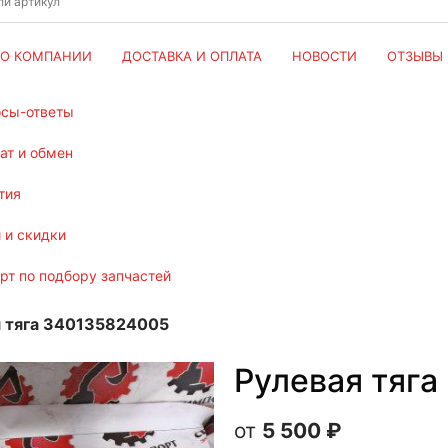
О КОМПАНИИ
ДОСТАВКА И ОПЛАТА
НОВОСТИ
ОТЗЫВЫ
осы-ответы
рат и обмен
тия
и и скидки
ерт по подбору запчастей
я тяга 340135824005
Рулевая тяг
5 500
₽