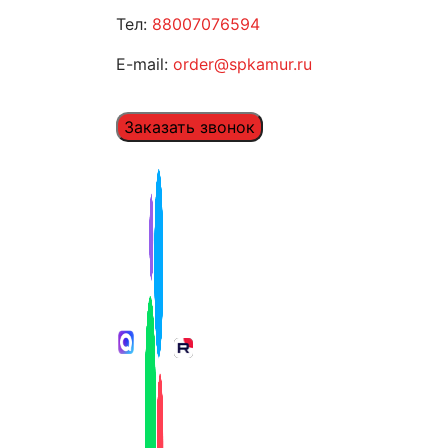
Тел:
88007076594
E-mail:
order@spkamur.ru
Заказать звонок