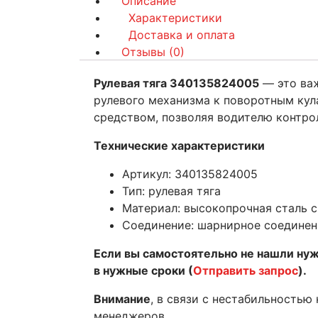
Описание
Характеристики
Доставка и оплата
Отзывы (0)
Рулевая тяга 340135824005
— это важ
рулевого механизма к поворотным кул
средством, позволяя водителю контро
Технические характеристики
Артикул: 340135824005
Тип: рулевая тяга
Материал: высокопрочная сталь 
Соединение: шарнирное соединен
Если вы самостоятельно не нашли ну
в нужные сроки (
Отправить запрос
).
Внимание
, в связи с нестабильностью
менеджеров.