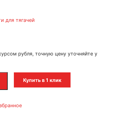
и для тягачей
курсом рубля, точную цену уточняйте у
Купить в 1 клик
збранное