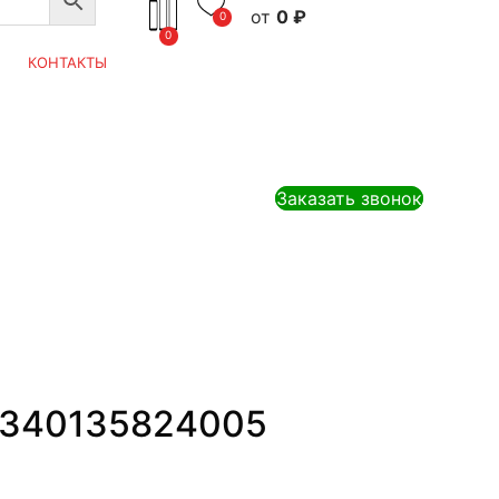
0
₽
0
0
КОНТАКТЫ
Заказать звонок
а 340135824005