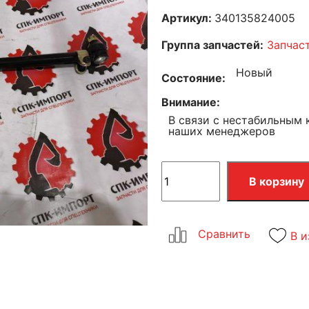
Артикул:
340135824005
Группа запчастей:
Запчаст
Новый
Состояние
Внимание
В связи с нестабильным 
наших менеджеров
В корзину
В и