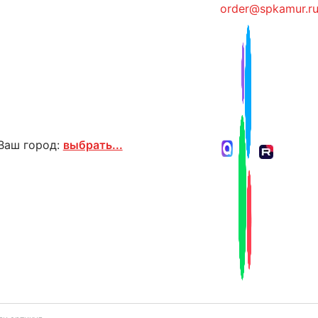
order@spkamur.r
Ваш город:
выбрать...