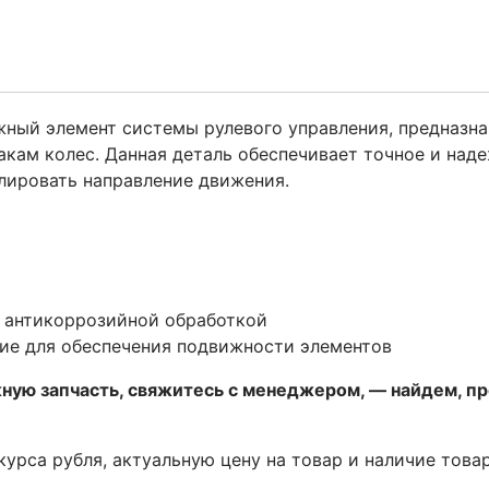
ный элемент системы рулевого управления, предназна
акам колес. Данная деталь обеспечивает точное и над
лировать направление движения.
с антикоррозийной обработкой
ие для обеспечения подвижности элементов
жную запчасть, свяжитесь с менеджером, — найдем, п
 курса рубля, актуальную цену на товар и наличие това