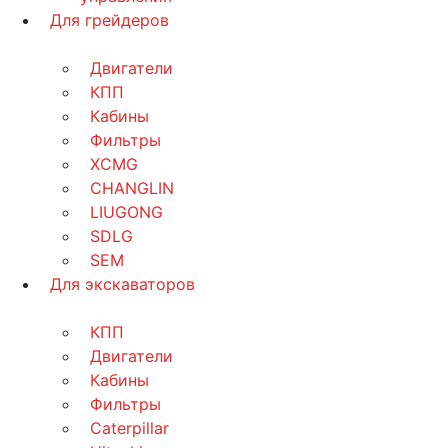
Для грейдеров
Двигатели
КПП
Кабины
Фильтры
XCMG
CHANGLIN
LIUGONG
SDLG
SEM
Для экскаваторов
КПП
Двигатели
Кабины
Фильтры
Caterpillar