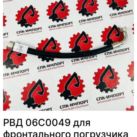
РВД 06C0049 для
фронтального погрузчика