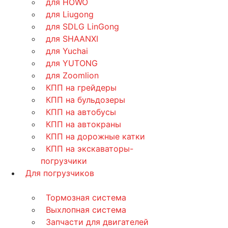
для HOWO
для Liugong
для SDLG LinGong
для SHAANXI
для Yuchai
для YUTONG
для Zoomlion
КПП на грейдеры
КПП на бульдозеры
КПП на автобусы
КПП на автокраны
КПП на дорожные катки
КПП на экскаваторы-
погрузчики
Для погрузчиков
Тормозная система
Выхлопная система
Запчасти для двигателей