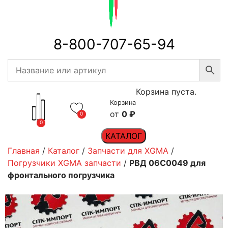
8-800-707-65-94
Корзина пуста.
Корзина
0
₽
0
0
КАТАЛОГ
Главная
/
Каталог
/
Запчасти для XGMA
/
Погрузчики XGMA запчасти
/
РВД 06C0049 для
фронтального погрузчика