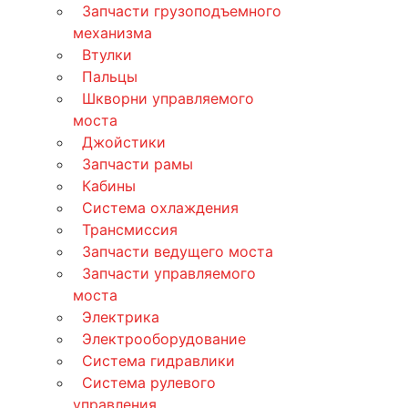
Запчасти грузоподъемного
механизма
Втулки
Пальцы
Шкворни управляемого
моста
Джойстики
Запчасти рамы
Кабины
Система охлаждения
Трансмиссия
Запчасти ведущего моста
Запчасти управляемого
моста
Электрика
Электрооборудование
Система гидравлики
Система рулевого
управления