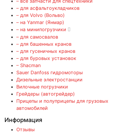
– все запчасти для спецтехники
– для асфальтоукладчиков
– для Volvo (Вольво)
– на Yanmar (Янмар)
– на минипогрузчики
– для самосвалов
– для башенных кранов
– для гусеничных кранов
– для буровых установок
– Shacman
Sauer Danfoss гидромоторы
Дизельные электростанции
Вилочные погрузчики
Грейдеры (автогрейдер)
Прицепы и полуприцепы для грузовых
автомобилей
Информация
Отзывы