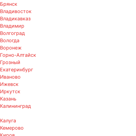
Брянск
Владивосток
Владикавказ
Владимир
Волгоград
Вологда
Воронеж
Горно-Алтайск
Грозный
Екатеринбург
Иваново
Ижевск
Иркутск
Казань
Калининград
Калуга
Кемерово
Киров