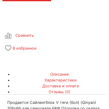
В избранное
Описание
Характеристики
Доставка и оплата
Отзывы (0)
Продается Сайлентблок V тяги (бол) (Qinyan)
108х66 для самосвала FAW Отгрузка со склада