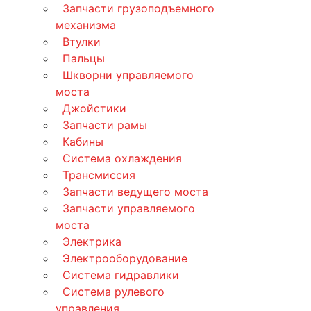
Запчасти грузоподъемного
механизма
Втулки
Пальцы
Шкворни управляемого
моста
Джойстики
Запчасти рамы
Кабины
Система охлаждения
Трансмиссия
Запчасти ведущего моста
Запчасти управляемого
моста
Электрика
Электрооборудование
Система гидравлики
Система рулевого
управления