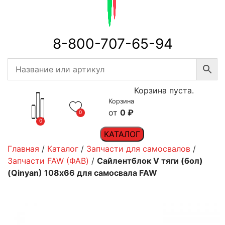
8-800-707-65-94
Корзина пуста.
Корзина
0
₽
0
0
КАТАЛОГ
Главная
/
Каталог
/
Запчасти для самосвалов
/
Запчасти FAW (ФАВ)
/
Сайлентблок V тяги (бол)
(Qinyan) 108х66 для самосвала FAW