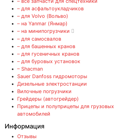
– все запчасти для спецтехники
– для асфальтоукладчиков
– для Volvo (Вольво)
– на Yanmar (Янмар)
– на минипогрузчики
– для самосвалов
– для башенных кранов
– для гусеничных кранов
– для буровых установок
– Shacman
Sauer Danfoss гидромоторы
Дизельные электростанции
Вилочные погрузчики
Грейдеры (автогрейдер)
Прицепы и полуприцепы для грузовых
автомобилей
Информация
Отзывы