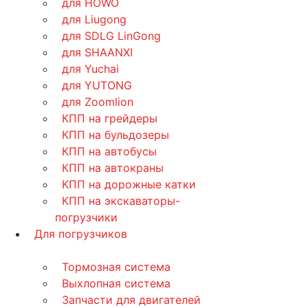
для HOWO
для Liugong
для SDLG LinGong
для SHAANXI
для Yuchai
для YUTONG
для Zoomlion
КПП на грейдеры
КПП на бульдозеры
КПП на автобусы
КПП на автокраны
КПП на дорожные катки
КПП на экскаваторы-
погрузчики
Для погрузчиков
Тормозная система
Выхлопная система
Запчасти для двигателей