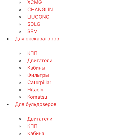
XCMG
CHANGLIN
LIUGONG
SDLG
SEM
Для экскаваторов
КПП
Двигатели
Кабины
Фильтры
Caterpillar
Hitachi
Komatsu
Для бульдозеров
Двигатели
КПП
Кабина