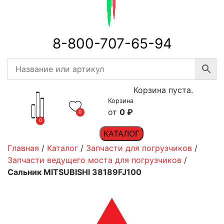
8-800-707-65-94
Корзина пуста.
Корзина
0
₽
0
0
КАТАЛОГ
Главная
/
Каталог
/
Запчасти для погрузчиков
/
Запчасти ведущего моста для погрузчиков
/
Сальник MITSUBISHI 38189FJ100