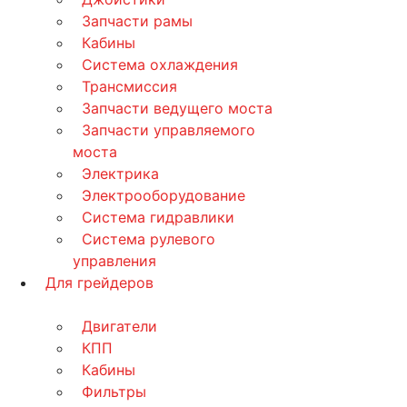
Запчасти рамы
Кабины
Система охлаждения
Трансмиссия
Запчасти ведущего моста
Запчасти управляемого
моста
Электрика
Электрооборудование
Система гидравлики
Система рулевого
управления
Для грейдеров
Двигатели
КПП
Кабины
Фильтры