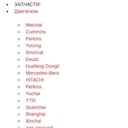
ЗАПЧАСТИ:
Двигатели
Weichai
Cummins
Perkins
Yutong
Sinotruk
Deutz
Huafeng Dongli
Mercedes-Benz
HITACHI
Perkins
Yuchai
YTO
Quanchai
Shanghai
Xinchai
для тягачей