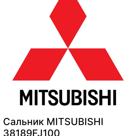
Сальник MITSUBISHI
38189FJ100