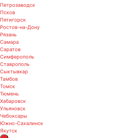
Петрозаводск
Псков
Пятигорск
Ростов-на-Дону
Рязань
Самара
Саратов
Симферополь
Ставрополь
Сыктывкар
Тамбов
Томск
Тюмень
Хабаровск
Ульяновск
Чебоксары
Южно-Сахалинск
Якутск