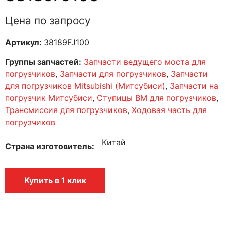
Цена по запросу
Артикул:
38189FJ100
Группы запчастей:
Запчасти ведущего моста для
погрузчиков
,
Запчасти для погрузчиков
,
Запчасти
для погрузчиков Mitsubishi (Митсубиси)
,
Запчасти на
погрузчик Митсубиси
,
Ступицы ВМ для погрузчиков
,
Трансмиссия для погрузчиков
,
Ходовая часть для
погрузчиков
Китай
Страна изготовитель
Купить в 1 клик