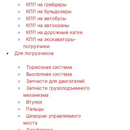
КПП на грейдеры
КПП на бульдозеры
КПП на автобусы
КПП на автокраны
КПП на дорожные катки
КПП на экскаваторы-
погрузчики
Для погрузчиков
Тормозная система
Выхлопная система
Запчасти для двигателей
Запчасти грузоподъемного
механизма
Втулки
Пальцы
Шкворни управляемого
моста
Джойстики