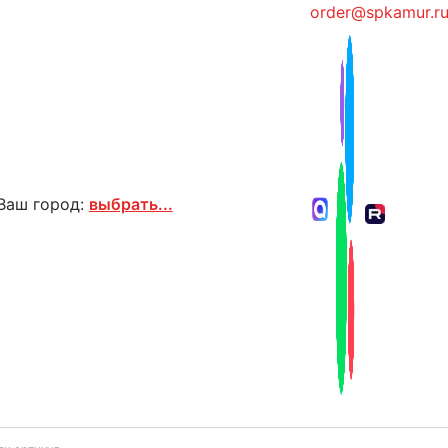
order@spkamur.r
Ваш город:
выбрать...