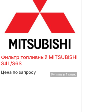
Фильтр топливный MITSUBISHI
S4E
Цена по запросу
Купить в 1 клик