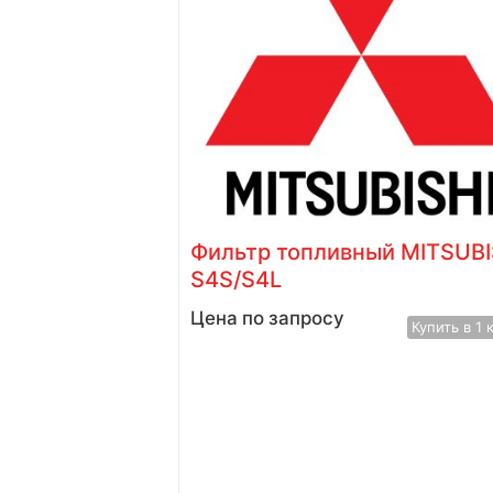
 MITSUBISHI
Фильтр топливный MITSUBI
S4S/25L4C
Цена по запросу
Купить в 1 клик
Купить в 1 