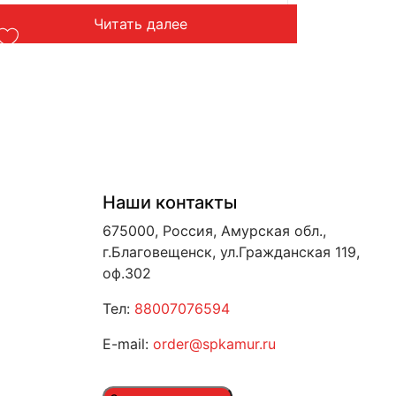
Читать далее
Наши контакты
675000, Россия, Амурская обл.,
г.Благовещенск, ул.Гражданская 119,
оф.302
Тел:
88007076594
E-mail:
order@spkamur.ru