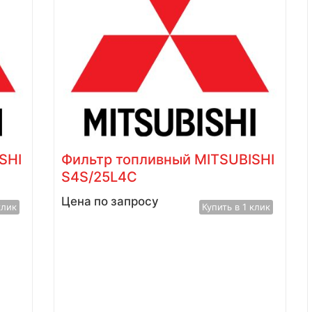
SHI
Фильтр топливный MITSUBISHI
S4L/S6S
Цена по запросу
клик
Купить в 1 клик