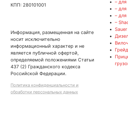
– для
КПП: 280101001
– для
– для
– Sha
Sauer
Информация, размещенная на сайте
Дизе
носит исключительно
Вилоч
информационный характер и не
Грейд
является публичной офертой,
Приц
определяемой положениями Статьи
груз
437 (2) Гражданского кодекса
Российской Федерации.
Политика конфиденциальности и
обработки персональных данных