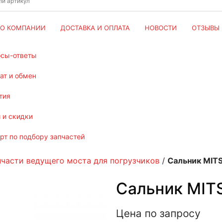
О КОМПАНИИ
ДОСТАВКА И ОПЛАТА
НОВОСТИ
ОТЗЫВЫ
осы-ответы
рат и обмен
тия
и и скидки
ерт по подбору запчастей
пчасти ведущего моста для погрузчиков
/
Сальник MIT
Сальник MIT
Цена по запросу