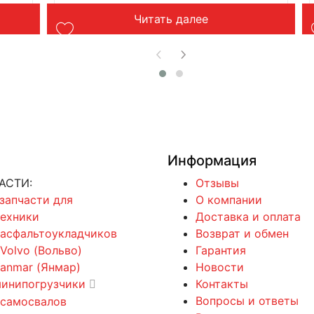
Читать далее
Информация
АСТИ:
Отзывы
 запчасти для
О компании
техники
Доставка и оплата
 асфальтоукладчиков
Возврат и обмен
 Volvo (Вольво)
Гарантия
Yanmar (Янмар)
Новости
минипогрузчики
Контакты
Вопросы и ответы
 самосвалов