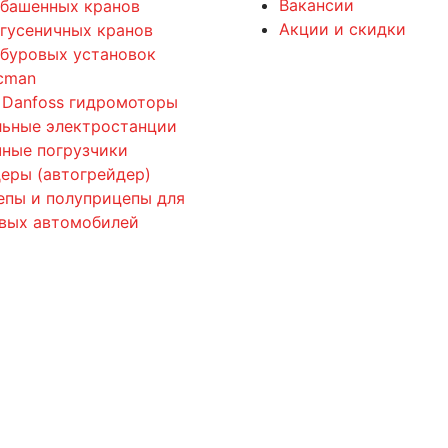
Вакансии
 башенных кранов
Акции и скидки
 гусеничных кранов
 буровых установок
cman
 Danfoss гидромоторы
льные электростанции
ные погрузчики
еры (автогрейдер)
епы и полуприцепы для
овых автомобилей