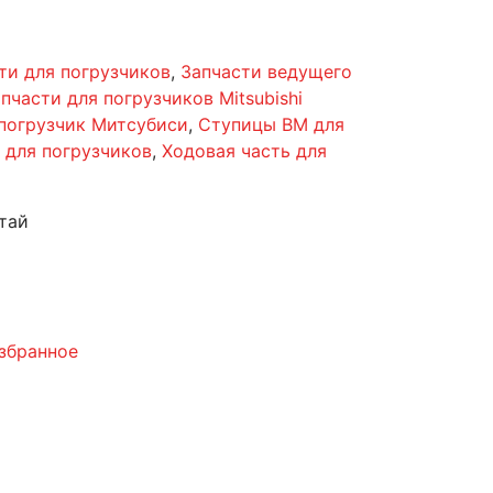
ти для погрузчиков
,
Запчасти ведущего
пчасти для погрузчиков Mitsubishi
 погрузчик Митсубиси
,
Ступицы ВМ для
 для погрузчиков
,
Ходовая часть для
тай
збранное