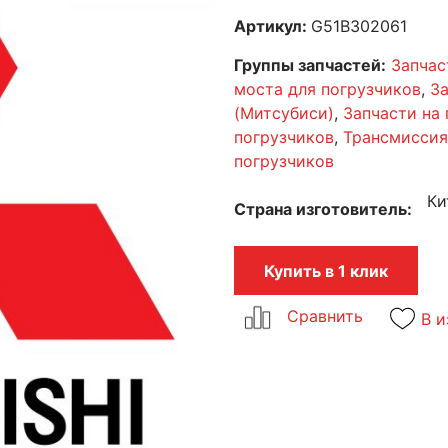
Артикул:
G51B302061
Группы запчастей:
Запчас
моста для погрузчиков
,
За
(Митсубиси)
,
Запчасти на
погрузчиков
,
Трансмиссия
погрузчиков
Ки
Страна изготовитель
Купить в 1 клик
В и