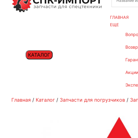
ГЛАВНАЯ
ЕЩЕ
вопр
возв
КАТАЛОГ
гаран
акци
эксп
Главная
/
Каталог
/
Запчасти для погрузчиков
/
За