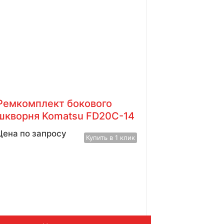
Ремкомплект бокового
шкворня Komatsu FD20C-14
Цена по запросу
Купить в 1 клик