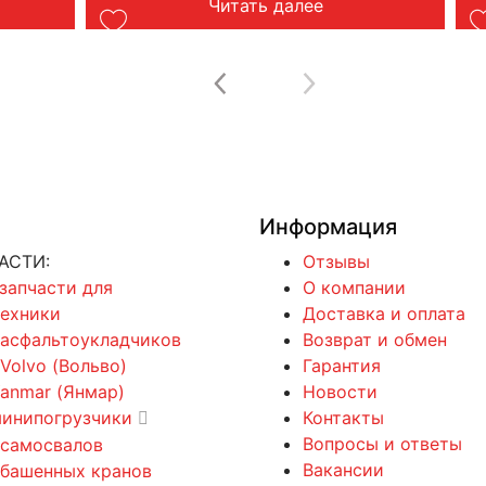
Читать далее
Информация
АСТИ:
Отзывы
 запчасти для
О компании
техники
Доставка и оплата
 асфальтоукладчиков
Возврат и обмен
 Volvo (Вольво)
Гарантия
Yanmar (Янмар)
Новости
минипогрузчики
Контакты
Вопросы и ответы
 самосвалов
Вакансии
 башенных кранов