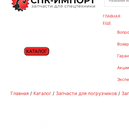
ГЛАВНАЯ
ЕЩЕ
вопр
возв
КАТАЛОГ
гаран
акци
эксп
Главная
/
Каталог
/
Запчасти для погрузчиков
/
За