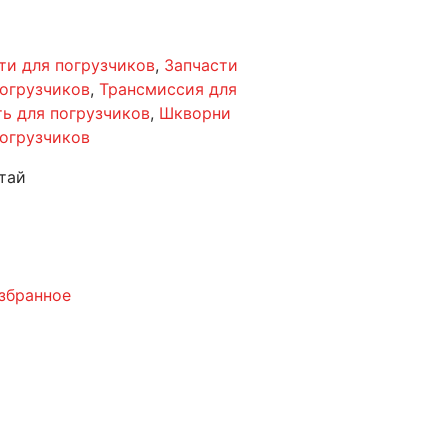
ти для погрузчиков
,
Запчасти
погрузчиков
,
Трансмиссия для
ть для погрузчиков
,
Шкворни
погрузчиков
тай
збранное