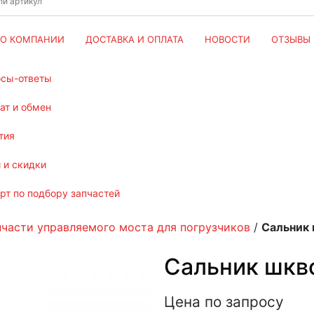
О КОМПАНИИ
ДОСТАВКА И ОПЛАТА
НОВОСТИ
ОТЗЫВЫ
осы-ответы
рат и обмен
тия
и и скидки
ерт по подбору запчастей
пчасти управляемого моста для погрузчиков
/
Сальник 
Сальник шкв
Цена по запросу