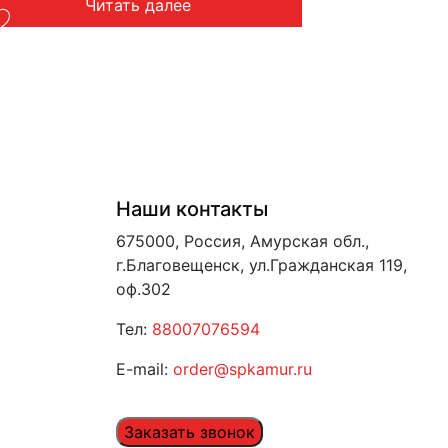
Читать далее
Наши контакты
675000, Россия, Амурская обл.,
г.Благовещенск, ул.Гражданская 119,
оф.302
Тел:
88007076594
E-mail:
order@spkamur.ru
Заказать звонок