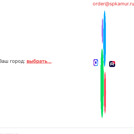
order@spkamur.r
Ваш город:
выбрать...