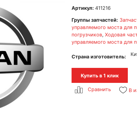
Артикул:
411216
Группы запчастей:
Запчас
управляемого моста для 
погрузчиков
,
Ходовая час
управляемого моста для 
Ки
Страна изготовитель
Купить в 1 клик
В и