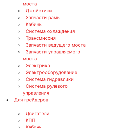
моста
Джойстики
Запчасти рамы
Кабины
Система охлаждения
Трансмиссия
Запчасти ведущего моста
Запчасти управляемого
моста
Электрика
Электрооборудование
Система гидравлики
Система рулевого
управления
Для грейдеров
Двигатели
КПП
Кабины