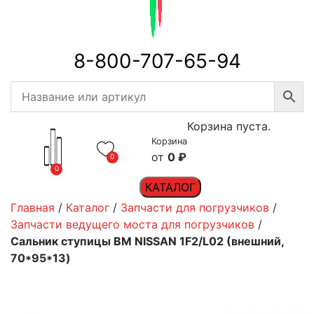
8-800-707-65-94
Корзина пуста.
Корзина
0
₽
0
0
КАТАЛОГ
Главная
/
Каталог
/
Запчасти для погрузчиков
/
Запчасти ведущего моста для погрузчиков
/
Сальник ступицы ВМ NISSAN 1F2/L02 (внешний,
70*95*13)