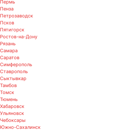
Пермь
Пенза
Петрозаводск
Псков
Пятигорск
Ростов-на-Дону
Рязань
Самара
Саратов
Симферополь
Ставрополь
Сыктывкар
Тамбов
Томск
Тюмень
Хабаровск
Ульяновск
Чебоксары
Южно-Сахалинск