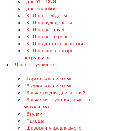
для YUTONG
для Zoomlion
КПП на грейдеры
КПП на бульдозеры
КПП на автобусы
КПП на автокраны
КПП на дорожные катки
КПП на экскаваторы-
погрузчики
Для погрузчиков
Тормозная система
Выхлопная система
Запчасти для двигателей
Запчасти грузоподъемного
механизма
Втулки
Пальцы
Шкворни управляемого