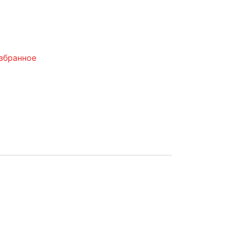
збранное