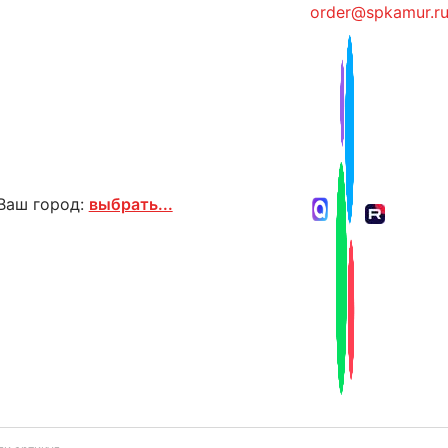
order@spkamur.r
Ваш город:
выбрать...