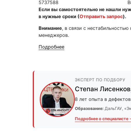
5737588
В
Если вы самостоятельно не нашли ну
в нужные сроки (
Отправить запрос
).
Внимание
, в связи с нестабильностью
менеджеров.
Подробнее
ЭКСПЕРТ ПО ПОДБОРУ
Степан Лисенков
8 лет опыта в дефектов
Образование:
ДальГАУ
, «Э
Подробнее о специалисте 