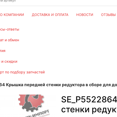
О КОМПАНИИ
ДОСТАВКА И ОПЛАТА
НОВОСТИ
ОТЗЫВЫ
осы-ответы
рат и обмен
тия
и и скидки
ерт по подбору запчастей
4 Крышка передней стенки редуктора в сборе для до
SE_P5522864
стенки редук