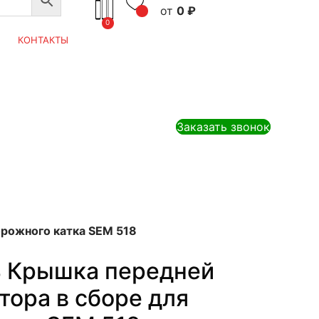
0
₽
0
КОНТАКТЫ
Заказать звонок
рожного катка SEM 518
 Крышка передней
тора в сборе для