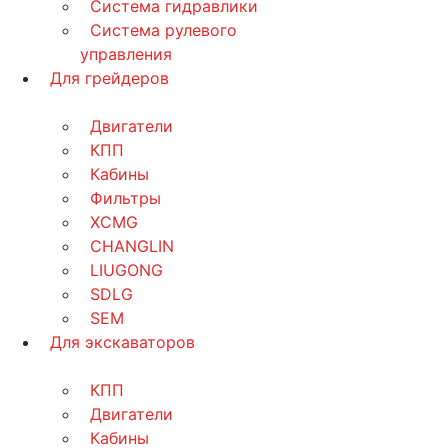
Система гидравлики
Система рулевого
управления
Для грейдеров
Двигатели
КПП
Кабины
Фильтры
XCMG
CHANGLIN
LIUGONG
SDLG
SEM
Для экскаваторов
КПП
Двигатели
Кабины