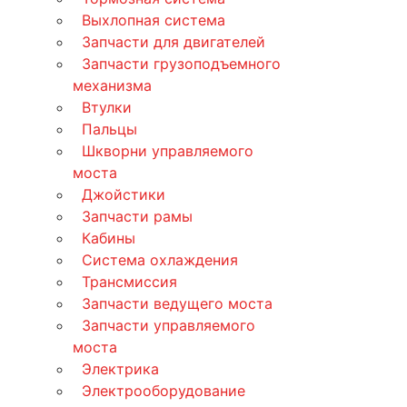
Выхлопная система
Запчасти для двигателей
Запчасти грузоподъемного
механизма
Втулки
Пальцы
Шкворни управляемого
моста
Джойстики
Запчасти рамы
Кабины
Система охлаждения
Трансмиссия
Запчасти ведущего моста
Запчасти управляемого
моста
Электрика
Электрооборудование