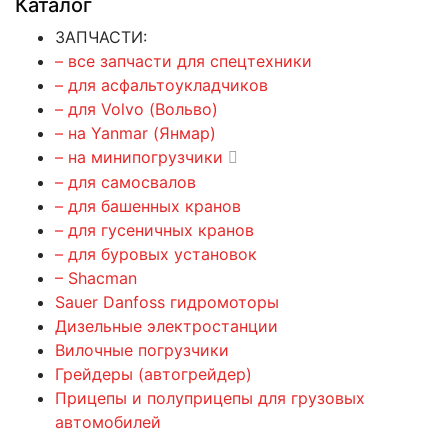
Каталог
ЗАПЧАСТИ:
– все запчасти для спецтехники
– для асфальтоукладчиков
– для Volvo (Вольво)
– на Yanmar (Янмар)
– на минипогрузчики
– для самосвалов
– для башенных кранов
– для гусеничных кранов
– для буровых установок
– Shacman
Sauer Danfoss гидромоторы
Дизельные электростанции
Вилочные погрузчики
Грейдеры (автогрейдер)
Прицепы и полуприцепы для грузовых
автомобилей