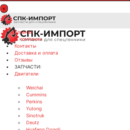
×
Главная
О компании
Контакты
Доставка и оплата
Отзывы
ЗАПЧАСТИ:
Двигатели
Weichai
Cummins
Perkins
Yutong
Sinotruk
Deutz
Huafeng Dongli