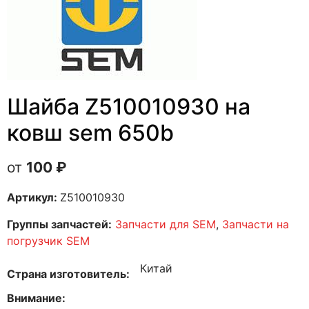
Шайба Z510010930 на
ковш sem 650b
100
₽
Артикул:
Z510010930
Группы запчастей:
Запчасти для SEM
,
Запчасти на
погрузчик SEM
Китай
Страна изготовитель
Внимание