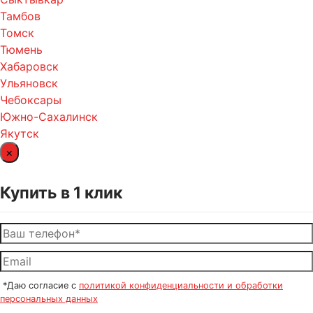
Тамбов
Томск
Тюмень
Хабаровск
Ульяновск
Чебоксары
Южно-Сахалинск
Якутск
×
Купить в 1 клик
*Даю согласие с
политикой конфиденциальности и обработки
персональных данных