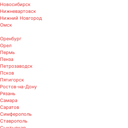
Новосибирск
Нижневартовск
Нижний Новгород
Омск
Оренбург
Орел
Пермь
Пенза
Петрозаводск
Псков
Пятигорск
Ростов-на-Дону
Рязань
Самара
Саратов
Симферополь
Ставрополь
Сыктывкар