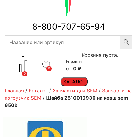
8-800-707-65-94
Корзина пуста.
Корзина
0
₽
0
0
КАТАЛОГ
Главная
/
Каталог
/
Запчасти для SEM
/
Запчасти на
погрузчик SEM
/
Шайба Z510010930 на ковш sem
650b