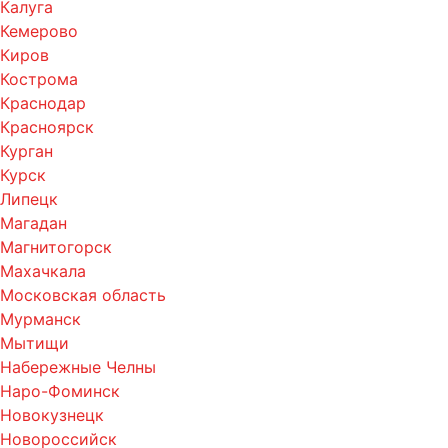
Калуга
Кемерово
Киров
Кострома
Краснодар
Красноярск
Курган
Курск
Липецк
Магадан
Магнитогорск
Махачкала
Московская область
Мурманск
Мытищи
Набережные Челны
Наро-Фоминск
Новокузнецк
Новороссийск