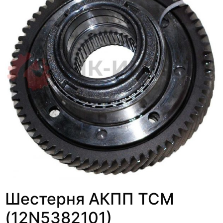
Шестерня АКПП TCM
(12N5382101)