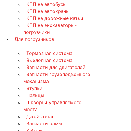
КПП на автобусы
КПП на автокраны
КПП на дорожные катки
КПП на экскаваторы-
погрузчики
Для погрузчиков
Тормозная система
Выхлопная система
Запчасти для двигателей
Запчасти грузоподъемного
механизма
Втулки
Пальцы
Шкворни управляемого
моста
Джойстики
Запчасти рамы
Кабины