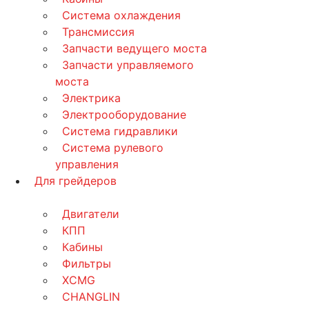
Система охлаждения
Трансмиссия
Запчасти ведущего моста
Запчасти управляемого
моста
Электрика
Электрооборудование
Система гидравлики
Система рулевого
управления
Для грейдеров
Двигатели
КПП
Кабины
Фильтры
XCMG
CHANGLIN