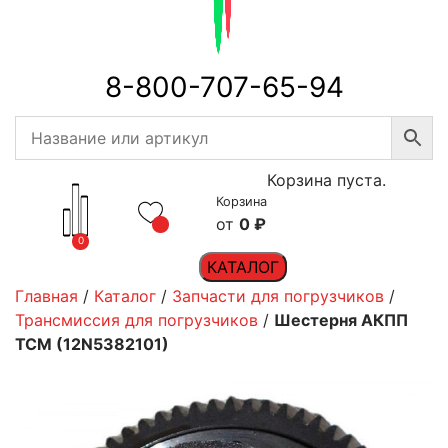
8-800-707-65-94
Корзина пуста.
Корзина
0
₽
0
КАТАЛОГ
Главная
/
Каталог
/
Запчасти для погрузчиков
/
Трансмиссия для погрузчиков
/
Шестерня АКПП
TCM (12N5382101)