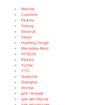
Weichai
Cummins
Perkins
Yutong
Sinotruk
Deutz
Huafeng Dongli
Mercedes-Benz
HITACHI
Perkins
Yuchai
YTO
Quanchai
Shanghai
Xinchai
для тягачей
для автобусов
для автовышек