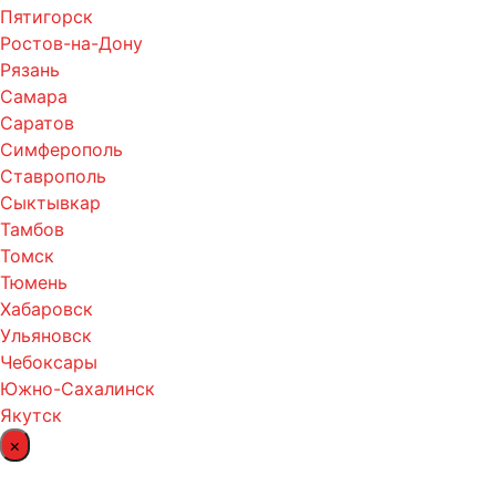
Пятигорск
Ростов-на-Дону
Рязань
Самара
Саратов
Симферополь
Ставрополь
Сыктывкар
Тамбов
Томск
Тюмень
Хабаровск
Ульяновск
Чебоксары
Южно-Сахалинск
Якутск
×