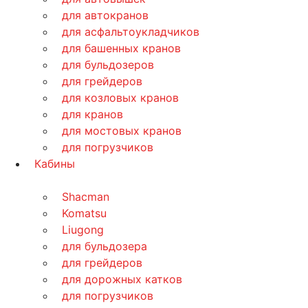
для автокранов
для асфальтоукладчиков
для башенных кранов
для бульдозеров
для грейдеров
для козловых кранов
для кранов
для мостовых кранов
для погрузчиков
Кабины
Shacman
Komatsu
Liugong
для бульдозера
для грейдеров
для дорожных катков
для погрузчиков