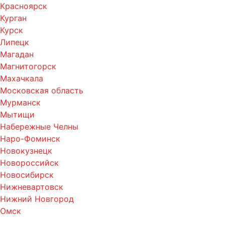
Красноярск
Курган
Курск
Липецк
Магадан
Магнитогорск
Махачкала
Московская область
Мурманск
Мытищи
Набережные Челны
Наро-Фоминск
Новокузнецк
Новороссийск
Новосибирск
Нижневартовск
Нижний Новгород
Омск