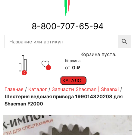
8-800-707-65-94
Корзина пуста.
Корзина
0
₽
0
КАТАЛОГ
Главная
/
Каталог
/
Запчасти Shacman | Shaanxi
/
Шестерня ведомая привода 199014320208 для
Shacman F2000