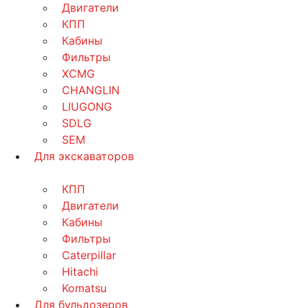
Двигатели
КПП
Кабины
Фильтры
XCMG
CHANGLIN
LIUGONG
SDLG
SEM
Для экскаваторов
КПП
Двигатели
Кабины
Фильтры
Caterpillar
Hitachi
Komatsu
Для бульдозеров