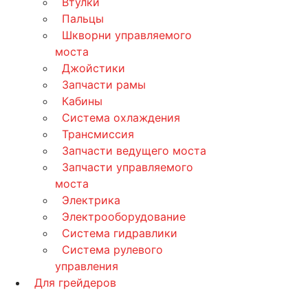
Втулки
Пальцы
Шкворни управляемого
моста
Джойстики
Запчасти рамы
Кабины
Система охлаждения
Трансмиссия
Запчасти ведущего моста
Запчасти управляемого
моста
Электрика
Электрооборудование
Система гидравлики
Система рулевого
управления
Для грейдеров