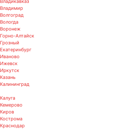
Владикавказ
Владимир
Волгоград
Вологда
Воронеж
Горно-Алтайск
Грозный
Екатеринбург
Иваново
Ижевск
Иркутск
Казань
Калининград
Калуга
Кемерово
Киров
Кострома
Краснодар