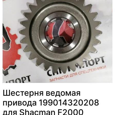
Шестерня ведомая
привода 199014320208
для Shacman F2000