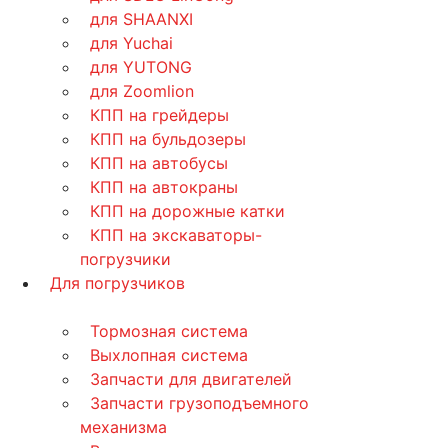
для SHAANXI
для Yuchai
для YUTONG
для Zoomlion
КПП на грейдеры
КПП на бульдозеры
КПП на автобусы
КПП на автокраны
КПП на дорожные катки
КПП на экскаваторы-
погрузчики
Для погрузчиков
Тормозная система
Выхлопная система
Запчасти для двигателей
Запчасти грузоподъемного
механизма