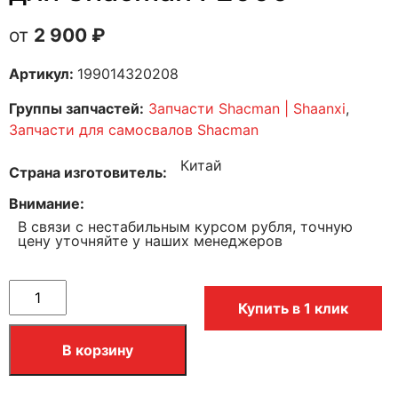
2 900
₽
Артикул:
199014320208
Группы запчастей:
Запчасти Shacman | Shaanxi
,
Запчасти для самосвалов Shacman
Китай
Страна изготовитель
Внимание
В связи с нестабильным курсом рубля, точную
цену уточняйте у наших менеджеров
Купить в 1 клик
В корзину