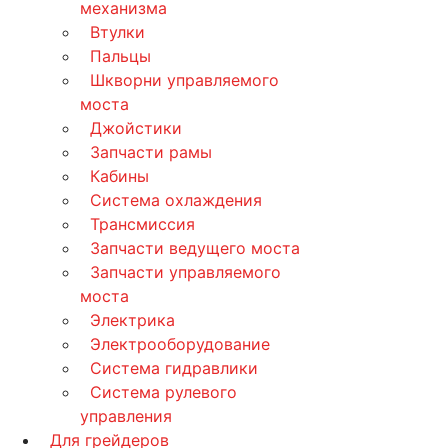
механизма
Втулки
Пальцы
Шкворни управляемого
моста
Джойстики
Запчасти рамы
Кабины
Система охлаждения
Трансмиссия
Запчасти ведущего моста
Запчасти управляемого
моста
Электрика
Электрооборудование
Система гидравлики
Система рулевого
управления
Для грейдеров