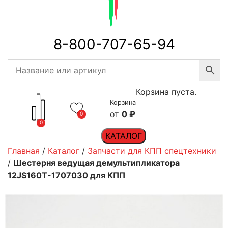
8-800-707-65-94
Корзина пуста.
Корзина
0
₽
0
0
КАТАЛОГ
Главная
/
Каталог
/
Запчасти для КПП спецтехники
/
Шестерня ведущая демультипликатора
12JS160T-1707030 для КПП