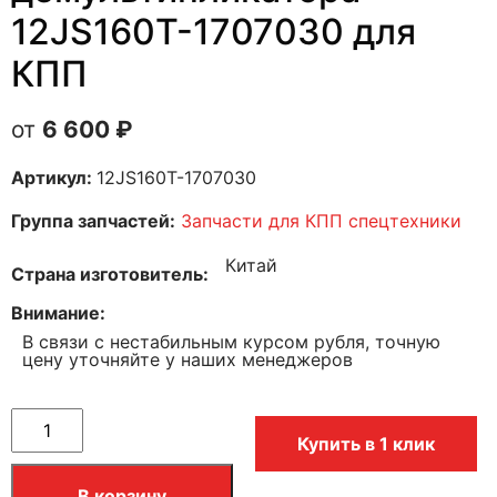
12JS160T-1707030 для
КПП
6 600
₽
Артикул:
12JS160T-1707030
Группа запчастей:
Запчасти для КПП спецтехники
Китай
Страна изготовитель
Внимание
В связи с нестабильным курсом рубля, точную
цену уточняйте у наших менеджеров
Купить в 1 клик
В корзину