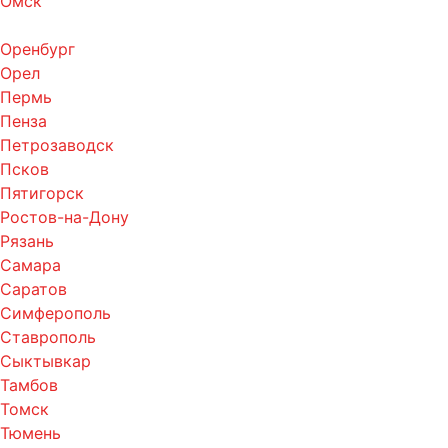
Омск
Оренбург
Орел
Пермь
Пенза
Петрозаводск
Псков
Пятигорск
Ростов-на-Дону
Рязань
Самара
Саратов
Симферополь
Ставрополь
Сыктывкар
Тамбов
Томск
Тюмень