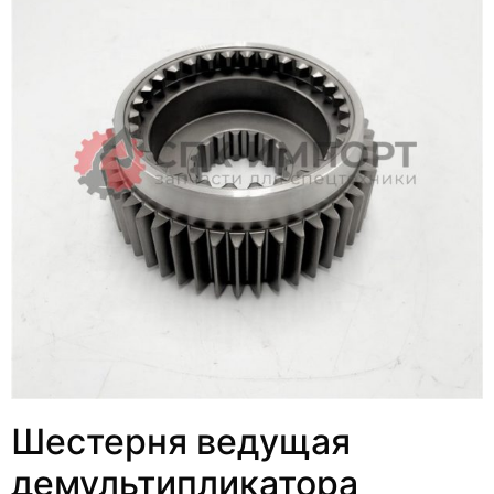
Шестерня ведущая
демультипликатора