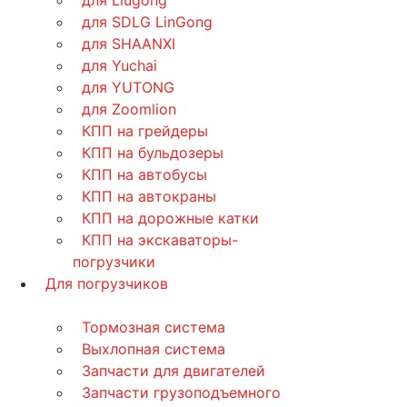
для Liugong
для SDLG LinGong
для SHAANXI
для Yuchai
для YUTONG
для Zoomlion
КПП на грейдеры
КПП на бульдозеры
КПП на автобусы
КПП на автокраны
КПП на дорожные катки
КПП на экскаваторы-
погрузчики
Для погрузчиков
Тормозная система
Выхлопная система
Запчасти для двигателей
Запчасти грузоподъемного