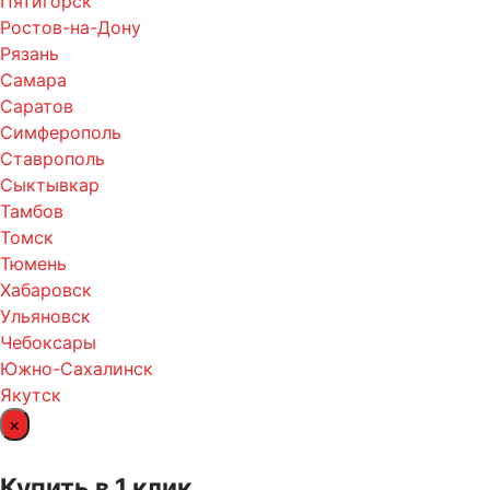
Пятигорск
Ростов-на-Дону
Рязань
Самара
Саратов
Симферополь
Ставрополь
Сыктывкар
Тамбов
Томск
Тюмень
Хабаровск
Ульяновск
Чебоксары
Южно-Сахалинск
Якутск
×
Купить в 1 клик