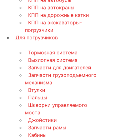
КПП на автобусы
КПП на автокраны
КПП на дорожные катки
КПП на экскаваторы-
погрузчики
Для погрузчиков
Тормозная система
Выхлопная система
Запчасти для двигателей
Запчасти грузоподъемного
механизма
Втулки
Пальцы
Шкворни управляемого
моста
Джойстики
Запчасти рамы
Кабины