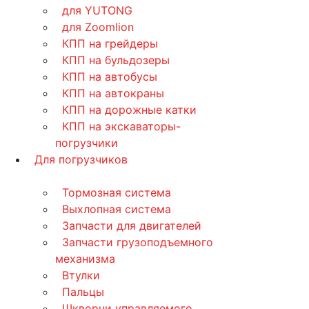
для YUTONG
для Zoomlion
КПП на грейдеры
КПП на бульдозеры
КПП на автобусы
КПП на автокраны
КПП на дорожные катки
КПП на экскаваторы-
погрузчики
Для погрузчиков
Тормозная система
Выхлопная система
Запчасти для двигателей
Запчасти грузоподъемного
механизма
Втулки
Пальцы
Шкворни управляемого