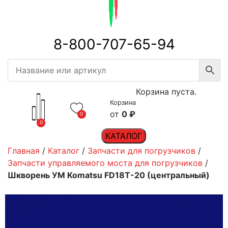
8-800-707-65-94
Корзина пуста.
Корзина
0
₽
0
0
КАТАЛОГ
Главная
/
Каталог
/
Запчасти для погрузчиков
/
Запчасти управляемого моста для погрузчиков
/
Шкворень УМ Komatsu FD18T-20 (центральный)