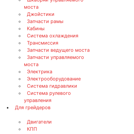
моста
Джойстики
Запчасти рамы
Кабины
Система охлаждения
Трансмиссия
Запчасти ведущего моста
Запчасти управляемого
моста
Электрика
Электрооборудование
Система гидравлики
Система рулевого
управления
Для грейдеров
Двигатели
КПП