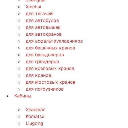
Xinchai
для тягачей
для автобусов
для автовышек
для автокранов
для асфальтоукладчиков
для башенных кранов
для бульдозеров
для грейдеров
для козловых кранов
для кранов
для мостовых кранов
для погрузчиков
Кабины
Shacman
Komatsu
Liugong