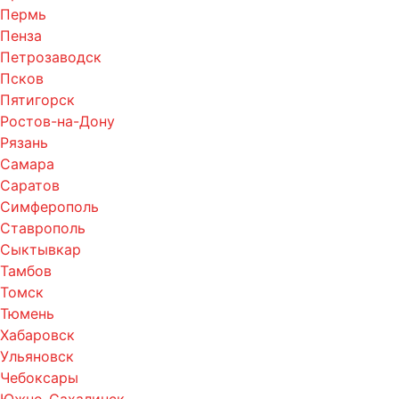
Пермь
Пенза
Петрозаводск
Псков
Пятигорск
Ростов-на-Дону
Рязань
Самара
Саратов
Симферополь
Ставрополь
Сыктывкар
Тамбов
Томск
Тюмень
Хабаровск
Ульяновск
Чебоксары